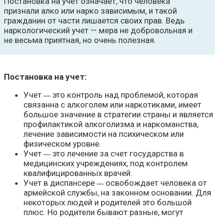
Постановка на учет означает, что человека
признали алко или нарко зависимым, и такой
гражданин от части лишается своих прав. Ведь
наркологический учет — мера не добровольная и
не весьма приятная, но очень полезная.
Постановка на учет:
Учет
это контроль над проблемой, которая
—
связанна с алкоголем или наркотиками, имеет
большое значение в стратегии страны и является
профилактикой алкоголизма и наркоманства,
лечение зависимости на психическом или
физическом уровне.
Учет
это лечение за счет государства в
—
медицинских учреждениях, под контролем
квалифицированных врачей.
Учет в диспансере
освобождает человека от
—
армейской службы, на законном основании. Для
некоторых людей и родителей это большой
плюс. Но родители бывают разные, могут