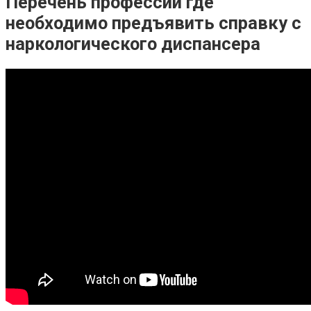
Перечень профессий где
необходимо предъявить справку с
наркологического диспансера