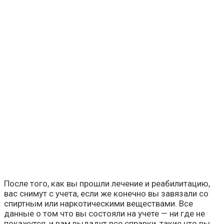
После того, как вы прошли лечение и реабилитацию,
вас снимут с учета, если же конечно вы завязали со
спиртным или наркотическими веществами. Все
данные о том что вы состояли на учете — ни где не
покажутся, и вам выдадут все справки, такие что вы