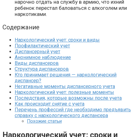
нарочно отдать на службу в армию, что ихний
ребенок перестал баловаться с алкоголем или
наркотиками.
Содержание
Наркологический учет: сроки и виды
Профилактический учет
Диспансерный учет
Анонимное наблюдение
Виды диспансеров
Структура диспансеров
Кто принимает решения — наркологический
диспансер?
Негативные моменты диспансерного учета
Наркологический учет: полезные моменты
Последствия, которые возможны после учета
Как происходит снятие с учета
Перечень профессий где необходимо предъявить
справку с наркологического диспансера
Похожие статьи
Наркологический учет: сроки и