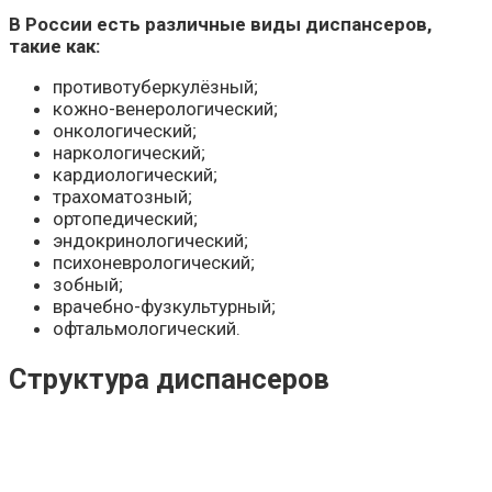
В России есть различные виды диспансеров,
такие как:
противотуберкулёзный;
кожно-венерологический;
онкологический;
наркологический;
кардиологический;
трахоматозный;
ортопедический;
эндокринологический;
психоневрологический;
зобный;
врачебно-фузкультурный;
офтальмологический.
Структура диспансеров