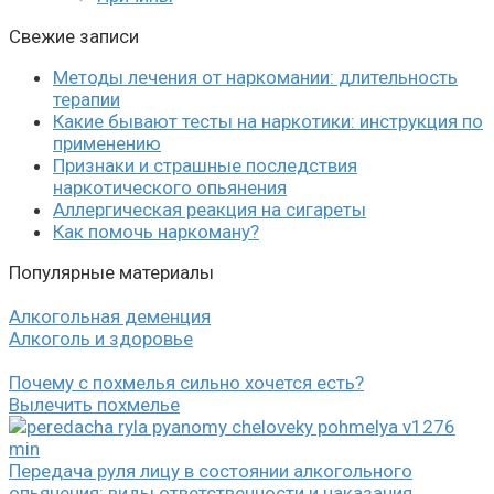
Свежие записи
Методы лечения от наркомании: длительность
терапии
Какие бывают тесты на наркотики: инструкция по
применению
Признаки и страшные последствия
наркотического опьянения
Аллергическая реакция на сигареты
Как помочь наркоману?
Популярные материалы
Алкогольная деменция
Алкоголь и здоровье
Почему с похмелья сильно хочется есть?
Вылечить похмелье
Передача руля лицу в состоянии алкогольного
опьянения: виды ответственности и наказания