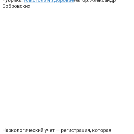
Рубрика:
Алкоголь и здоровье
Автор:
Александр
Бобровских
Наркологический учет — регистрация, которая