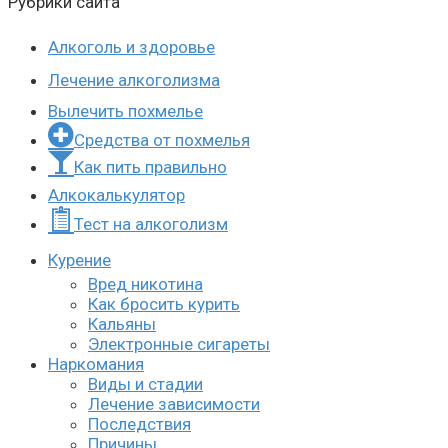
Рубрики сайта
Алкоголь и здоровье
Лечение алкоголизма
Вылечить похмелье
Средства от похмелья
Как пить правильно
Алкокалькулятор
Тест на алкоголизм
Курение
Вред никотина
Как бросить курить
Кальяны
Электронные сигареты
Наркомания
Виды и стадии
Лечение зависимости
Последствия
Причины