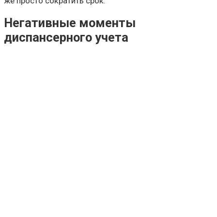
же просто сократить срок.
Негативные моменты
диспансерного учета