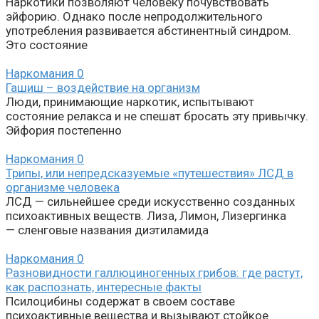
Наркотики позволяют человеку почувствовать
эйфорию. Однако после непродолжительного
употребления развивается абстинентный синдром.
Это состояние
Наркомания
0
Гашиш – воздействие на организм
Люди, принимающие наркотик, испытывают
состояние релакса и не спешат бросать эту привычку.
Эйфория постепенно
Наркомания
0
Трипы, или непредсказуемые «путешествия» ЛСД в
организме человека
ЛСД — сильнейшее среди искусственно созданных
психоактивных веществ. Лиза, Лимон, Лизергинка
— сленговые названия диэтиламида
Наркомания
0
Разновидности галлюциногенных грибов: где растут,
как распознать, интересные факты
Псилоцибины содержат в своем составе
психоактивные вещества и вызывают стойкое