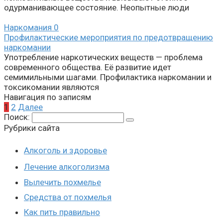
одурманивающее состояние. Неопытные люди
Наркомания
0
Профилактические мероприятия по предотвращению
наркомании
Употребление наркотических веществ — проблема
современного общества. Её развитие идет
семимильными шагами. Профилактика наркомании и
токсикомании являются
Навигация по записям
1
2
Далее
Поиск:
Рубрики сайта
Алкоголь и здоровье
Лечение алкоголизма
Вылечить похмелье
Средства от похмелья
Как пить правильно