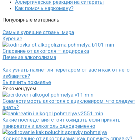
Аллергическая реакция на сигареты
Как помочь наркоману?
Популярные материалы
Самые курящие страны мира
Курение
Спасение от алкоголя — кодировка
Лечение алкоголизма
Как узнать пахнет ли перегаром от вас и как от него
избавится?
Вылечить похмелье
Рекомендуем
Совместимость алкоголя с ацикловиром: что следует
знать?
Какие последствия стоит ожидать если принять
панкреатин и алкоголь одновременно
Кодирование от алкоголизма: как получить справку?