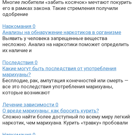
Многие любители «забить косячок» мечтают покурить
его в рамках закона. Такие стремления получили
одобрение
Наркомания
0
Анализы на обнаружение наркотиков в организме
Выявить у человека запрещенные вещества
несложно. Анализ на наркотики поможет определить
их наличие и
Последствия
0
Какие могут быть последствия от употребления
марихуаны?
Бесплодие, рак, ампутация конечностей или смерть —
все это последствия употребления марихуаны,
которые возникают
Лечение зависимости
0
О вреде марихуаны: как бросить курить?
Сложно найти более доступный по всему миру легкий
наркотик, чем марихуана. Курить «травку» пробовали
Наркомания
0