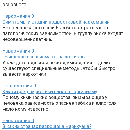
основного
Наркомания
0
Симптомы и стадии подростковой наркомании
Нет человека, который был бы застрахован от
патологических зависимостей. В группу риска входят
несовершеннолетние,
Наркомания
0
Очищение организма от наркотиков
У каждого яда свой период выведения. Однако
существуют специальные методы, чтобы быстро
вывести наркотики
Последствия
0
Какой вред наркотики наносят организму
Почему химические вещества, вызывающие у
человека зависимость опаснее табака и алкоголя
мало кому известно.
Наркомания
0
В каких странах разрешена марихуана?