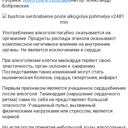
Рубрика:
Алкоголь и здоровье
Автор:
Александр
Бобровских
Употребление алкоголя пагубно сказывается на
организме. Продукты распада этанола оказывают
комплексное негативное влияние на внутренние
органы. Не является исключением и сердце.
При алкоголизме клетки миокарда теряют свою
эластичность, орган склонен к ожирению.
Последствиями таких изменений могут стать
ишемическая болезнь сердца, гипертония, инфаркт.
Первым признаком является учащенное сердцебиение
после алкоголя. Тахикардия (нарушение сердечного
ритма) сама по себе не представляет большой
опасности. Учащенный пульс, вызванный
физическими нагрузками или стрессом, является
нормой.
Но если после принятия небольшой дозы алкогольных