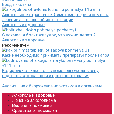
Вред никотина
Алкогольное отравление. Симптомы, первая помощь,
лечение алкогольной интоксикации
Алкоголь и здоровье
С похмелья болит желудок, что нужно делать?
Алкоголь и здоровье
Рекомендуем
Какие необходимо принимать препараты после запоя
Кодировка от алкоголя с помощью укола в вену:
подготовка, показания и противопоказания
Анализы на обнаружение наркотиков в организме
Алкоголь и здоровье
Лечение алкоголизма
Вылечить похмелье
Средства от похмелья