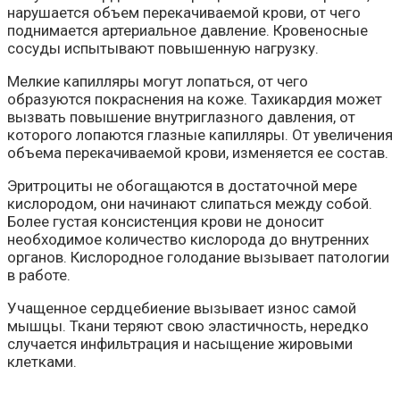
нарушается объем перекачиваемой крови, от чего
поднимается артериальное давление. Кровеносные
сосуды испытывают повышенную нагрузку.
Мелкие капилляры могут лопаться, от чего
образуются покраснения на коже. Тахикардия может
вызвать повышение внутриглазного давления, от
которого лопаются глазные капилляры. От увеличения
объема перекачиваемой крови, изменяется ее состав.
Эритроциты не обогащаются в достаточной мере
кислородом, они начинают слипаться между собой.
Более густая консистенция крови не доносит
необходимое количество кислорода до внутренних
органов. Кислородное голодание вызывает патологии
в работе.
Учащенное сердцебиение вызывает износ самой
мышцы. Ткани теряют свою эластичность, нередко
случается инфильтрация и насыщение жировыми
клетками.