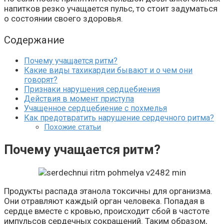
напитков резко учащается пульс, то стоит задуматься
о состоянии своего здоровья.
Содержание
Почему учащается ритм?
Какие виды тахикардии бывают и о чем они
говорят?
Признаки нарушения сердцебиения
Действия в момент приступа
Учащенное сердцебиение с похмелья
Как предотвратить нарушение сердечного ритма?
Похожие статьи
Почему учащается ритм?
Продукты распада этанола токсичны для организма.
Они отравляют каждый орган человека. Попадая в
сердце вместе с кровью, происходит сбой в частоте
импульсов сердечных сокращений. Таким образом,