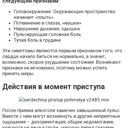
следующим признакам:
Головокружение. Окружающее пространство
начинает «плыть»
Потемнение в глазах, «мушки»
Нарушение дыхания, одышка
Пульсирующая головная боль
Тупая боль в грудине
Эти симптомы являются первым признаком того, что
сердце начало биться не нормально, а значит,
возможно, скорое ухудшение состояния. Возникают
признаки не мгновенно, поэтому можно успеть
принять меры.
Действия в момент приступа
После приема алкоголя замечен завышенный пульс.
Вместе с ним могут возникнуть и другие неприятные
ощущения – дезориентация, общее недомогание,
краснота на лице и груди, «мушки» перед глазами.