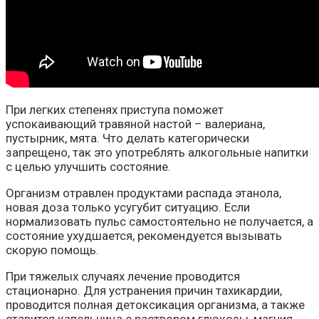
При легких степенях приступа поможет
успокаивающий травяной настой – валериана,
пустырник, мята. Что делать категорически
запрещено, так это употреблять алкогольные напитки
с целью улучшить состояние.
Организм отравлен продуктами распада этанола,
новая доза только усугубит ситуацию. Если
нормализовать пульс самостоятельно не получается, а
состояние ухудшается, рекомендуется вызывать
скорую помощь.
При тяжелых случаях лечение проводится
стационарно. Для устранения причин тахикардии,
проводится полная детоксикация организма, а также
ставится капельница с раствором глюкозы, магния,