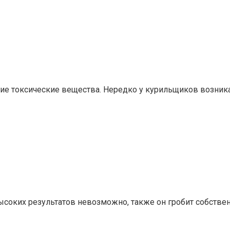
е токсические вещества. Нередко у курильщиков возника
высоких результатов невозможно, также он гробит собстве