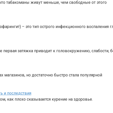
что табакоманы живут меньше, чем свободные от этого
офарингит) – это тип острого инфекционного воспаления г
е первая затяжка приводит к головокружению, слабости, б
ах магазинов, но достаточно быстро стала популярной
ь и последствия
ом, как плохо сказывается курение на здоровье.