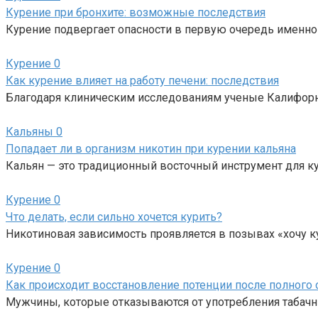
Курение при бронхите: возможные последствия
Курение подвергает опасности в первую очередь именно
Курение
0
Как курение влияет на работу печени: последствия
Благодаря клиническим исследованиям ученые Калифорн
Кальяны
0
Попадает ли в организм никотин при курении кальяна
Кальян — это традиционный восточный инструмент для ку
Курение
0
Что делать, если сильно хочется курить?
Никотиновая зависимость проявляется в позывах «хочу ку
Курение
0
Как происходит восстановление потенции после полного о
Мужчины, которые отказываются от употребления табачны