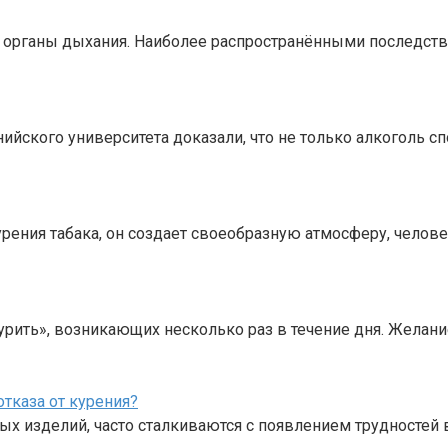
 органы дыхания. Наиболее распространёнными последств
ийского университета доказали, что не только алкоголь
рения табака, он создает своеобразную атмосферу, челов
рить», возникающих несколько раз в течение дня. Желание
тказа от курения?
х изделий, часто сталкиваются с появлением трудностей 