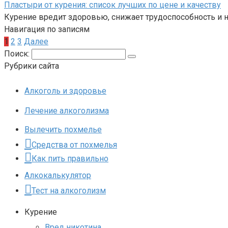
Пластыри от курения: список лучших по цене и качеству
Курение вредит здоровью, снижает трудоспособность и 
Навигация по записям
1
2
3
Далее
Поиск:
Рубрики сайта
Алкоголь и здоровье
Лечение алкоголизма
Вылечить похмелье
Средства от похмелья
Как пить правильно
Алкокалькулятор
Тест на алкоголизм
Курение
Вред никотина