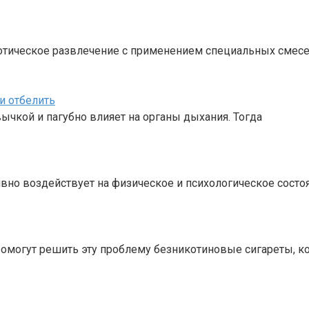
зотическое развлечение с применением специальных смес
и отбелить
ычкой и пагубно влияет на органы дыхания. Тогда
ивно воздействует на физическое и психологическое состо
Помогут решить эту проблему безникотиновые сигареты, к