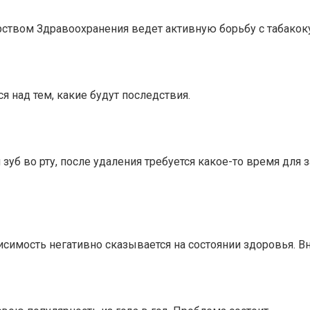
ерством Здравоохранения ведет активную борьбу с табако
я над тем, какие будут последствия.
уб во рту, после удаления требуется какое-то время для 
исимость негативно сказывается на состоянии здоровья. 