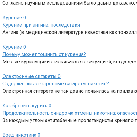
Согласно научным исследованиям было давно доказано, 
Курение
0
Курение при ангине: последствия
Ангина (в медицинской литературе известная как тонзилл
Курение
0
Почему может тошнить от курения?
Многие курильщики сталкиваются с ситуацией, когда даж
Электронные сигареты
0
Содержат ли электронные сигареты никотин?
Электронная сигарета не так давно появилась на прилавк
Как бросить курить
0
Продолжительность синдрома отмены никотина: опасност
За каждым углом антитабачные пропагандисты кричат о т
Вред никотина
0