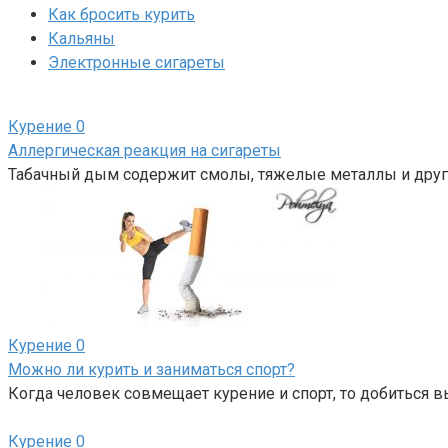
Как бросить курить
Кальяны
Электронные сигареты
Курение
0
Аллергическая реакция на сигареты
Табачный дым содержит смолы, тяжелые металлы и други
Курение
0
Можно ли курить и заниматься спорт?
Когда человек совмещает курение и спорт, то добиться 
Курение
0