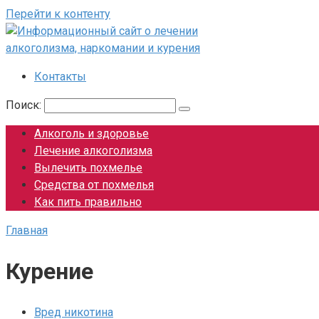
Перейти к контенту
Контакты
Поиск:
Алкоголь и здоровье
Лечение алкоголизма
Вылечить похмелье
Средства от похмелья
Как пить правильно
Главная
Курение
Вред никотина