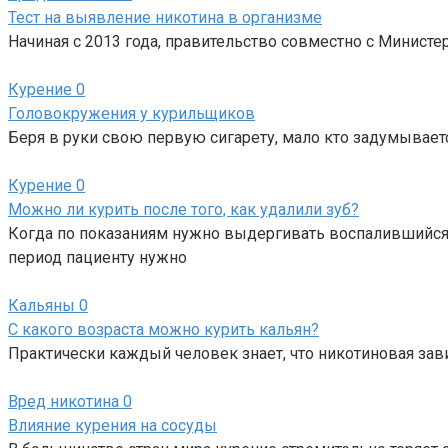
Тест на выявление никотина в организме
Начиная с 2013 года, правительство совместно с Минист
Курение
0
Головокружения у курильщиков
Беря в руки свою первую сигарету, мало кто задумываетс
Курение
0
Можно ли курить после того, как удалили зуб?
Когда по показаниям нужно выдергивать воспалившийся з
период пациенту нужно
Кальяны
0
С какого возраста можно курить кальян?
Практически каждый человек знает, что никотиновая зав
Вред никотина
0
Влияние курения на сосуды