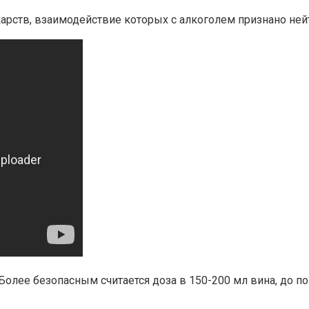
рств, взаимодействие которых с алкоголем признано ней
Более безопасным считается доза в 150-200 мл вина, до п