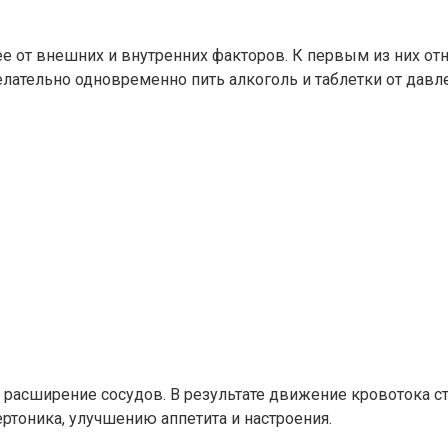
е от внешних и внутренних факторов. К первым из них от
лательно одновременно пить алкоголь и таблетки от давле
т расширение сосудов. В результате движение кровотока 
ертоника, улучшению аппетита и настроения.