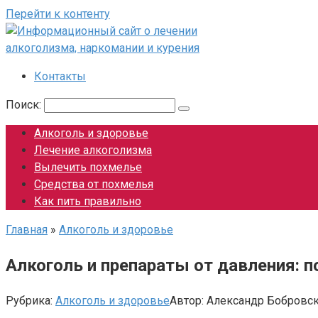
Перейти к контенту
Контакты
Поиск:
Алкоголь и здоровье
Лечение алкоголизма
Вылечить похмелье
Средства от похмелья
Как пить правильно
Главная
»
Алкоголь и здоровье
Алкоголь и препараты от давления: 
Рубрика:
Алкоголь и здоровье
Автор:
Александр Бобровс