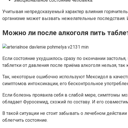
эмоциональное состояние человека.
Учитывая непредсказуемый характер влияния горячительн
организме может вызвать нежелательные последствия. И
Можно ли после алкоголя пить табле
Если состояние ухудшилось сразу по окончании застолья
таблетки от давления после приёма алкоголя нельзя, так 
Так, некоторые ошибочно используют Мексидол в качеств
симптомов интоксикации, его бесконтрольное употребле
Если болезнь проявила себя в слабой мере, симптомы м
обладает Фуросемид, схожий по составу. И его совместим
В такой ситуации не стоит забывать о лечебном действи
облегчить состояние.