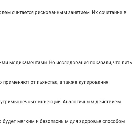
олем считается рискованным занятием. Их сочетание в
ими медикаментами. Но исследования показали, что пить
о применяют от пьянства, а также купирования
е внутримышечных инъекций. Аналогичным действием
это будет мягким и безопасным для здоровья способом