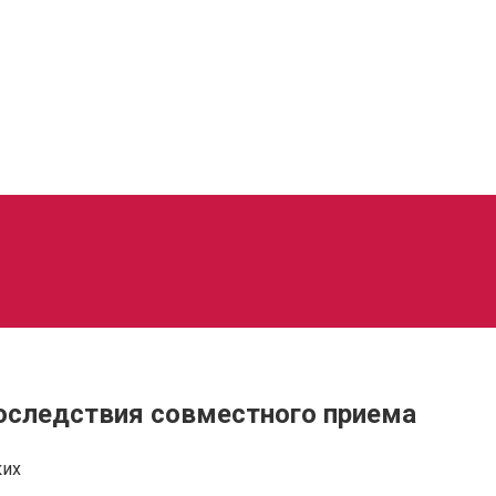
последствия совместного приема
ких