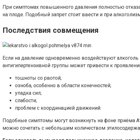
При симптомах повышенного давления полностью отказат
на плоде. Подобный запрет стоит ввести и при алкоголиз
Последствия совмещения
Если на давление одновременно воздействуют алкоголь и
антигипертензивной группы может привести к проявлени
тошноты со рвотой;
озноба, особенно в области конечностей;
упадка сил;
слабости;
проблем с координацией движений.
Подобные симптомы могут возникнуть на фоне приёма Ате
можно сочетать с небольшим количеством этилосодержащ