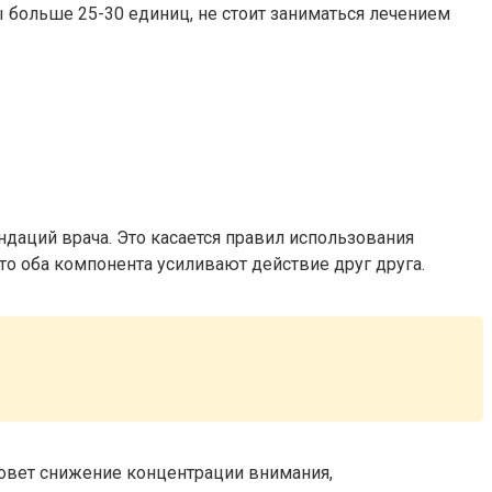
 больше 25-30 единиц, не стоит заниматься лечением
даций врача. Это касается правил использования
то оба компонента усиливают действие друг друга.
ызовет снижение концентрации внимания,