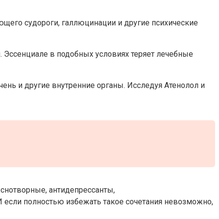
щего судороги, галлюцинации и другие психические
 Эссенциале в подобных условиях теряет лечебные
ень и другие внутренние органы. Исследуя Атенолол и
 снотворные, антидепрессанты,
И если полностью избежать такое сочетания невозможно,