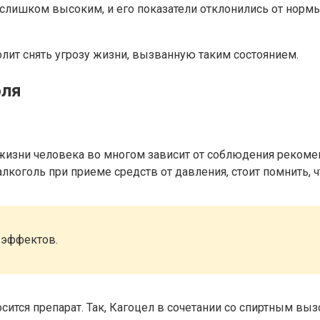
 слишком высоким, и его показатели отклонились от нормы
ит снять угрозу жизни, вызванную таким состоянием.
оля
жизни человека во многом зависит от соблюдения рекомен
лкоголь при приеме средств от давления, стоит помнить, ч
 эффектов.
осится препарат. Так, Кагоцел в сочетании со спиртным в