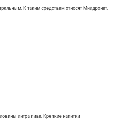
тральным. К таким средствам относят Милдронат.
оловины литра пива. Крепкие напитки