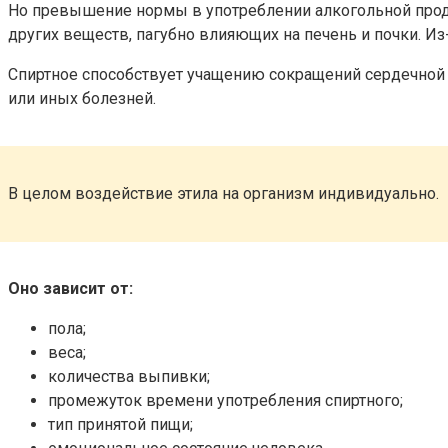
Но превышение нормы в употреблении алкогольной проду
других веществ, пагубно влияющих на печень и почки. И
Спиртное способствует учащению сокращений сердечной м
или иных болезней.
В целом воздействие этила на организм индивидуально.
Оно зависит от:
пола;
веса;
количества выпивки;
промежуток времени употребления спиртного;
тип принятой пищи;