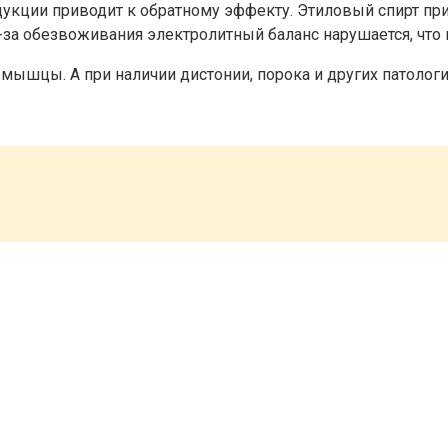
кции приводит к обратному эффекту. Этиловый спирт при
з-за обезвоживания электролитный баланс нарушается, чт
ышцы. А при наличии дистонии, порока и других патологий