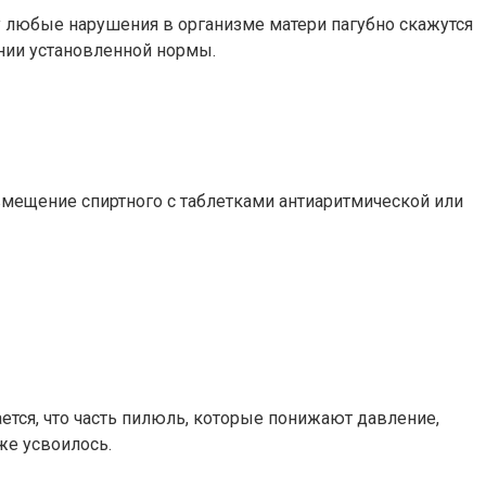
у любые нарушения в организме матери пагубно скажутся
ании установленной нормы.
вмещение спиртного с таблетками антиаритмической или
ется, что часть пилюль, которые понижают давление,
же усвоилось.