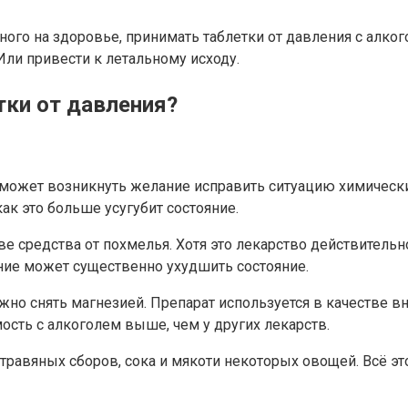
ого на здоровье, принимать таблетки от давления с алког
ли привести к летальному исходу.
тки от давления?
, может возникнуть желание исправить ситуацию химическ
как это больше усугубит состояние.
е средства от похмелья. Хотя это лекарство действительн
ние может существенно ухудшить состояние.
ожно снять магнезией. Препарат используется в качеств
ость с алкоголем выше, чем у других лекарств.
и травяных сборов, сока и мякоти некоторых овощей. Всё 