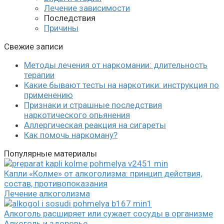
Лечение зависимости
Последствия
Причины
Свежие записи
Методы лечения от наркомании: длительность
терапии
Какие бывают тесты на наркотики: инструкция по
применению
Признаки и страшные последствия
наркотического опьянения
Аллергическая реакция на сигареты
Как помочь наркоману?
Популярные материалы
Капли «Колме» от алкоголизма: принцип действия,
состав, противопоказания
Лечение алкоголизма
Алкоголь расширяет или сужает сосуды в организме
Алкоголь и здоровье