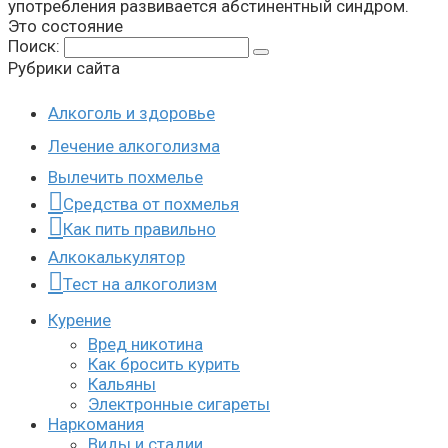
употребления развивается абстинентный синдром.
Это состояние
Поиск:
Рубрики сайта
Алкоголь и здоровье
Лечение алкоголизма
Вылечить похмелье
Средства от похмелья
Как пить правильно
Алкокалькулятор
Тест на алкоголизм
Курение
Вред никотина
Как бросить курить
Кальяны
Электронные сигареты
Наркомания
Виды и стадии