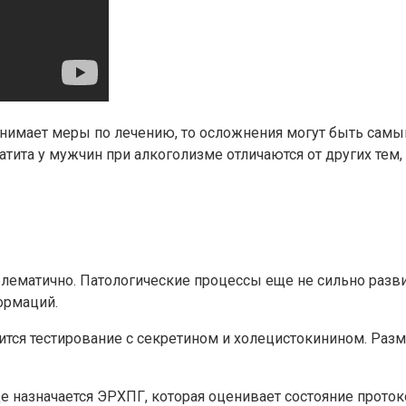
ринимает меры по лечению, то осложнения могут быть самы
ита у мужчин при алкоголизме отличаются от других тем, 
блематично. Патологические процессы еще не сильно разв
ормаций.
я тестирование с секретином и холецистокинином. Разме
е назначается ЭРХПГ, которая оценивает состояние прото