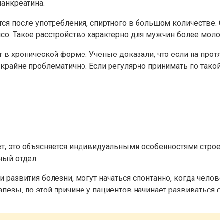
анкреатина.
ется после употребления, спиртного в большом количестве
со. Такое расстройство характерно для мужчин более мол
 хронической форме. Ученые доказали, что если на протяж
крайне проблематично. Если регулярно принимать по такой
т, это объясняется индивидуальными особенностями строе
ный отдел.
дии развития болезни, могут начаться спонтанно, когда чел
езы, по этой причине у пациентов начинает развиваться с