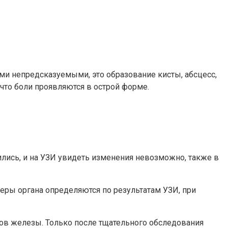
ми непредсказуемыми, это образование кисты, абсцесс,
что боли проявляются в острой форме.
ились, и на УЗИ увидеть изменения невозможно, также в
ры органа определяются по результатам УЗИ, при
ков железы. Только после тщательного обследования