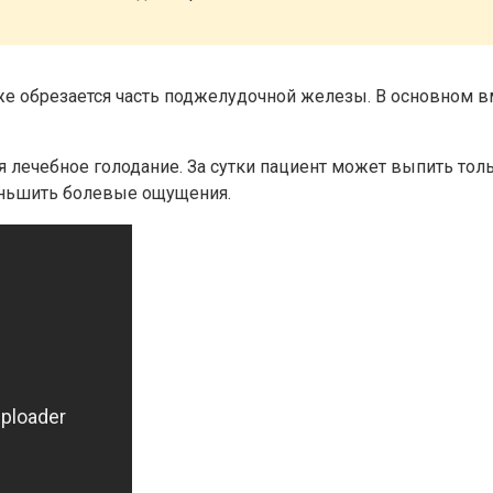
кже обрезается часть поджелудочной железы. В основном в
ся лечебное голодание. За сутки пациент может выпить тол
еньшить болевые ощущения.