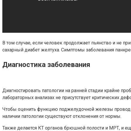
В том случае, если человек продолжает пьянство и не п
сахарный диабет желтуха. Симптомы заболевания панкреат
Диагностика заболевания
Диагностировать патологии на ранней стадии крайне про
лабораторных анализах не присутствует критических деф
Чтобы оценить функцию поджелудочной железы проводитс
наличии патологии существуют отклонения от нормы.
Также делается КТ органов брюшной полости и МРТ, и ещ