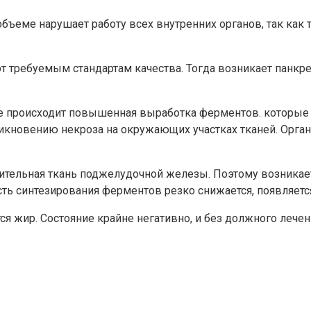
ъеме нарушает работу всех внутренних органов, так как 
т требуемым стандартам качества. Тогда возникает панкре
ве происходит повышенная выработка ферментов. которые
икновению некроза на окружающих участках тканей. Орган 
тельная ткань поджелудочной железы. Поэтому возникает 
ть синтезирования ферментов резко снижается, появляется
ся жир. Состояние крайне негативно, и без должного лече