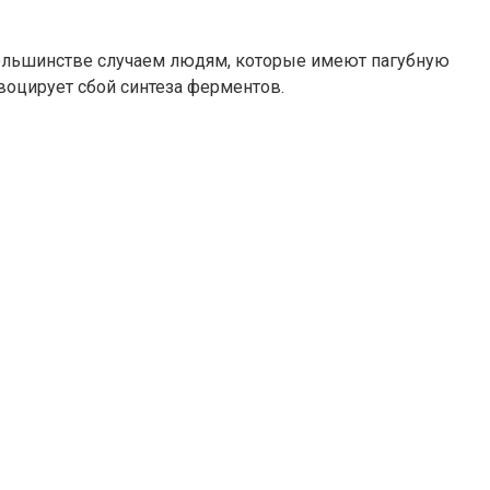
ольшинстве случаем людям, которые имеют пагубную
воцирует сбой синтеза ферментов.