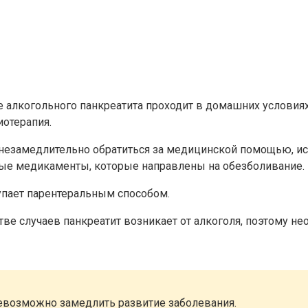
е алкогольного панкреатита проходит в домашних условиях
иотерапия.
о незамедлительно обратиться за медицинской помощью, и
ные медикаменты, которые направлены на обезболивание.
упает парентеральным способом.
ве случаев панкреатит возникает от алкоголя, поэтому не
невозможно замедлить развитие заболевания.