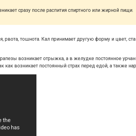
зникает сразу после распития спиртного или жирной пищи.
я, рвота, тошнота. Кал принимает другую форму и цвет, с
рапезы возникает отрыжка, а в желудке постоянное урчан
ак как возникает постоянный страх перед едой, а также н