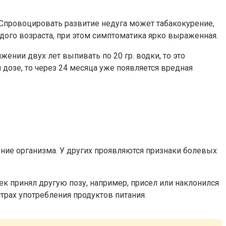
. Спровоцировать развитие недуга может табакокурение,
одого возраста, при этом симптоматика ярко выраженная.
ении двух лет выпивать по 20 гр. водки, то это
 дозе, то через 24 месяца уже появляется вредная
ние организма. У других проявляются признаки болевых
овек принял другую позу, например, присел или наклонился
трах употребления продуктов питания.