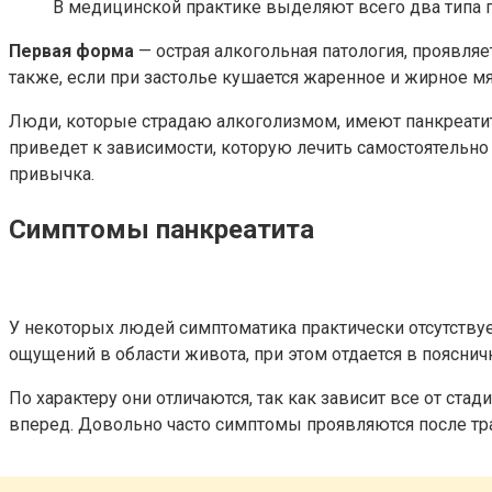
В медицинской практике выделяют всего два типа п
Первая форма
— острая алкогольная патология, проявля
также, если при застолье кушается жаренное и жирное мя
Люди, которые страдаю алкоголизмом, имеют панкреатит в
приведет к зависимости, которую лечить самостоятельно 
привычка.
Симптомы панкреатита
У некоторых людей симптоматика практически отсутствуе
ощущений в области живота, при этом отдается в пояснич
По характеру они отличаются, так как зависит все от ста
вперед. Довольно часто симптомы проявляются после трап