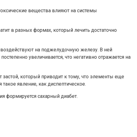
токсические вещества влияют на системы
атит в разных формах, который лечить достаточно
 воздействуют на поджелудочную железу. В ней
постепенно увеличивается, что негативно отражается на
застой, который приводит к тому, что элементы еще
 такое явление, как диспептическое.
ния формируется сахарный диабет.