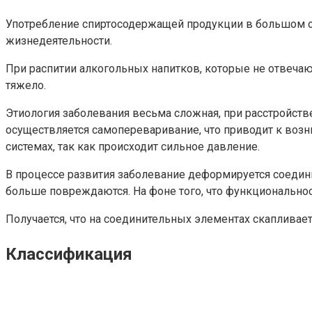
Употребление спиртосодержащей продукции в большом об
жизнедеятельности.
При распитии алкогольных напитков, которые не отвечаю
тяжело.
Этиология заболевания весьма сложная, при расстройст
осуществляется самопереваривание, что приводит к возн
системах, так как происходит сильное давление.
В процессе развития заболевание деформируется соедини
больше повреждаются. На фоне того, что функциональнос
Получается, что на соединительных элементах скапливает
Классификация