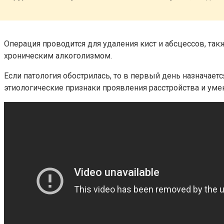
Операция проводится для удаления кист и абсцессов, та
хроническим алкоголизмом.
Если патология обострилась, то в первый день назначает
этиологические признаки проявления расстройства и ум