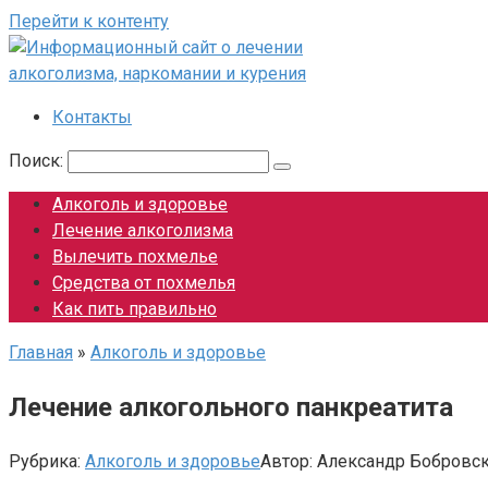
Перейти к контенту
Контакты
Поиск:
Алкоголь и здоровье
Лечение алкоголизма
Вылечить похмелье
Средства от похмелья
Как пить правильно
Главная
»
Алкоголь и здоровье
Лечение алкогольного панкреатита
Рубрика:
Алкоголь и здоровье
Автор:
Александр Бобровс