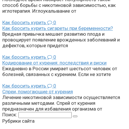
способ борьбы с никотиновой зависимостью, как
иглотерапия. Иглоукалывание от
Как бросить курить
0
Как бросить курить сигареты при беременности?
Вредная привычка мешает развитию плода и
провоцирует появление врожденных заболеваний и
дефектов, которые придется
Как бросить курить
0
Кодирование от курения: последствия и риски
Ежедневно в России умирает шестьсот человек от
болезней, связанных с курением. Если не хотите
Как бросить курить
0
Спреи, помогающие от курения
Лечение никотиновой зависимости осуществляется
различными методами. Спрей от курения
предназначен для избавления организма от
Поиск:
Рубрики сайта