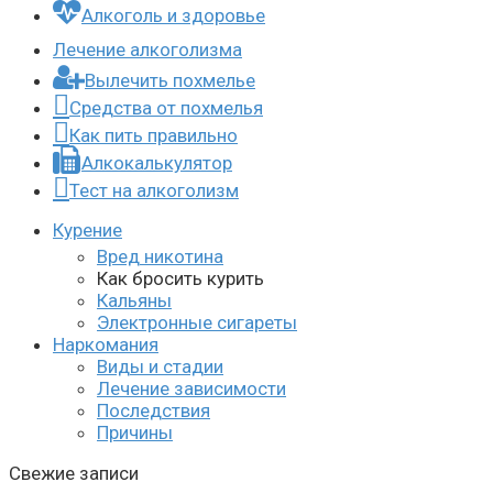
Алкоголь и здоровье
Лечение алкоголизма
Вылечить похмелье
Средства от похмелья
Как пить правильно
Алкокалькулятор
Тест на алкоголизм
Курение
Вред никотина
Как бросить курить
Кальяны
Электронные сигареты
Наркомания
Виды и стадии
Лечение зависимости
Последствия
Причины
Свежие записи