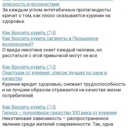
опасность и последствия
За каждым углом антитабачные пропагандисты
кричат о том, как плохо сказывается курение на
здоровье.
Как бросить курить
0
Как бросить курить сигареты в Прощенное
воскресенье?
О вреде никотина знает каждый человек, но
расстаться с этой привычкой могут не все.
Как бросить курить
0
Пластыри от курения: список лучших по цене и
качеству
Курение вредит здоровью, снижает трудоспособность
и не лучшим образом отражается на качестве жизни
потребителей
Как бросить курить
0
Гипноз – популярное средство XXI века от курения
Никотиновая зависимость – распространенное
явление среди жителей современности. Так, одна