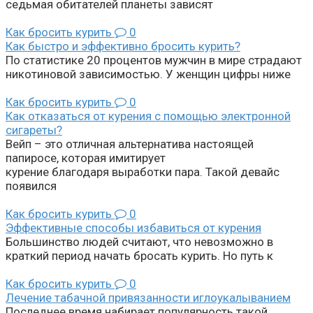
седьмая обитателей планеты зависят
Как бросить курить
0
Как быстро и эффективно бросить курить?
По статистике 20 процентов мужчин в мире страдают
никотиновой зависимостью. У женщин цифры ниже
Как бросить курить
0
Как отказаться от курения с помощью электронной
сигареты?
Вейп – это отличная альтернатива настоящей
папиросе, которая имитирует
курение благодаря выработки пара. Такой девайс
появился
Как бросить курить
0
Эффективные способы избавиться от курения
Большинство людей считают, что невозможно в
краткий период начать бросать курить. Но путь к
Как бросить курить
0
Лечение табачной привязанности иглоукалыванием
Последнее время набирает популярность такой