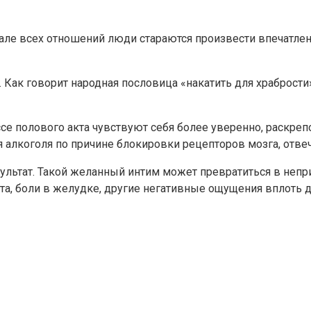
але всех отношений люди стараются произвести впечатлени
Как говорит народная пословица «накатить для храбрости»
се полового акта чувствуют себя более уверенно, раскр
 алкоголя по причине блокировки рецепторов мозга, отвеч
ультат. Такой желанный интим может превратиться в непр
а, боли в желудке, другие негативные ощущения вплоть д