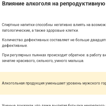
Влияние алкоголя на репродуктивную
Спиртные напитки способны негативно влиять на возмож
патологические, а также здоровые клетки.
Количество дефективных составляет не больше двадцати
дефективные.
При регулярных пьянках происходит обратное: в работу 
зачатие красивого, сильного, умного малыша.
Алкогольная продукция уменьшает уровень мужского го
Ученые доказали, что даже выпитая бутылка некрепкого 