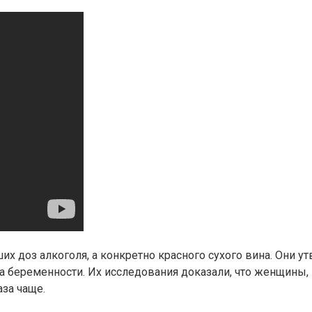
х доз алкоголя, а конкретно красного сухого вина. Они у
а беременности. Их исследования доказали, что женщины, 
аза чаще.