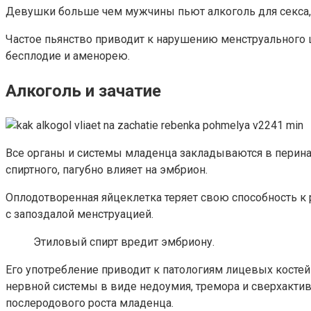
Девушки больше чем мужчины пьют алкоголь для секса, 
Частое пьянство приводит к нарушению менструального ц
бесплодие и аменорею.
Алкоголь и зачатие
Все органы и системы младенца закладываются в перина
спиртного, пагубно влияет на эмбрион.
Оплодотворенная яйцеклетка теряет свою способность к 
с запоздалой менструацией.
Этиловый спирт вредит эмбриону.
Его употребление приводит к патологиям лицевых костей
нервной системы в виде недоумия, тремора и сверхактив
послеродового роста младенца.