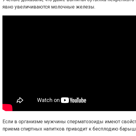
явно увеличиваются молочные железы.
Если в организме мужчины сперматозоиды имеют свойств
приема спиртных напитков приводит к бесплодию барыш