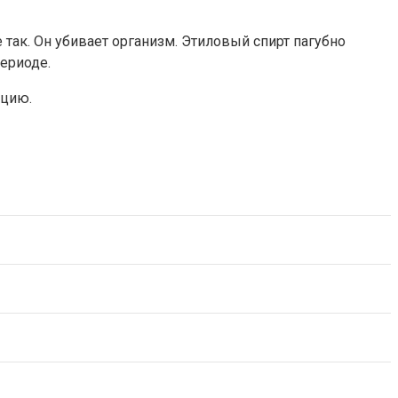
 так. Он убивает организм. Этиловый спирт пагубно
ериоде.
нцию.