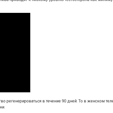
о регенерироваться в течение 90 дней. То в женском тел
ни.