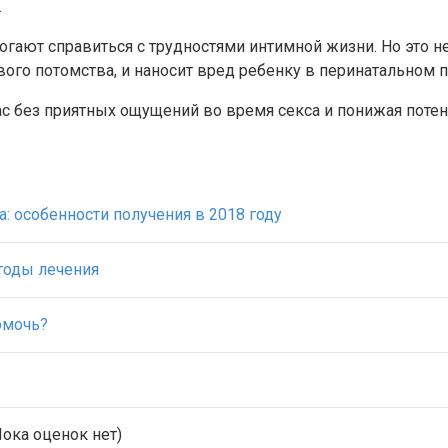
.
огают справиться с трудностями интимной жизни. Но это не
ого потомства, и наносит вред ребенку в перинатальном п
вас без приятных ощущений во время секса и понижая поте
а: особенности получения в 2018 году
тоды лечения
омочь?
ока оценок нет)