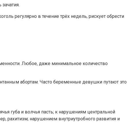
 зачатия.
голь регулярно в течение трёх недель, рискует обрести
еменности. Любое, даже минимальное количество
понтанным абортам. Часто беременные девушки путают это
ячья губа и волчья пасть; к нарушениям центральной
ер, рахитизм; нарушением внутриутробного развития и