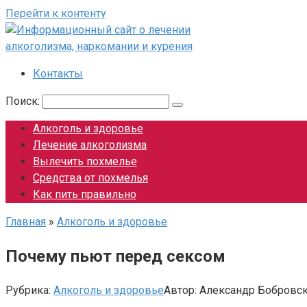
Перейти к контенту
Контакты
Поиск:
Алкоголь и здоровье
Лечение алкоголизма
Вылечить похмелье
Средства от похмелья
Как пить правильно
Главная
»
Алкоголь и здоровье
Почему пьют перед сексом
Рубрика:
Алкоголь и здоровье
Автор:
Александр Бобровс