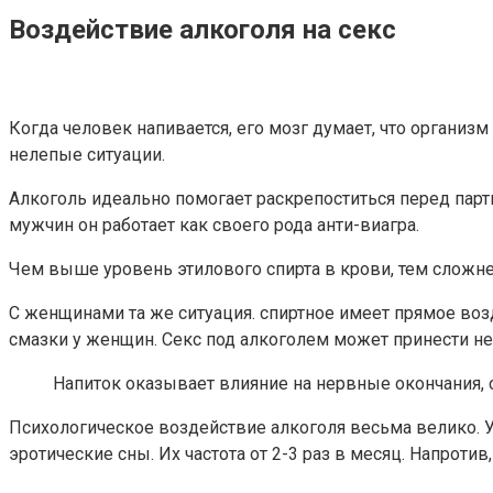
Воздействие алкоголя на секс
Когда человек напивается, его мозг думает, что организ
нелепые ситуации.
Алкоголь идеально помогает раскрепоститься перед партн
мужчин он работает как своего рода анти-виагра.
Чем выше уровень этилового спирта в крови, тем сложне
С женщинами та же ситуация. спиртное имеет прямое воз
смазки у женщин. Секс под алкоголем может принести н
Напиток оказывает влияние на нервные окончания, с
Психологическое воздействие алкоголя весьма велико. 
эротические сны. Их частота от 2-3 раз в месяц. Напрот