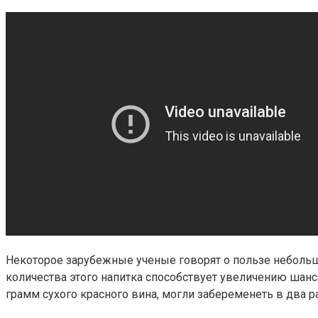
Некоторое зарубежные ученые говорят о пользе небольши
количества этого напитка способствует увеличению шанс
грамм сухого красного вина, могли забеременеть в два р