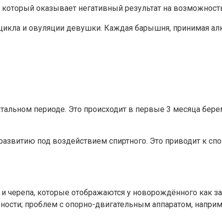
который оказывает негативный результат на возможность
икла и овуляции девушки. Каждая барышня, принимая алко
тальном периоде. Это происходит в первые 3 месяца бер
развитию под воздействием спиртного. Это приводит к с
 и черепа, которые отображаются у новорождённого как за
ности; проблем с опорно-двигательным аппаратом, наприм