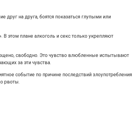
е друг на друга, боятся показаться глупыми или
. В этом плане алкоголь и секс только укрепляют
епощено, свободно. Это чувство влюбленные испытывают
ающих за эти чувства.
иятное событие по причине последствий злоупотребления
о рвоты.