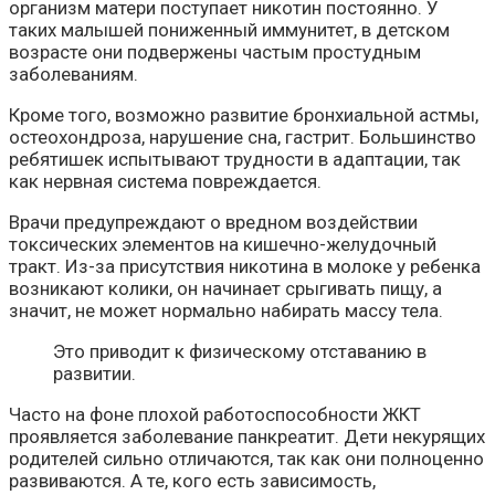
организм матери поступает никотин постоянно. У
таких малышей пониженный иммунитет, в детском
возрасте они подвержены частым простудным
заболеваниям.
Кроме того, возможно развитие бронхиальной астмы,
остеохондроза, нарушение сна, гастрит. Большинство
ребятишек испытывают трудности в адаптации, так
как нервная система повреждается.
Врачи предупреждают о вредном воздействии
токсических элементов на кишечно-желудочный
тракт. Из-за присутствия никотина в молоке у ребенка
возникают колики, он начинает срыгивать пищу, а
значит, не может нормально набирать массу тела.
Это приводит к физическому отставанию в
развитии.
Часто на фоне плохой работоспособности ЖКТ
проявляется заболевание панкреатит. Дети некурящих
родителей сильно отличаются, так как они полноценно
развиваются. А те, кого есть зависимость,