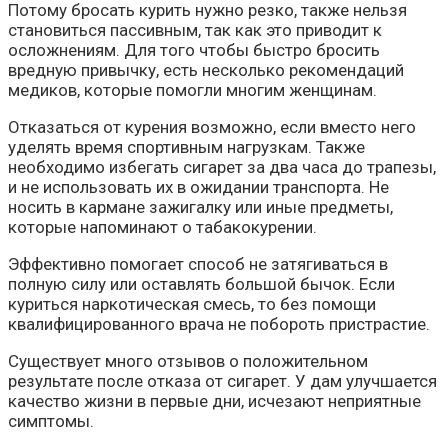
Потому бросать курить нужно резко, также нельзя
становиться пассивным, так как это приводит к
осложнениям. Для того чтобы быстро бросить
вредную привычку, есть несколько рекомендаций
медиков, которые помогли многим женщинам.
Отказаться от курения возможно, если вместо него
уделять время спортивным нагрузкам. Также
необходимо избегать сигарет за два часа до трапезы,
и не использовать их в ожидании транспорта. Не
носить в кармане зажигалку или иные предметы,
которые напоминают о табакокурении.
Эффективно помогает способ не затягиваться в
полную силу или оставлять большой бычок. Если
куриться наркотическая смесь, то без помощи
квалифицированного врача не побороть пристрастие.
Существует много отзывов о положительном
результате после отказа от сигарет. У дам улучшается
качество жизни в первые дни, исчезают неприятные
симптомы.