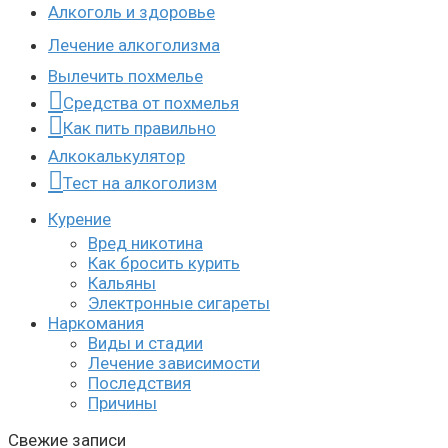
Алкоголь и здоровье
Лечение алкоголизма
Вылечить похмелье
Средства от похмелья
Как пить правильно
Алкокалькулятор
Тест на алкоголизм
Курение
Вред никотина
Как бросить курить
Кальяны
Электронные сигареты
Наркомания
Виды и стадии
Лечение зависимости
Последствия
Причины
Свежие записи