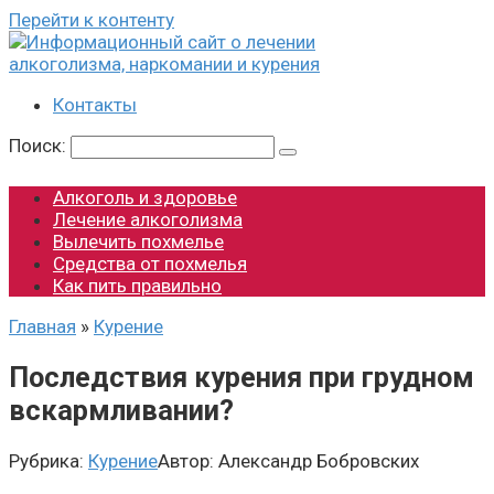
Перейти к контенту
Контакты
Поиск:
Алкоголь и здоровье
Лечение алкоголизма
Вылечить похмелье
Средства от похмелья
Как пить правильно
Главная
»
Курение
Последствия курения при грудном
вскармливании?
Рубрика:
Курение
Автор:
Александр Бобровских