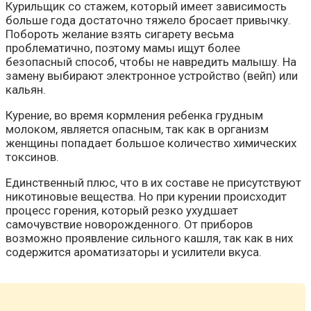
Курильщик со стажем, который имеет зависимость
больше года достаточно тяжело бросает привычку.
Побороть желание взять сигарету весьма
проблематично, поэтому мамы ищут более
безопасный способ, чтобы не навредить малышу. На
замену выбирают электронное устройство (вейп) или
кальян.
Курение, во время кормления ребенка грудным
молоком, является опасным, так как в организм
женщины попадает большое количество химических
токсинов.
Единственный плюс, что в их составе не присутствуют
никотиновые вещества. Но при курении происходит
процесс горения, который резко ухудшает
самочувствие новорожденного. От приборов
возможно проявление сильного кашля, так как в них
содержится ароматизаторы и усилители вкуса.