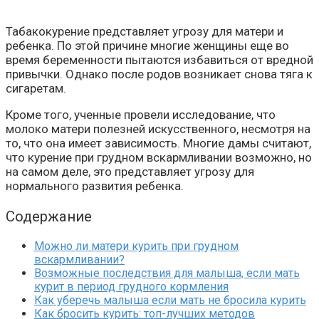
Табакокурение представляет угрозу для матери и
ребенка. По этой причине многие женщины еще во
время беременности пытаются избавиться от вредной
привычки. Однако после родов возникает снова тяга к
сигаретам.
Кроме того, ученные провели исследование, что
молоко матери полезней искусственного, несмотря на
то, что она имеет зависимость. Многие дамы считают,
что курение при грудном вскармливании возможно, но
на самом деле, это представляет угрозу для
нормального развития ребенка.
Содержание
Можно ли матери курить при грудном
вскармливании?
Возможные последствия для малыша, если мать
курит в период грудного кормления
Как уберечь малыша если мать не бросила курить
Как бросить курить: топ-лучших методов