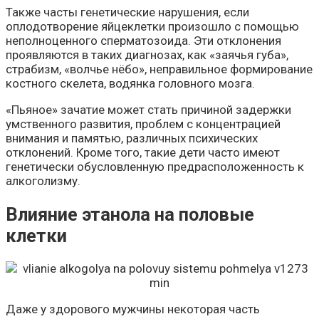
Также часты генетические нарушения, если
оплодотворение яйцеклетки произошло с помощью
неполноценного сперматозоида. Эти отклонения
проявляются в таких диагнозах, как «заячья губа»,
страбизм, «волчье нёбо», неправильное формирование
костного скелета, водянка головного мозга.
«Пьяное» зачатие может стать причиной задержки
умственного развития, проблем с концентрацией
внимания и памятью, различных психических
отклонений. Кроме того, такие дети часто имеют
генетически обусловленную предрасположенность к
алкоголизму.
Влияние этанола на половые
клетки
Даже у здорового мужчины некоторая часть