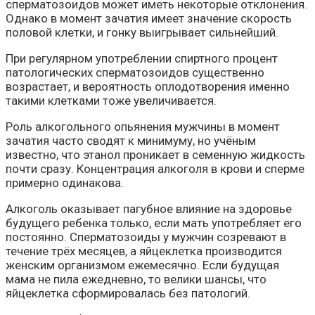
сперматозоидов может иметь некоторые отклонения.
Однако в момент зачатия имеет значение скорость
половой клетки, и гонку выигрывает сильнейший.
При регулярном употреблении спиртного процент
патологических сперматозоидов существенно
возрастает, и вероятность оплодотворения именно
такими клетками тоже увеличивается.
Роль алкогольного опьянения мужчины в момент
зачатия часто сводят к минимуму, но учёным
известно, что этанол проникает в семенную жидкость
почти сразу. Концентрация алкоголя в крови и сперме
примерно одинакова.
Алкоголь оказывает пагубное влияние на здоровье
будущего ребенка только, если мать употребляет его
постоянно. Сперматозоиды у мужчин созревают в
течение трёх месяцев, а яйцеклетка производится
женским организмом ежемесячно. Если будущая
мама не пила ежедневно, то велики шансы, что
яйцеклетка сформировалась без патологий.