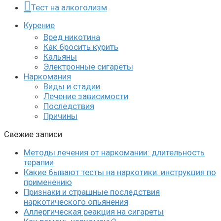
Тест на алкоголизм
Курение
Вред никотина
Как бросить курить
Кальяны
Электронные сигареты
Наркомания
Виды и стадии
Лечение зависимости
Последствия
Причины
Свежие записи
Методы лечения от наркомании: длительность
терапии
Какие бывают тесты на наркотики: инструкция по
применению
Признаки и страшные последствия
наркотического опьянения
Аллергическая реакция на сигареты