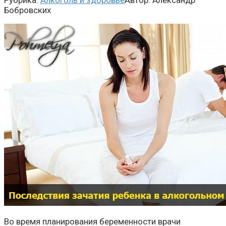
Рубрика:
Алкоголь и здоровье
Автор:
Александр
Бобровских
Во время планирования беременности врачи