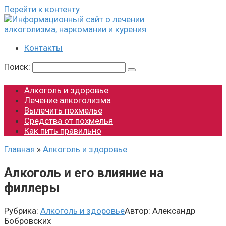
Перейти к контенту
Контакты
Поиск:
Алкоголь и здоровье
Лечение алкоголизма
Вылечить похмелье
Средства от похмелья
Как пить правильно
Главная
»
Алкоголь и здоровье
Алкоголь и его влияние на
филлеры
Рубрика:
Алкоголь и здоровье
Автор:
Александр
Бобровских