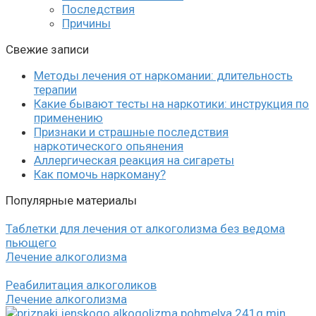
Последствия
Причины
Свежие записи
Методы лечения от наркомании: длительность
терапии
Какие бывают тесты на наркотики: инструкция по
применению
Признаки и страшные последствия
наркотического опьянения
Аллергическая реакция на сигареты
Как помочь наркоману?
Популярные материалы
Таблетки для лечения от алкоголизма без ведома
пьющего
Лечение алкоголизма
Реабилитация алкоголиков
Лечение алкоголизма