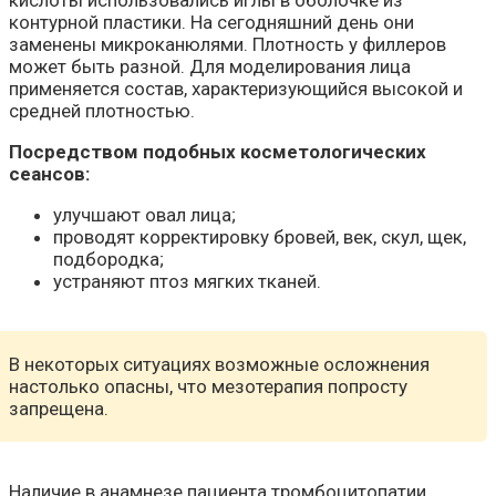
кислоты использовались иглы в оболочке из
контурной пластики. На сегодняшний день они
заменены микроканюлями. Плотность у филлеров
может быть разной. Для моделирования лица
применяется состав, характеризующийся высокой и
средней плотностью.
Посредством подобных косметологических
сеансов:
улучшают овал лица;
проводят корректировку бровей, век, скул, щек,
подбородка;
устраняют птоз мягких тканей.
В некоторых ситуациях возможные осложнения
настолько опасны, что мезотерапия попросту
запрещена.
Наличие в анамнезе пациента тромбоцитопатии,