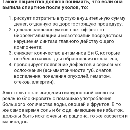
Также пациентка должна понимать, что если она
выпила спиртное после уколов, то:
рискует потратить впустую внушительную сумму
денег, отданную за дорогостоящую процедуру;
целенаправленно уменьшает эффект от
биоревитализации и мезотерапии посредством
нарушения синтеза главного действующего
компонента;
снижает количество витаминов Е и С, которые
особенно важны для образования коллагена;
провоцирует появление дефектов и серьезных
осложнений (асимметричности губ, очагов
воспаления, появления опухолей, гематом,
отеков, аллергии).
Алкоголь после введения гиалуроновой кислоты
реально блокировать с помощью употребления
большого количества воды, овощей и фруктов. В то
же самое время соль и блюда, имеющие ее избыток,
должны быть исключены из рациона, то же касается и
маринадов.