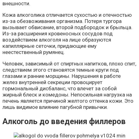
внешности.
Кожа алкоголика отличается сухостью и отечностью
из-за обезвоживания организма. Потеря тургора
вызывает обвисание, второй подбородок и брыльца.
Из-за расширения кровеносных сосудов под
воздействием алкоголя на лице образуются
капиллярные сеточки, придающие ему
неестественный румянец.
Человек, зависимый от спиртных напитков, плохо спит,
следствием этого становятся темные круги под
глазами и ранние морщины. Нарушения в работе
желез внутренней секреции провоцирует
гормональный дисбаланс, что влечет за собой
жирный блеск и комедоны. Непосильная нагрузка на
печень является причиной желтого оттенка кожи. Это
лишь видимое влияние пагубной привычки.
Алкоголь до введения филлеров