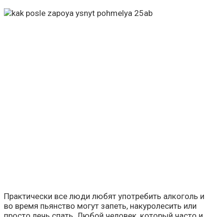
Практически все люди любят употребить алкоголь и
во время пьянство могут запеть, накуролесить или
просто лечь спать. Любой человек, который часто и