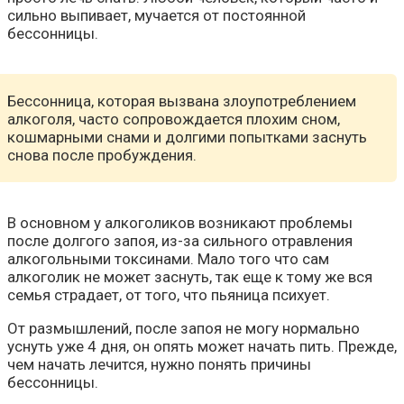
сильно выпивает, мучается от постоянной
бессонницы.
Бессонница, которая вызвана злоупотреблением
алкоголя, часто сопровождается плохим сном,
кошмарными снами и долгими попытками заснуть
снова после пробуждения.
В основном у алкоголиков возникают проблемы
после долгого запоя, из-за сильного отравления
алкогольными токсинами. Мало того что сам
алкоголик не может заснуть, так еще к тому же вся
семья страдает, от того, что пьяница психует.
От размышлений, после запоя не могу нормально
уснуть уже 4 дня, он опять может начать пить. Прежде,
чем начать лечится, нужно понять причины
бессонницы.