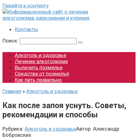
Перейти к контенту
Контакты
Поиск:
Алкоголь и здоровье
Лечение алкоголизма
Вылечить похмелье
Средства от похмелья
Как пить правильно
Главная
»
Алкоголь и здоровье
Как после запоя уснуть. Советы,
рекомендации и способы
Рубрика:
Алкоголь и здоровье
Автор:
Александр
Бобровских