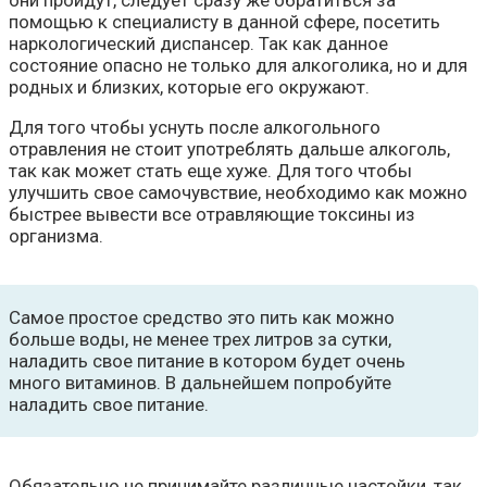
они пройдут, следует сразу же обратиться за
помощью к специалисту в данной сфере, посетить
наркологический диспансер. Так как данное
состояние опасно не только для алкоголика, но и для
родных и близких, которые его окружают.
Для того чтобы уснуть после алкогольного
отравления не стоит употреблять дальше алкоголь,
так как может стать еще хуже. Для того чтобы
улучшить свое самочувствие, необходимо как можно
быстрее вывести все отравляющие токсины из
организма.
Самое простое средство это пить как можно
больше воды, не менее трех литров за сутки,
наладить свое питание в котором будет очень
много витаминов. В дальнейшем попробуйте
наладить свое питание.
Обязательно не принимайте различные настойки, так