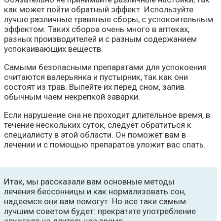
как может пойти обратный эффект. Используйте
лучше различные травяные сборы, с успокоительным
эффектом. Таких сборов очень много в аптеках,
разных производителей и с разным содержанием
успокаивающих веществ.
Самыми безопасными препаратами для успокоения
считаются валерьянка и пустырник, так как они
состоят из трав. Выпейте их перед сном, запив
обычным чаем некрепкой заварки.
Если нарушение сна не проходит длительное время, в
течение нескольких суток, следует обратиться к
специалисту в этой области. Он поможет вам в
лечении и с помощью препаратов уложит вас спать.
Итак, мы рассказали вам основные методы
лечения бессонницы и как нормализовать сон,
надеемся они вам помогут. Но все таки самым
лучшим советом будет: прекратите употребление