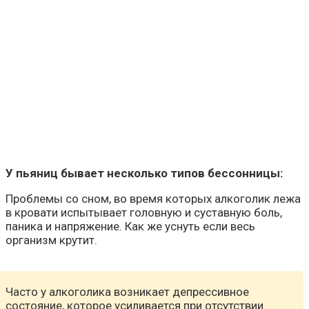
У пьяниц бывает несколько типов бессонницы:
Проблемы со сном, во время которых алкоголик лежа
в кровати испытывает головную и суставную боль,
паника и напряжение. Как же уснуть если весь
организм крутит.
Часто у алкоголика возникает депрессивное
состояние, которое усиливается при отсутствии