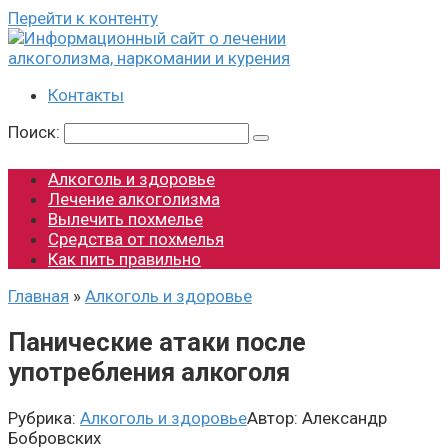
Перейти к контенту
Контакты
Поиск:
Алкоголь и здоровье
Лечение алкоголизма
Вылечить похмелье
Средства от похмелья
Как пить правильно
Главная
»
Алкоголь и здоровье
Панические атаки после
употребления алкоголя
Рубрика:
Алкоголь и здоровье
Автор:
Александр
Бобровских