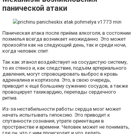
панической атаки
Паническая атака после приёма алкоголя, в состоянии
похмелья всегда возникает неожиданно. Это может
произойти как на следующий день, так и среди ночи,
когда человек спит.
Так как этанол воздействует на сосудистую систему,
то их стеноз и, как следствие, подъём артериального
давления, могут спровоцировать выброс в кровь
адреналина и кортизола. Это, в свою очередь,
приводит к ещё большему сужению сосудов, а также
провоцирует тахикардию, перепады сердечного
ритма.
Из-за нестабильности работы сердца мозг может
начать испытывать гипоксию. Это приводит к
спутанности сознания, утрате ориентации в
пространстве и времени. Человек может не понимать,
где он, что с ним происходит и что делать.