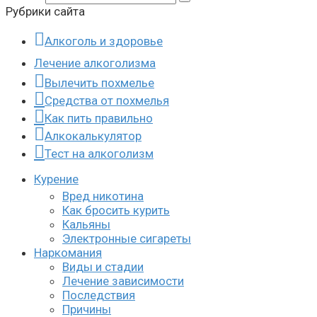
Рубрики сайта
Алкоголь и здоровье
Лечение алкоголизма
Вылечить похмелье
Средства от похмелья
Как пить правильно
Алкокалькулятор
Тест на алкоголизм
Курение
Вред никотина
Как бросить курить
Кальяны
Электронные сигареты
Наркомания
Виды и стадии
Лечение зависимости
Последствия
Причины