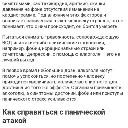
симптомами, как тахикардия, аритмия, скачки
давления на фоне отсутствия изменений на
кардиограмме. Под влиянием этих факторов и
возникает паническая атака: человеку страшно, он не
понимает, что с ним происходит, он боится умереть.
Пытаться снимать тревожность, сопровождающую
ВСД или какие-либо психические отклонения,
например, фобии, иррациональные страхи или
симптомы депрессии, с помощью алкоголя — это не
лучший выход.
В первое время небольшие дозы алкоголя могут
помочь успокоиться, но постепенно человеку
приходится увеличивать количество спиртного для
достижения того же эффекта. Организм привыкает к
алкоголю, а симптомы дистонии, фобии или приступы
панического страха усиливаются.
Как справиться с панической
атакой