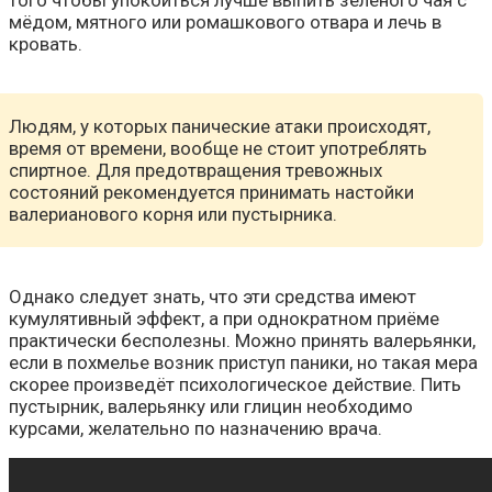
того чтобы упокоиться лучше выпить зелёного чая с
мёдом, мятного или ромашкового отвара и лечь в
кровать.
Людям, у которых панические атаки происходят,
время от времени, вообще не стоит употреблять
спиртное. Для предотвращения тревожных
состояний рекомендуется принимать настойки
валерианового корня или пустырника.
Однако следует знать, что эти средства имеют
кумулятивный эффект, а при однократном приёме
практически бесполезны. Можно принять валерьянки,
если в похмелье возник приступ паники, но такая мера
скорее произведёт психологическое действие. Пить
пустырник, валерьянку или глицин необходимо
курсами, желательно по назначению врача.