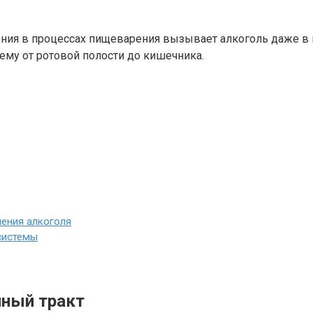
ния в процессах пищеварения вызывает алкоголь даже в 
ему от ротовой полости до кишечника.
ления алкоголя
 системы
чный тракт