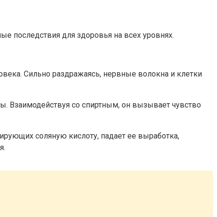
ые последствия для здоровья на всех уровнях.
овека. Сильно раздражаясь, нервные волокна и клетки
ы. Взаимодействуя со спиртным, он вызывает чувство
цирующих соляную кислоту, падает ее выработка,
я.