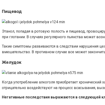
Пищевод
Этанол, попадая в ротовую полость и пищевод, провоци
при глотании. В случаях регулярного пьянства может воз
Такие симптомы развиваются в следствии нарушения цел
вмешательство. В противном случае все может закончит
Желудок
Когда употребление алкоголя приобретает хронический ха
отрицательно воздействуют на процесс всасывания, выз
Негативные последствия выражаются в следующей кл