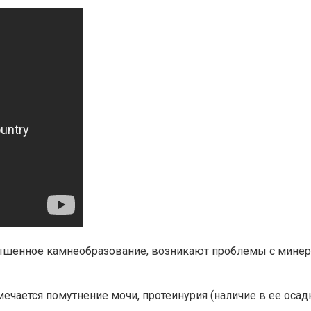
повышенное камнеобразование, возникают проблемы с мин
ечается помутнение мочи, протеинурия (наличие в ее осадк