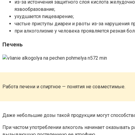
из-за истончения защитного слоя кислота желудочн
язвообразование;
ухудшается пищеварение;
частые приступы диареи и рвоты из-за нарушения п
при алкоголизме у человека проявляется резкая бол
Печень
Работа печени и спиртное — понятия не совместимые.
Даже небольшие дозы такой продукции могут способств
При частом употреблении алкоголь начинает оказывать р
вызывающую постепенную ее атрофию.