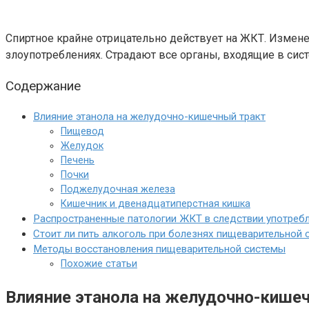
Спиртное крайне отрицательно действует на ЖКТ. Измене
злоупотреблениях. Страдают все органы, входящие в сист
Содержание
Влияние этанола на желудочно-кишечный тракт
Пищевод
Желудок
Печень
Почки
Поджелудочная железа
Кишечник и двенадцатиперстная кишка
Распространенные патологии ЖКТ в следствии употреб
Стоит ли пить алкоголь при болезнях пищеварительной
Методы восстановления пищеварительной системы
Похожие статьи
Влияние этанола на желудочно-кише