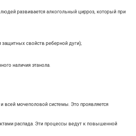
х людей развивается алкогольный цирроз, который при
 защитных свойств реберной дуги);
ного наличия этанола.
и всей мочеполовой системы. Это проявляется
дуктами распада. Эти процессы ведут к повышенной