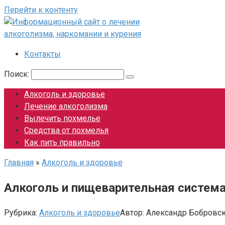
Перейти к контенту
Контакты
Поиск:
Алкоголь и здоровье
Лечение алкоголизма
Вылечить похмелье
Средства от похмелья
Как пить правильно
Главная
»
Алкоголь и здоровье
Алкоголь и пищеварительная систем
Рубрика:
Алкоголь и здоровье
Автор:
Александр Бобровс