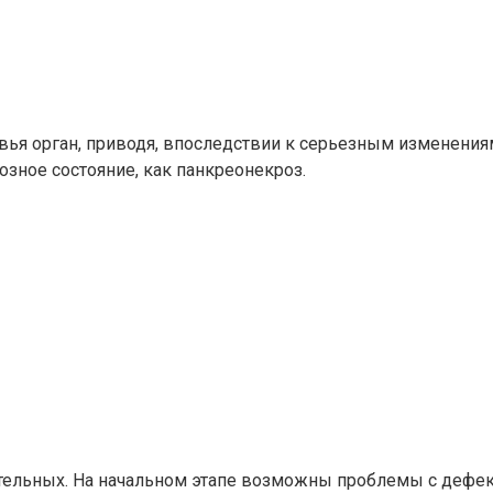
овья орган, приводя, впоследствии к серьезным изменени
озное состояние, как панкреонекроз.
тельных. На начальном этапе возможны проблемы с дефека