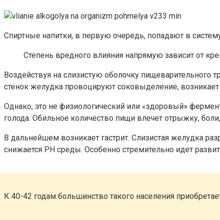
Спиртные напитки, в первую очередь, попадают в систем
Степень вредного влияния напрямую зависит от креп
Воздействуя на слизистую оболочку пищеварительного тр
стенок желудка провоцируют соковыделение, возникает с
Однако, это не физиологический или «здоровый» фермен
голода. Обильное количество пищи влечет отрыжку, боли,
В дальнейшем возникает гастрит. Слизистая желудка разр
снижается РН среды. Особенно стремительно идет развити
К 40-42 годам большинство такого населения приобретае