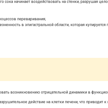
ого сока начинает воздействовать на стенки, разрушая це
роцессов переваривания;
езненность в эпигастральной области, которая купируется 
овать возникновению отрицательной динамики в функцион
азрушительное действие на клетки печени, что приводит 