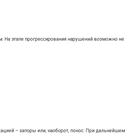
ям. На этапе прогрессирования нарушений возможно не
цией – запоры или, наоборот, понос. При дальнейшем