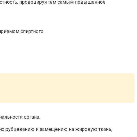
лостность, провоцируя тем самым повышенное
приемом спиртного.
альности органа.
к их рубцеванию и замещению на жировую ткань,