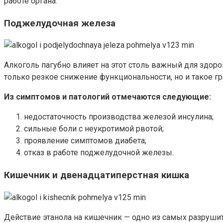
работе органа.
Поджелудочная железа
Алкоголь пагубно влияет на этот столь важный для здор
только резкое снижение функциональности, но и такое гр
Из симптомов и патологий отмечаются следующие:
недостаточность производства железой инсулина;
сильные боли с неукротимой рвотой;
проявление симптомов диабета;
отказ в работе поджелудочной железы.
Кишечник и двенадцатиперстная кишка
Действие этанола на кишечник — одно из самых разруши