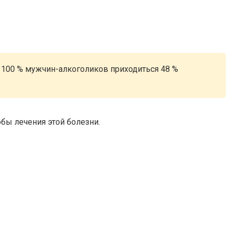
 100 % мужчин-алкоголиков приходиться 48 %
бы лечения этой болезни.