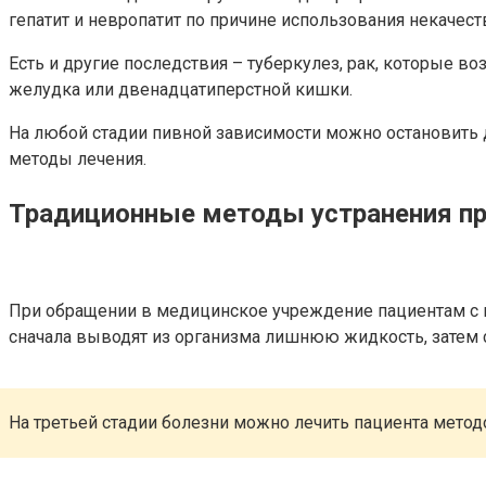
гепатит и невропатит по причине использования некачес
Есть и другие последствия – туберкулез, рак, которые 
желудка или двенадцатиперстной кишки.
На любой стадии пивной зависимости можно остановить 
методы лечения.
Традиционные методы устранения п
При обращении в медицинское учреждение пациентам с п
сначала выводят из организма лишнюю жидкость, затем
На третьей стадии болезни можно лечить пациента мето