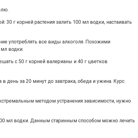
олю.
: 30 г корней растения залить 100 мл водки, настаивать
ание употреблять все виды алкоголя. Похожими
 мл водки.
ешать с 50 г корней валерианы и 40 г цветков
 в день за 20 минут до завтрака, обеда и ужина. Курс
экстремальным методом устранения зависимости, нужно
100 мл водки. Данным старинным способом можно лечить