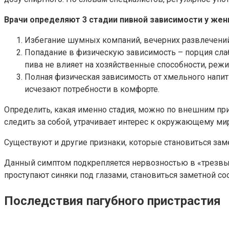
Врачи определяют 3 стадии пивной зависимости у жен
Избегание шумных компаний, вечерних развлечений
Попадание в физическую зависимость – порция слабо
пива не влияет на хозяйственные способности, режи
Полная физическая зависимость от хмельного напитк
исчезают потребности в комфорте.
Определить, какая именно стадия, можно по внешним приз
следить за собой, утрачивает интерес к окружающему мир
Существуют и другие признаки, которые становиться зам
Данный симптом подкрепляется нервозностью в «трезвые
проступают синяки под глазами, становиться заметной сос
Последствия пагубного пристрастия