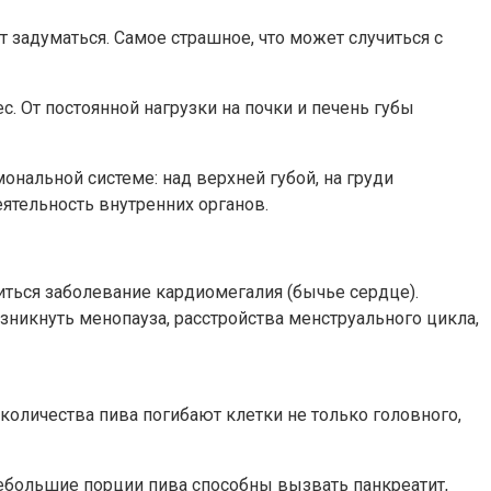
 задуматься. Самое страшное, что может случиться с
. От постоянной нагрузки на почки и печень губы
нальной системе: над верхней губой, на груди
ятельность внутренних органов.
ться заболевание кардиомегалия (бычье сердце).
зникнуть менопауза, расстройства менструального цикла,
оличества пива погибают клетки не только головного,
ебольшие порции пива способны вызвать панкреатит,