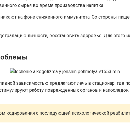
твенного сырья во время производства напитка.
возникают на фоне сниженного иммунитета. Со стороны пищ
деградацию личности, восстановить здоровье. Для этого 
роблемы
ивной зависимостью предлагают лечь в стационар, где по
 стимулируют работу поврежденных органов и напоследок
дом кодирования с последующей психологической реабилит