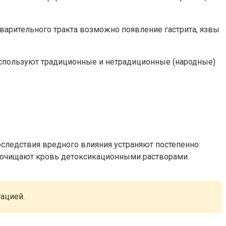
еварительного тракта возможно появление гастрита, язвы
используют традиционные и нетрадиционные (народные)
следствия вредного влияния устраняют постепенно:
 очищают кровь детоксикационными растворами.
ацией.