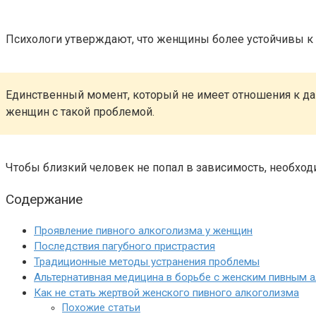
Психологи утверждают, что женщины более устойчивы к 
Единственный момент, который не имеет отношения к да
женщин с такой проблемой.
Чтобы близкий человек не попал в зависимость, необход
Содержание
Проявление пивного алкоголизма у женщин
Последствия пагубного пристрастия
Традиционные методы устранения проблемы
Альтернативная медицина в борьбе с женским пивным 
Как не стать жертвой женского пивного алкоголизма
Похожие статьи