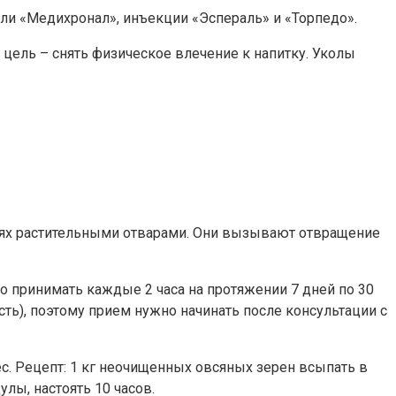
ли «Медихронал», инъекции «Эспераль» и «Торпедо».
 цель – снять физическое влечение к напитку. Уколы
ях растительными отварами. Они вызывают отвращение
но принимать каждые 2 часа на протяжении 7 дней по 30
ь), поэтому прием нужно начинать после консультации с
с. Рецепт: 1 кг неочищенных овсяных зерен всыпать в
лы, настоять 10 часов.