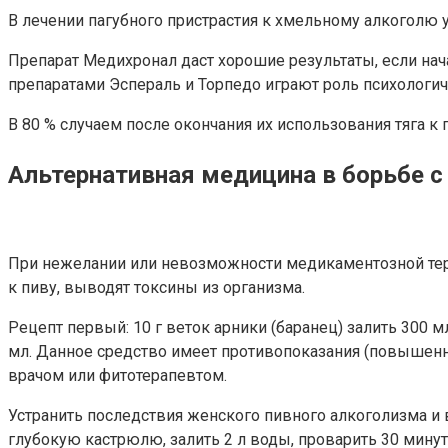
В лечении пагубного пристрастия к хмельному алкоголю 
Препарат Медихронал даст хорошие результаты, если нача
препаратами Эспераль и Торпедо играют роль психологич
В 80 % случаем после окончания их использования тяга к п
Альтернативная медицина в борьбе 
При нежелании или невозможности медикаментозной тер
к пиву, выводят токсины из организма.
Рецепт первый: 10 г веток арники (баранец) залить 300 м
мл. Данное средство имеет противопоказания (повышенн
врачом или фитотерапевтом.
Устранить последствия женского пивного алкоголизма и
глубокую кастрюлю, залить 2 л воды, проварить 30 минут.