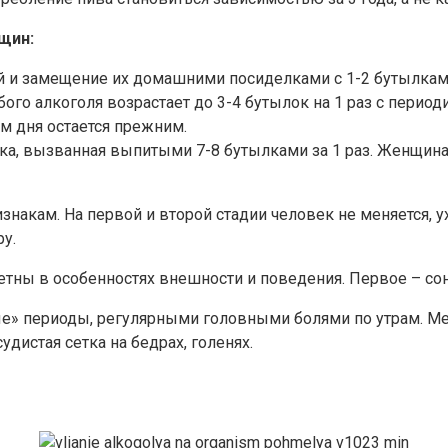
щин:
 и замещение их домашними посиделками с 1-2 бутылками 
го алкоголя возрастает до 3-4 бутылок на 1 раз с периоди
м дня остается прежним.
а, вызванная выпитыми 7-8 бутылками за 1 раз. Женщина 
накам. На первой и второй стадии человек не меняется, у
у.
етны в особенностях внешности и поведения. Первое – со
» периоды, регулярными головными болями по утрам. Мен
удистая сетка на бедрах, голенях.