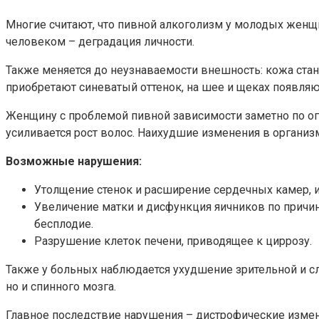
Многие считают, что пивной алкоголизм у молодых женщи
человеком – деградация личности.
Также меняется до неузнаваемости внешность: кожа стан
приобретают синеватый оттенок, на шее и щеках появляют
Женщину с проблемой пивной зависимости заметно по огр
усиливается рост волос. Наихудшие изменения в организ
Возможные нарушения:
Утолщение стенок и расширение сердечных камер, 
Увеличение матки и дисфункция яичников по причин
бесплодие.
Разрушение клеток печени, приводящее к циррозу.
Также у больных наблюдается ухудшение зрительной и сл
но и спинного мозга.
Главное последствие нарушения – дистрофические измен