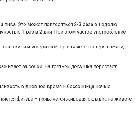
пива. Это может повторяться 2-3 раза в неделю.
чностью 1 раз в 2 дня. При этом частое употребление
становиться истеричной, проявляется потеря памяти,
хаживает за собой. На третьей девушка перестает
нливость в дневное время и бессонница ночью.
яется фигура – появляется жировая складка на животе,