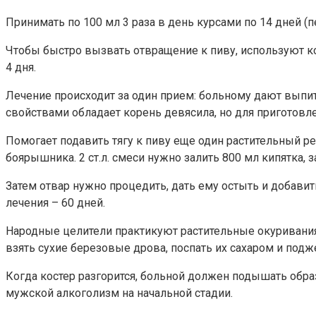
Принимать по 100 мл 3 раза в день курсами по 14 дней (
Чтобы быстро вызвать отвращение к пиву, используют кор
4 дня.
Лечение происходит за один прием: больному дают выпи
свойствами обладает корень девясила, но для приготовле
Помогает подавить тягу к пиву еще один растительный ре
боярышника. 2 ст.л. смеси нужно залить 800 мл кипятка, 
Затем отвар нужно процедить, дать ему остыть и добавить
лечения – 60 дней.
Народные целители практикуют растительные окуривания
взять сухие березовые дрова, поспать их сахаром и подж
Когда костер разгорится, больной должен подышать обр
мужской алкоголизм на начальной стадии.