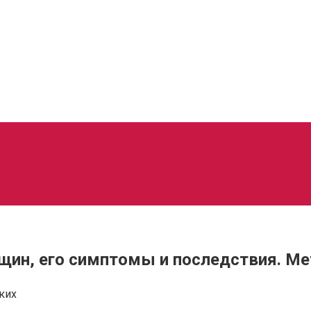
щин, его симптомы и последствия. М
ких