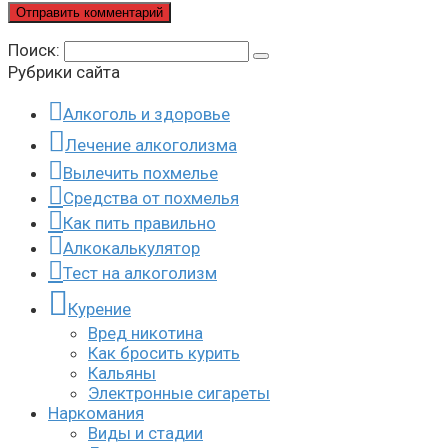
Поиск:
Рубрики сайта
Алкоголь и здоровье
Лечение алкоголизма
Вылечить похмелье
Средства от похмелья
Как пить правильно
Алкокалькулятор
Тест на алкоголизм
Курение
Вред никотина
Как бросить курить
Кальяны
Электронные сигареты
Наркомания
Виды и стадии