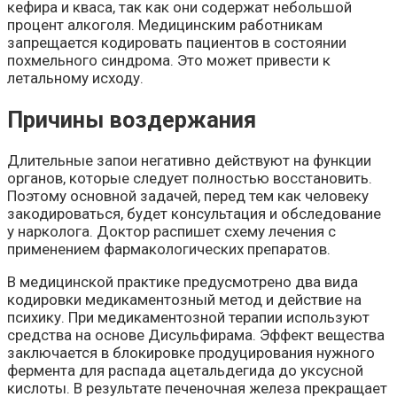
кефира и кваса, так как они содержат небольшой
процент алкоголя. Медицинским работникам
запрещается кодировать пациентов в состоянии
похмельного синдрома. Это может привести к
летальному исходу.
Причины воздержания
Длительные запои негативно действуют на функции
органов, которые следует полностью восстановить.
Поэтому основной задачей, перед тем как человеку
закодироваться, будет консультация и обследование
у нарколога. Доктор распишет схему лечения с
применением фармакологических препаратов.
В медицинской практике предусмотрено два вида
кодировки медикаментозный метод и действие на
психику. При медикаментозной терапии используют
средства на основе Дисульфирама. Эффект вещества
заключается в блокировке продуцирования нужного
фермента для распада ацетальдегида до уксусной
кислоты. В результате печеночная железа прекращает