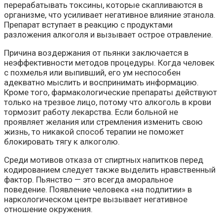
перерабатывать токсины, которые скапливаются в
организме, что усиливает негативное влияние этанола.
Препарат вступает в реакцию с продуктами
разложения алкоголя и вызывает острое отравление.
Причина воздержания от пьянки заключается в
неэффективности методов процедуры. Когда человек
с похмелья или выпивший, его ум неспособен
адекватно мыслить и воспринимать информацию.
Кроме того, фармакологические препараты действуют
только на трезвое лицо, потому что алкоголь в крови
тормозит работу лекарства. Если больной не
проявляет желания или стремления изменить свою
жизнь, то никакой способ терапии не поможет
блокировать тягу к алкоголю.
Среди мотивов отказа от спиртных напитков перед
кодированием следует также выделить нравственный
фактор. Пьянство — это всегда аморальное
поведение. Появление человека «на подпитии» в
наркологическом центре вызывает негативное
отношение окружения.