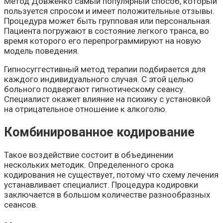
Метод Довженко самый популярный способ, который
пользуется спросом и имеет положительные отзывы.
Процедура может быть групповая или персональная.
Пациента погружают в состояние легкого транса, во
время которого его перепрограммируют на новую
модель поведения.
Гипносуггестивный метод терапии подбирается для
каждого индивидуального случая. С этой целью
больного подвергают гипнотическому сеансу.
Специалист окажет влияние на психику с установкой
на отрицательное отношение к алкоголю.
Комбинированное кодирование
Такое воздействие состоит в объединении
нескольких методик. Определенного срока
кодирования не существует, потому что схему лечения
устанавливает специалист. Процедура кодировки
заключается в большом количестве разнообразных
сеансов.