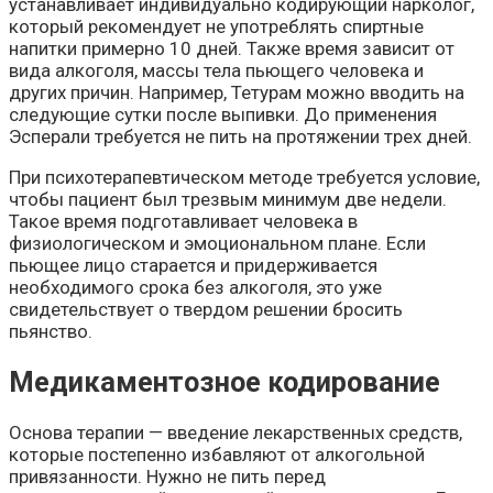
устанавливает индивидуально кодирующий нарколог,
который рекомендует не употреблять спиртные
напитки примерно 10 дней. Также время зависит от
вида алкоголя, массы тела пьющего человека и
других причин. Например, Тетурам можно вводить на
следующие сутки после выпивки. До применения
Эсперали требуется не пить на протяжении трех дней.
При психотерапевтическом методе требуется условие,
чтобы пациент был трезвым минимум две недели.
Такое время подготавливает человека в
физиологическом и эмоциональном плане. Если
пьющее лицо старается и придерживается
необходимого срока без алкоголя, это уже
свидетельствует о твердом решении бросить
пьянство.
Медикаментозное кодирование
Основа терапии — введение лекарственных средств,
которые постепенно избавляют от алкогольной
привязанности. Нужно не пить перед