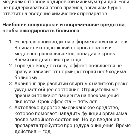
медикаментозной кодировкой минимум три дня. Если
не придерживаться этого правила, организм бурно
ответит на введение химических препаратов.
Наиболее популярные и современные средства,
чтобы закодировать больного:
Эспераль производится в форме капсул или геля.
Вшивается под кожный покров лопатки и
медленно рассасывается, попадая в кровь.
Время воздействия три года.
Торпедо вводят в вену, эффект появляется не
сразу и зависит от нормы, которая необходима
больному.
Аквилонг при распитии спиртных напитков резко
ухудшает общее состояние. Отрицательные
признаки толкают пациента на прекращения
пьянства. Срок эффекта — пять лет.
Актоплекс дорогое американское средство,
которое помогает наладить функции организма
после запойного состояния. Но до введения
препарата требуется процедура очищения. Время
действия — год.