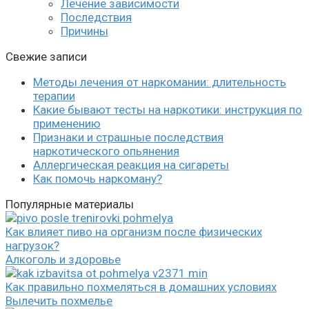
Лечение зависимости
Последствия
Причины
Свежие записи
Методы лечения от наркомании: длительность
терапии
Какие бывают тесты на наркотики: инструкция по
применению
Признаки и страшные последствия
наркотического опьянения
Аллергическая реакция на сигареты
Как помочь наркоману?
Популярные материалы
Как влияет пиво на организм после физических
нагрузок?
Алкоголь и здоровье
Как правильно похмеляться в домашних условиях
Вылечить похмелье