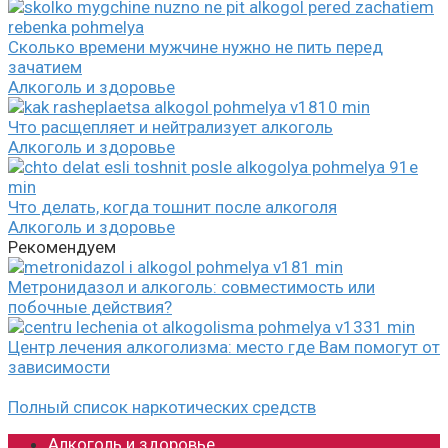
Сколько времени мужчине нужно не пить перед
зачатием
Алкоголь и здоровье
Что расщепляет и нейтрализует алкоголь
Алкоголь и здоровье
Что делать, когда тошнит после алкоголя
Алкоголь и здоровье
Рекомендуем
Метронидазол и алкоголь: совместимость или
побочные действия?
Центр лечения алкоголизма: место где Вам помогут от
зависимости
Полный список наркотических средств
Алкоголь и здоровье