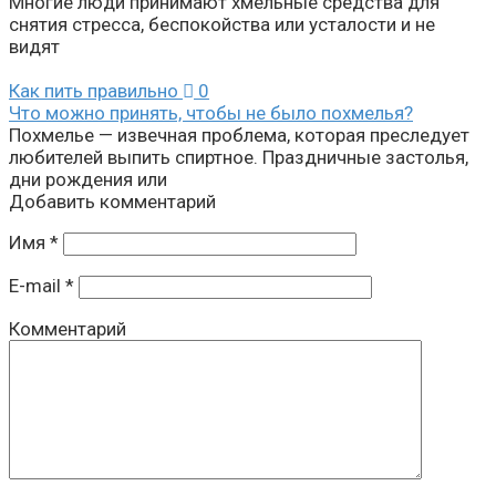
Многие люди принимают хмельные средства для
снятия стресса, беспокойства или усталости и не
видят
Как пить правильно
0
Что можно принять, чтобы не было похмелья?
Похмелье — извечная проблема, которая преследует
любителей выпить спиртное. Праздничные застолья,
дни рождения или
Добавить комментарий
Имя
*
E-mail
*
Комментарий