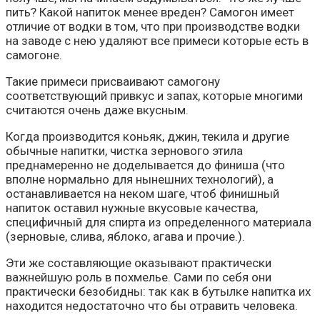
пить? Какой напиток менее вреден? Самогон имеет
отличие от водки в том, что при производстве водки
на заводе с нею удаляют все примеси которые есть в
самогоне.
Такие примеси присваивают самогону
соответствующий привкус и запах, которые многими
считаются очень даже вкусным.
Когда производится коньяк, джин, текила и другие
обычные напитки, чистка зернового этила
преднамеренно не доделывается до финиша (что
вполне нормально для нынешних технологий), а
останавливается на неком шаге, чтоб финишный
напиток оставил нужные вкусовые качества,
специфичный для спирта из определенного материала
(зерновые, слива, яблоко, агава и прочие.).
Эти же составляющие оказывают практически
важнейшую роль в похмелье. Сами по себя они
практически безобидны: так как в бутылке напитка их
находится недостаточно что бы отравить человека.