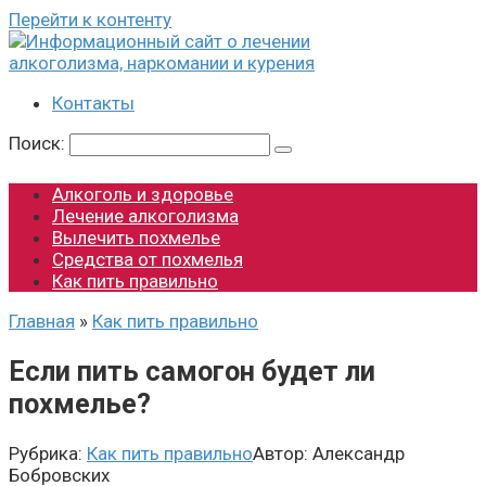
Перейти к контенту
Контакты
Поиск:
Алкоголь и здоровье
Лечение алкоголизма
Вылечить похмелье
Средства от похмелья
Как пить правильно
Главная
»
Как пить правильно
Если пить самогон будет ли
похмелье?
Рубрика:
Как пить правильно
Автор:
Александр
Бобровских