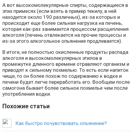
А вот высокомолекулярные спирты, содержащиеся в
этих примесях (если взять в пример текилу, в ней
находится около 190 различных), из-за которых и
происходит еще более сильная нагрузка на печень,
которая как-раз занимается процессом расщепления
алкоголя (печень отвлекается на прочие процессы и
из-за этого алкогольное опьянение продлевается).
В итоге, не полностью окисленные продукты распада
алкоголя и высокомолекулярных этилов в
промежутке длинного времени отравляют организм и
приводят к сильному похмелью. То есть если напиток
чище, то он более похож по содержанию к водке и
печени будет легче переработать его. Вообщем после
самогона бывает более сильное похмелье чем после
употребления водки.
Похожие статьи
Как быстро почувствовать опьянение?