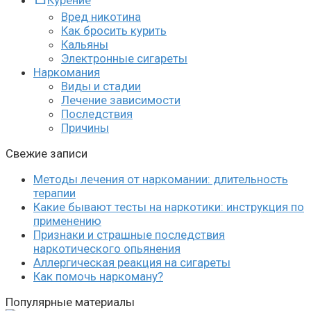
Курение
Вред никотина
Как бросить курить
Кальяны
Электронные сигареты
Наркомания
Виды и стадии
Лечение зависимости
Последствия
Причины
Свежие записи
Методы лечения от наркомании: длительность
терапии
Какие бывают тесты на наркотики: инструкция по
применению
Признаки и страшные последствия
наркотического опьянения
Аллергическая реакция на сигареты
Как помочь наркоману?
Популярные материалы