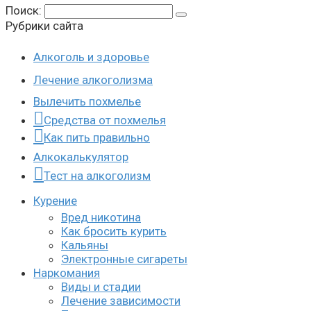
Поиск:
Рубрики сайта
Алкоголь и здоровье
Лечение алкоголизма
Вылечить похмелье
Средства от похмелья
Как пить правильно
Алкокалькулятор
Тест на алкоголизм
Курение
Вред никотина
Как бросить курить
Кальяны
Электронные сигареты
Наркомания
Виды и стадии
Лечение зависимости