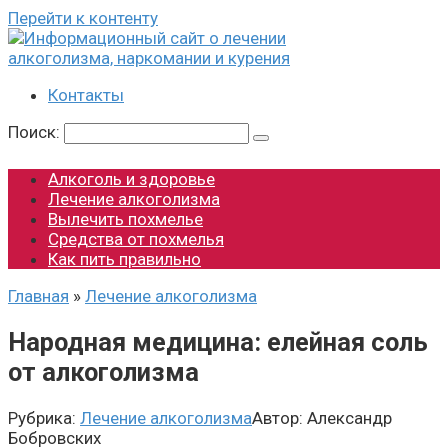
Перейти к контенту
Контакты
Поиск:
Алкоголь и здоровье
Лечение алкоголизма
Вылечить похмелье
Средства от похмелья
Как пить правильно
Главная
»
Лечение алкоголизма
Народная медицина: елейная соль
от алкоголизма
Рубрика:
Лечение алкоголизма
Автор:
Александр
Бобровских