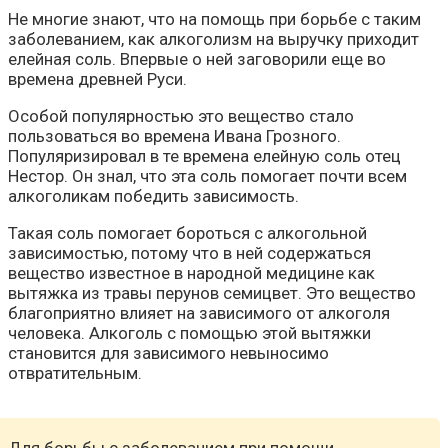
Не многие знают, что на помощь при борьбе с таким
заболеванием, как алкоголизм на выручку приходит
елейная соль. Впервые о ней заговорили еще во
времена древней Руси.
Особой популярностью это вещество стало
пользоваться во времена Ивана Грозного.
Популяризировал в те времена елейную соль отец
Нестор. Он знал, что эта соль помогает почти всем
алкоголикам победить зависимость.
Такая соль помогает бороться с алкогольной
зависимостью, потому что в ней содержаться
вещество известное в народной медицине как
вытяжка из травы перунов семицвет. Это вещество
благоприятно влияет на зависимого от алкоголя
человека. Алкоголь с помощью этой вытяжки
становится для зависимого невыносимо
отвратительным.
Для борьбы с заболеванием при помощи