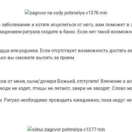
 заболевание и хотите исцелиться от него, вам поможет в 
ведением ритуала сходите в баню. Если нет такой возможн
одца или родника. Если отсутствует возможность достать ее
ько вы сможете выпить за прием.
ов от меня, сына/дочери Божьей, отступите! Влечение к ал
люди не ходят, птицы не летают, звери не заходят. Слово мое
и. Ритуал необходимо проводить ежедневно, пока недуг не 