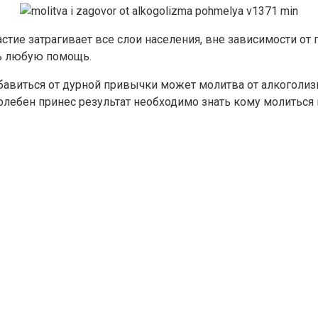
стие затрагивает все слои населения, вне зависимости от
ть любую помощь.
избавиться от дурной привычки может молитва от алкоголи
лебен принес результат необходимо знать кому молиться 