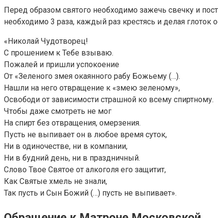
Перед образом святого необходимо зажечь свечку и пост
необходимо 3 раза, каждый раз крестясь и делая глоток
«Николай Чудотворец!
С прошением к Тебе взываю.
Пожалей и пришли успокоение
От «Зеленого змея окаянного рабу Божьему (…).
Нашли на него отвращение к «змею зеленому»,
Освободи от зависимости страшной ко всему спиртному.
Чтобы даже смотреть не мог
На спирт без отвращения, омерзения.
Пусть не выпивает он в любое время суток,
Ни в одиночестве, ни в компании,
Ни в будний день, ни в праздничный.
Слово Твое Святое от алкоголя его защитит,
Как Святые хмель не знали,
Так пусть и Сын Божий (…) пусть не выпивает».
Обращение к Матроне Московской