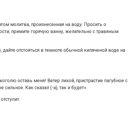
этом молитва, произнесенная на воду. Просить о
ости, примите горячую ванну, желательно с травяным
, дайте отстояться в темноте обычной кипяченой воде на
коголю оставь меня! Ветер лихой, пристрастие пагубное с
 сильное. Как сказал (-а), так и будет».
отступит.