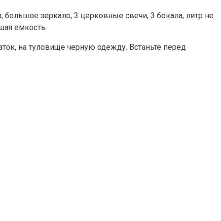
, большое зеркало, 3 церковные свечи, 3 бокала, литр не
шая емкость.
латок, на туловище черную одежду. Встаньте перед