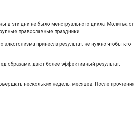
ны в эти дни не было менструального цикла. Молитва от
крупные православные праздники.
о алкоголизма принесла результат, не нужно чтобы кто-
ред образами, дают более эффективный результат.
совершать нескольких недель, месяцев. После прочтения