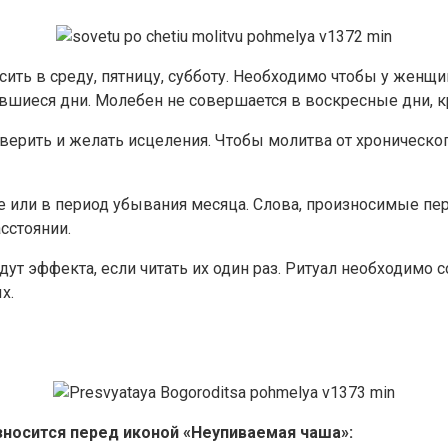
ть в среду, пятницу, субботу. Необходимо чтобы у женщи
авшиеся дни. Молебен не совершается в воскресные дни, 
верить и желать исцеления. Чтобы молитва от хроническог
е или в период убывания месяца. Слова, произносимые пе
сстоянии.
ут эффекта, если читать их один раз. Ритуал необходимо 
х.
зносится перед иконой «Неупиваемая чаша»: