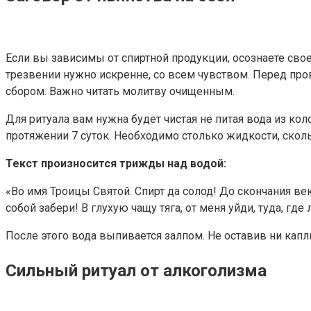
Если вы зависимы от спиртной продукции, осознаете свое
трезвении нужно искренне, со всем чувством. Перед про
сбором. Важно читать молитву очищенным.
Для ритуала вам нужна будет чистая не питая вода из кол
протяжении 7 суток. Необходимо столько жидкости, скол
Текст произносится трижды над водой:
«Во имя Троицы Святой. Спирт да солод! До скончания век
собой забери! В глухую чащу тяга, от меня уйди, туда, где 
После этого вода выпивается залпом. Не оставив ни капл
Сильный ритуал от алкоголизма