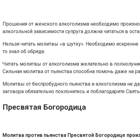
Прошения от женского алкоголизма необходимо произноси
алкогольной зависимости супруга должна читаться в ост
Нельзя читать молитвы «в шутку». Необходимо искренне 
то знал об обряде.
Читать молитвы от алкоголизма желательно в полнолуни
Сильная молитва от пьянства способна помочь даже на ра
Молитвы от беспробудного пьянства и алкоголизма не дад
заговора обязательно поклонитесь и поблагодарите Святы
Пресвятая Богородица
Молитва против пьянства Пресвятой Богородице прои