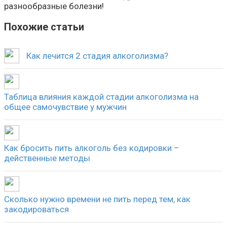
разнообразные болезни!
Похожие статьи
Как лечится 2 стадия алкоголизма?
Таблица влияния каждой стадии алкоголизма на
общее самочувствие у мужчин
Как бросить пить алкоголь без кодировки –
действенные методы
Сколько нужно времени не пить перед тем, как
закодироваться