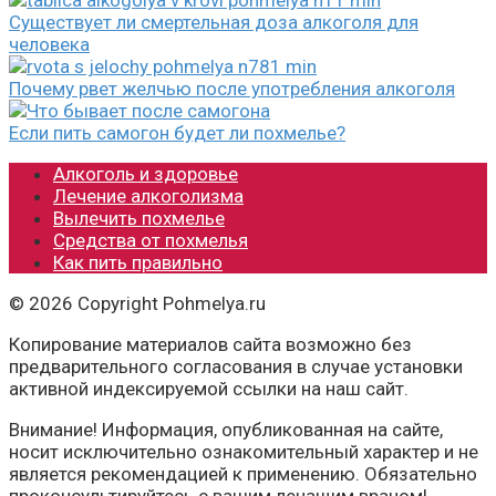
Существует ли смертельная доза алкоголя для
человека
Почему рвет желчью после употребления алкоголя
Если пить самогон будет ли похмелье?
Алкоголь и здоровье
Лечение алкоголизма
Вылечить похмелье
Средства от похмелья
Как пить правильно
© 2026 Copyright Pohmelya.ru
Копирование материалов сайта возможно без
предварительного согласования в случае установки
активной индексируемой ссылки на наш сайт.
Внимание! Информация, опубликованная на сайте,
носит исключительно ознакомительный характер и не
является рекомендацией к применению. Обязательно
проконсультируйтесь с вашим лечащим врачом!