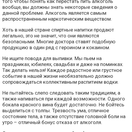
того чтобы понять как перестать пить алкоголь
вообще, вы должны знать некоторые сведения о
данной проблеме. Алкоголь является самым
распространенным наркотическим веществом.
Хоть в нашей стране спиртные напитки продают
легально, это не значит, что они являются
безопасными. Многие доктора ставят подобную
продукцию в один ряд с героином и кокаином.
Не ищите повода для выпивки. Мы пьем на
праздниках, юбилеях, свадьбах и даже на поминках.
Так делать нельзя! Каждое радостное или грустное
событие в нашей жизни необязательно должно
сопровождаться коллективным распитием водки.
Не пытайтесь слепо следовать таким традициям, а
также напиваться при каждой возможности. Одного
бокала красного вина будет достаточно. Не бойтесь
выделиться с толпы. Трезвость ума, отличное
состояние тела, а также отсутствие головной боли на
утро – отличный бонус отказа от алкоголя.