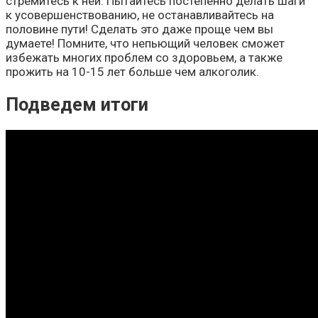
стремитесь к ней. Пытайтесь постепенно делать шаги
к усовершенствованию, не останавливайтесь на
половине пути! Сделать это даже проще чем вы
думаете! Помните, что непьющий человек сможет
избежать многих проблем со здоровьем, а также
прожить на 10-15 лет больше чем алкоголик.
Подведем итоги