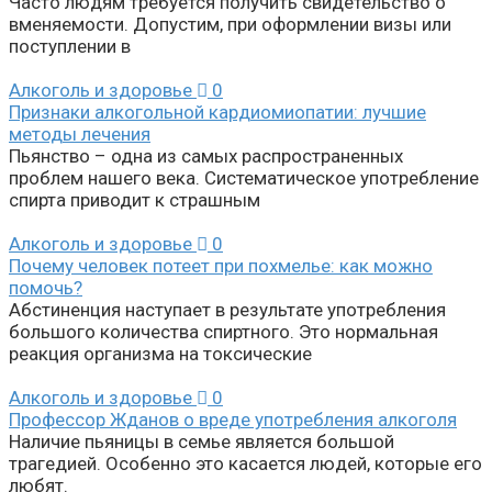
Часто людям требуется получить свидетельство о
вменяемости. Допустим, при оформлении визы или
поступлении в
Алкоголь и здоровье
0
Признаки алкогольной кардиомиопатии: лучшие
методы лечения
Пьянство – одна из самых распространенных
проблем нашего века. Систематическое употребление
спирта приводит к страшным
Алкоголь и здоровье
0
Почему человек потеет при похмелье: как можно
помочь?
Абстиненция наступает в результате употребления
большого количества спиртного. Это нормальная
реакция организма на токсические
Алкоголь и здоровье
0
Профессор Жданов о вреде употребления алкоголя
Наличие пьяницы в семье является большой
трагедией. Особенно это касается людей, которые его
любят.