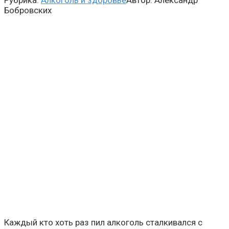
Рубрика:
Алкоголь и здоровье
Автор:
Александр
Бобровских
Каждый кто хоть раз пил алкоголь сталкивался с