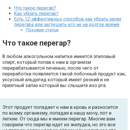
Что такое перегар?
Как убрать перегар?
Есть 12 эффективных способов как убрать запах
перегара или заглушить его не на долгое время
Похожие статьи
Что такое перегар?
В любом алкогольном напитке имеется этиловый
спирт, который попав к нам в организм
перерабатывается печенью, после чего от
переработки появляется такой побочный продукт как,
уксусный альдегид который имеет резкий и не
приятный запах который вы слышите изо рта.
Этот продукт попадает к нам в кровь и разносится
по всему организму, попадая в нашу мочу, пот и
легкие. От сюда мы и имеем перегар. Многие вам
говорили что перегар идет из желудка, но это все