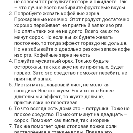
не совсем тот результат который ожидаете. Так
– что лучше всего выбирайте фруктовые вкусы
Попробуйте жевать кофейные зерна.
Прожаренные конечно. Этот продукт достаточно
хорошо перебивает не приятный запах изо рта.
Но опять таки же не на долго. Всего каких то
минут сорок. Но если вы их будете жевать
постоянно, то тогда эффект гораздо на дольше.
Но не забывайте о довольно резком запахе кофе
изо рта. Кофейные зерна не есть
Пожуйте мускатный орех. Только будьте
осторожны, так как вкус не из приятных. Будет
горько. Зато это средство поможет перебить не
приятный запах.
Листья мяты, лавровый лист, не молотая
гвоздика. Все это жуем. Если хотите более
длительный эффект, то жуйте дольше,
практически не переставая
То что всегда есть дома это – петрушка. Тоже не
плохое средство. Поможет минут на двадцать –
сорок. Поможет как листья, так и корень
Так же помогает одна столовая ложка соли
растворённая в стакане воды. Правда это