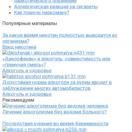
наркотического опьянения
Аллергическая реакция на сигареты
Как помочь наркоману?
Популярные материалы
За какое время никотин полностью выводится из
организма?
Вред никотина
«Диклофенак» и алкоголь: совместимость или
«гремучая смесь»?
Алкоголь и здоровье
Допустимая норма алкоголя за рулем вводит в
заблуждение многих автомобилистов
Алкоголь и здоровье
Рекомендуем
Лечение алкоголизма без ведома больного?
Последствия курения во время беременности