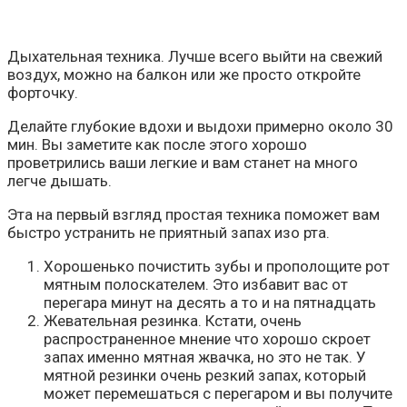
Дыхательная техника. Лучше всего выйти на свежий
воздух, можно на балкон или же просто откройте
форточку.
Делайте глубокие вдохи и выдохи примерно около 30
мин. Вы заметите как после этого хорошо
проветрились ваши легкие и вам станет на много
легче дышать.
Эта на первый взгляд простая техника поможет вам
быстро устранить не приятный запах изо рта.
Хорошенько почистить зубы и прополощите рот
мятным полоскателем. Это избавит вас от
перегара минут на десять а то и на пятнадцать
Жевательная резинка. Кстати, очень
распространенное мнение что хорошо скроет
запах именно мятная жвачка, но это не так. У
мятной резинки очень резкий запах, который
может перемешаться с перегаром и вы получите