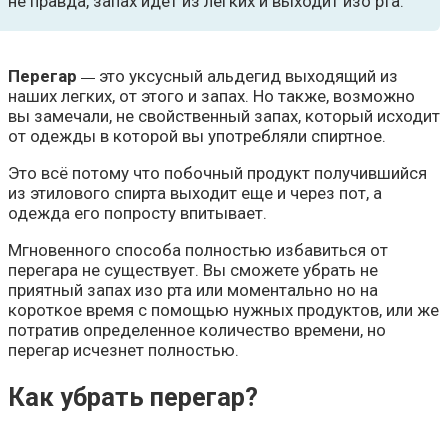
не правда, запах идет из лёгких и выходит изо рта.
Перегар
это уксусный альдегид выходящий из
—
наших легких, от этого и запах. Но также, возможно
вы замечали, не свойственный запах, который исходит
от одежды в которой вы употребляли спиртное.
Это всё потому что побочный продукт получившийся
из этилового спирта выходит еще и через пот, а
одежда его попросту впитывает.
Мгновенного способа полностью избавиться от
перегара не существует. Вы сможете убрать не
приятный запах изо рта или моментально но на
короткое время с помощью нужных продуктов, или же
потратив определенное количество времени, но
перегар исчезнет полностью.
Как убрать перегар?