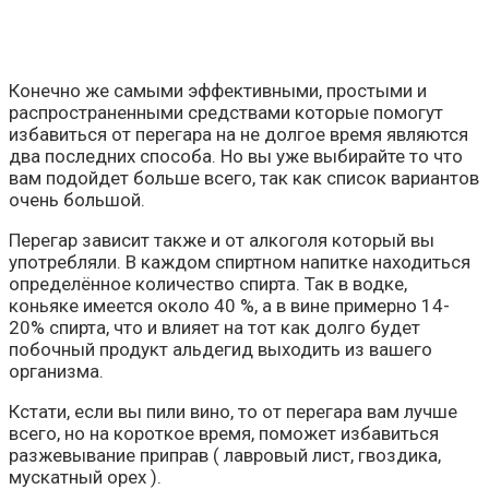
Конечно же самыми эффективными, простыми и
распространенными средствами которые помогут
избавиться от перегара на не долгое время являются
два последних способа. Но вы уже выбирайте то что
вам подойдет больше всего, так как список вариантов
очень большой.
Перегар зависит также и от алкоголя который вы
употребляли. В каждом спиртном напитке находиться
определённое количество спирта. Так в водке,
коньяке имеется около 40 %, а в вине примерно 14-
20% спирта, что и влияет на тот как долго будет
побочный продукт альдегид выходить из вашего
организма.
Кстати, если вы пили вино, то от перегара вам лучше
всего, но на короткое время, поможет избавиться
разжевывание приправ ( лавровый лист, гвоздика,
мускатный орех ).