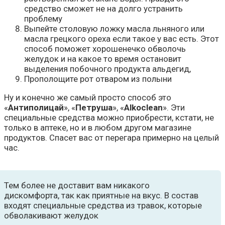
средство сможет не на долго устранить
проблему
Выпейте столовую ложку масла льняного или
масла грецкого ореха если такое у вас есть. Этот
способ поможет хорошенечко обволочь
желудок и на какое то время остановит
выделения побочного продукта альдегид,
Прополощите рот отваром из полыни
Ну и конечно же самый просто способ это
«
Антиполицай
», «
Петруша
», «
Alkoclean
». Эти
специальные средства можно приобрести, кстати, не
только в аптеке, но и в любом другом магазине
продуктов. Спасет вас от перегара примерно на целый
час.
Тем более не доставит вам никакого
дискомфорта, так как приятные на вкус. В состав
входят специальные средства из травок, которые
обволакивают желудок