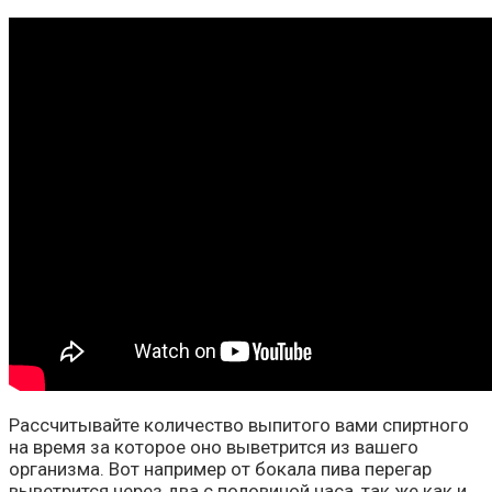
Рассчитывайте количество выпитого вами спиртного
на время за которое оно выветрится из вашего
организма. Вот например от бокала пива перегар
выветрится через два с половиной часа, так же как и