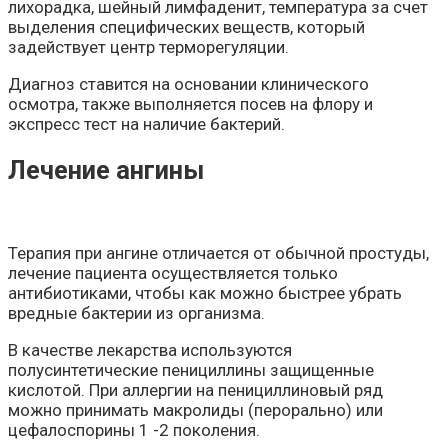
лихорадка, шейный лимфаденит, температура за счет
выделения специфических веществ, который
задействует центр терморегуляции.
Диагноз ставится на основании клинического
осмотра, также выполняется посев на флору и
экспресс тест на наличие бактерий.
Лечение ангины
Терапия при ангине отличается от обычной простуды,
лечение пациента осуществляется только
антибиотиками, чтобы как можно быстрее убрать
вредные бактерии из организма.
В качестве лекарства используются
полусинтетические пенициллины защищенные
кислотой. При аллергии на пенициллиновый ряд
можно принимать макролиды (перорально) или
цефалоспорины 1 -2 поколения.