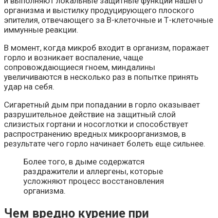
и выполняют локальные защитные функции нашего
организма и выстилку продуцирующего плоского
эпителия, отвечающего за В-клеточные и Т-клеточные
иммунные реакции.
В момент, когда микроб входит в организм, поражает
горло и возникает воспаление, чаще
сопровождающиеся гноем, миндалины
увеличиваются в несколько раз в попытке принять
удар на себя.
Сигаретный дым при попадании в горло оказывает
разрушительное действие на защитный слой
слизистых гортани и носоглотки и способствует
распространению вредных микроорганизмов, в
результате чего горло начинает болеть еще сильнее.
Более того, в дыме содержатся
раздражители и аллергены, которые
усложняют процесс восстановления
организма.
Чем вредно курение при