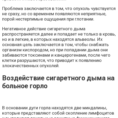
Проблема заключается в том, что опухоль чувствуется
не сразу, но со временем появляются неприятные,
порой нестерпимые ощущения при глотании.
Негативное действие сигаретного дыма
распространяется далее и попадает не только в кровь,
но и в легкие, в которых находятся альвеолы. Их
основная цель заключается в том, чтобы снабжать
организм кислородом, но при попадании дыма они
забиваются токсинами и канцерогенами, после чего
клетки разрушаются, что приводит к появлению
злокачественных опухолей.
Воздействие сигаретного дыма на
больное горло
В основании дуги горла находятся две миндалины,
которые представляют собой скопление лимфоцитов