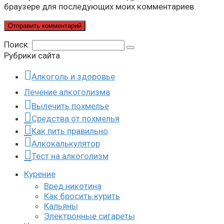
браузере для последующих моих комментариев.
Поиск:
Рубрики сайта
Алкоголь и здоровье
Лечение алкоголизма
Вылечить похмелье
Средства от похмелья
Как пить правильно
Алкокалькулятор
Тест на алкоголизм
Курение
Вред никотина
Как бросить курить
Кальяны
Электронные сигареты