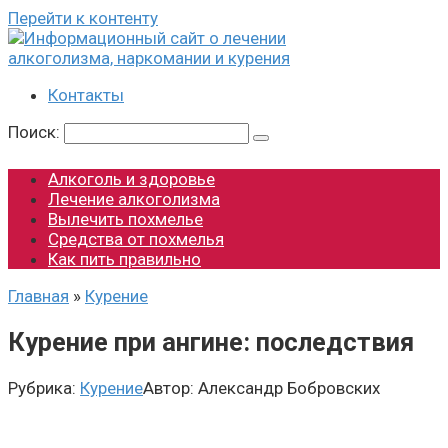
Перейти к контенту
Контакты
Поиск:
Алкоголь и здоровье
Лечение алкоголизма
Вылечить похмелье
Средства от похмелья
Как пить правильно
Главная
»
Курение
Курение при ангине: последствия
Рубрика:
Курение
Автор:
Александр Бобровских