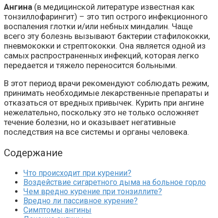
Ангина
(в медицинской литературе известная как
тонзиллофарингит) – это тип острого инфекционного
воспаления глотки и/или небных миндалин. Чаще
всего эту болезнь вызывают бактерии стафилококки,
пневмококки и стрептококки. Она является одной из
самых распространенных инфекций, которая легко
передается и тяжело переносится больными.
В этот период врачи рекомендуют соблюдать режим,
принимать необходимые лекарственные препараты и
отказаться от вредных привычек. Курить при ангине
нежелательно, поскольку это не только осложняет
течение болезни, но и оказывает негативные
последствия на все системы и органы человека.
Содержание
Что происходит при курении?
Воздействие сигаретного дыма на больное горло
Чем вредно курение при тонзиллите?
Вредно ли пассивное курение?
Симптомы ангины