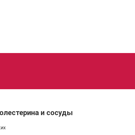
холестерина и сосуды
ких