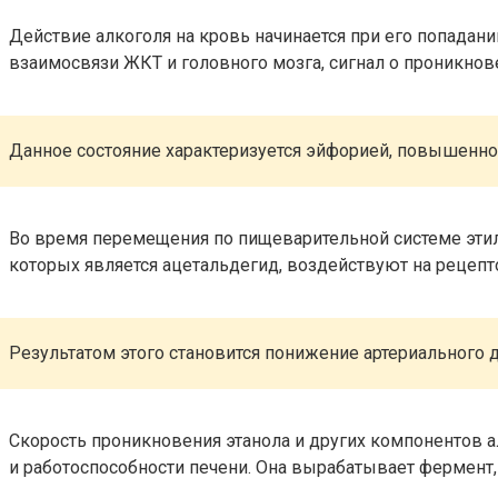
Действие алкоголя на кровь начинается при его попадани
взаимосвязи ЖКТ и головного мозга, сигнал о проникнове
Данное состояние характеризуется эйфорией, повышенно
Во время перемещения по пищеварительной системе этил
которых является ацетальдегид, воздействуют на рецепт
Результатом этого становится понижение артериального д
Скорость проникновения этанола и других компонентов ал
и работоспособности печени. Она вырабатывает фермент,