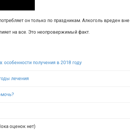
требляет он только по праздникам. Алкоголь вреден вне 
влияет на все. Это неопровержимый факт.
а: особенности получения в 2018 году
тоды лечения
омочь?
ока оценок нет)