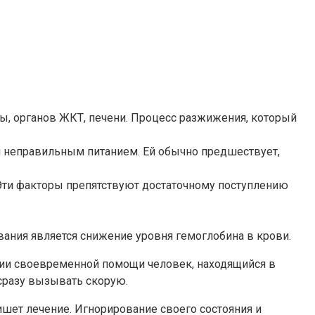
ы, органов ЖКТ, печени. Процесс разжижения, который
 и неправильным питанием. Ей обычно предшествует,
Эти факторы препятствуют достаточному поступлению
вания является снижение уровня гемоглобина в крови.
вии своевременной помощи человек, находящийся в
сразу вызывать скорую.
шет лечение. Игнорирование своего состояния и