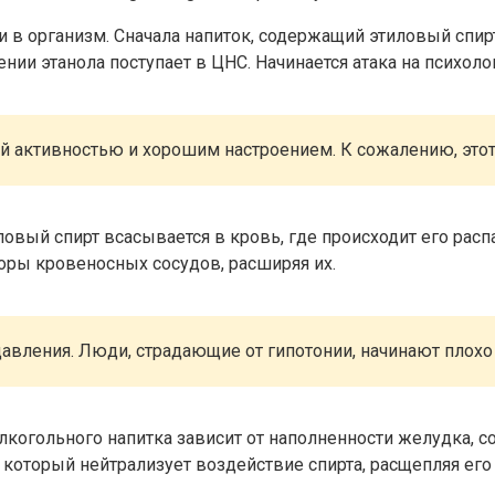
и в организм. Сначала напиток, содержащий этиловый спир
нии этанола поступает в ЦНС. Начинается атака на психол
й активностью и хорошим настроением. К сожалению, этот
овый спирт всасывается в кровь, где происходит его рас
оры кровеносных сосудов, расширяя их.
авления. Люди, страдающие от гипотонии, начинают плохо 
когольного напитка зависит от наполненности желудка, со
 который нейтрализует воздействие спирта, расщепляя его