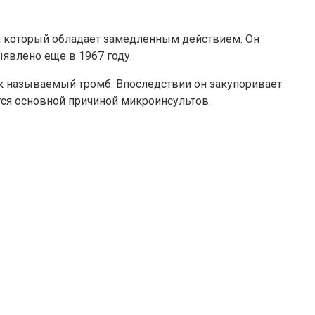
м, который обладает замедленным действием. Он
явлено еще в 1967 году.
ак называемый тромб. Впоследствии он закупоривает
тся основной причиной микроинсультов.