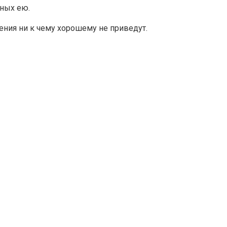
ных ею.
ения ни к чему хорошему не приведут.