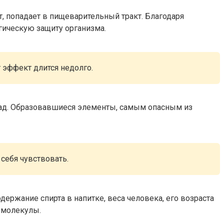
т, попадает в пищеварительный тракт. Благодаря
огическую защиту организма.
 эффект длится недолго.
пад. Образовавшиеся элементы, самым опасным из
себя чувствовать.
держание спирта в напитке, веса человека, его возраста
 молекулы.