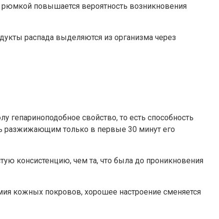
ой рюмкой повышается вероятность возникновения
одукты распада выделяются из организма через
лу гепариноподобное свойство, то есть способность
ать разжижающим только в первые 30 минут его
стую консистенцию, чем та, что была до проникновения
емия кожных покровов, хорошее настроение сменяется