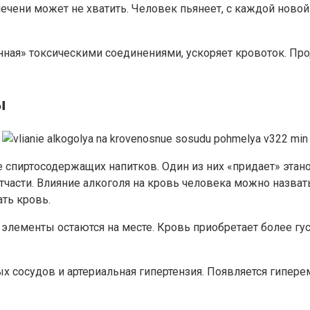
печени может не хватить. Человек пьянеет, с каждой нов
енная» токсическими соединениями, ускоряет кровоток. Пр
ы
спиртосодержащих напитков. Один из них «придает» этано
отчасти. Влияние алкоголя на кровь человека можно назв
ть кровь.
 элементы остаются на месте. Кровь приобретает более гу
х сосудов и артериальная гипертензия. Появляется гипер