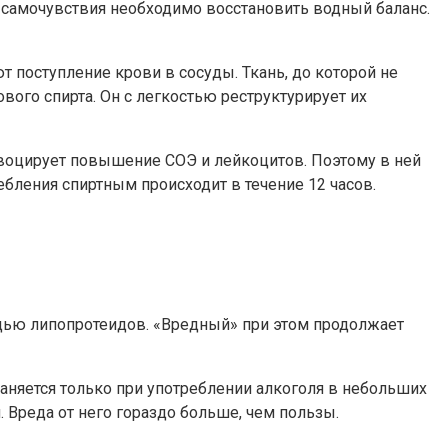
 самочувствия необходимо восстановить водный баланс.
 поступление крови в сосуды. Ткань, до которой не
ого спирта. Он с легкостью реструктурирует их
ровоцирует повышение СОЭ и лейкоцитов. Поэтому в ней
ления спиртным происходит в течение 12 часов.
щью липопротеидов. «Вредный» при этом продолжает
няется только при употреблении алкоголя в небольших
 Вреда от него гораздо больше, чем пользы.