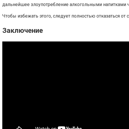
дальнейшее злоупотребление алкогольными напитками ч
Чтобы избежать этого, следует полностью отказаться от
Заключение