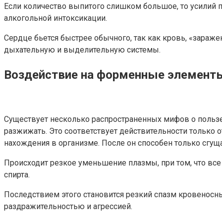
Если количество выпитого слишком большое, то усилий 
алкогольной интоксикации.
Сердце бьется быстрее обычного, так как кровь, «зараж
дыхательную и выделительную системы.
Воздействие на форменные элемент
Существует несколько распространенных мифов о пользе 
разжижать. Это соответствует действительности только 
нахождения в организме. После он способен только сгуща
Происходит резкое уменьшение плазмы, при том, что все
спирта.
Последствием этого становится резкий спазм кровеносны
раздражительностью и агрессией.