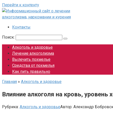
Перейти к контенту
Контакты
Поиск:
Алкоголь и здоровье
Лечение алкоголизма
Вылечить похмелье
Средства от похмелья
Как пить правильно
Главная
»
Алкоголь и здоровье
Влияние алкоголя на кровь, уровень 
Рубрика:
Алкоголь и здоровье
Автор:
Александр Бобровс