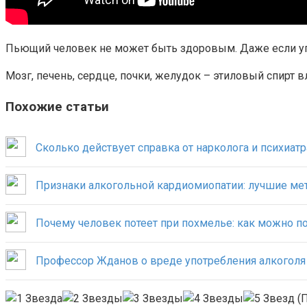
Пьющий человек не может быть здоровым. Даже если упо
Мозг, печень, сердце, почки, желудок – этиловый спирт 
Похожие статьи
Сколько действует справка от нарколога и психиатр
Признаки алкогольной кардиомиопатии: лучшие ме
Почему человек потеет при похмелье: как можно п
Профессор Жданов о вреде употребления алкоголя
(П