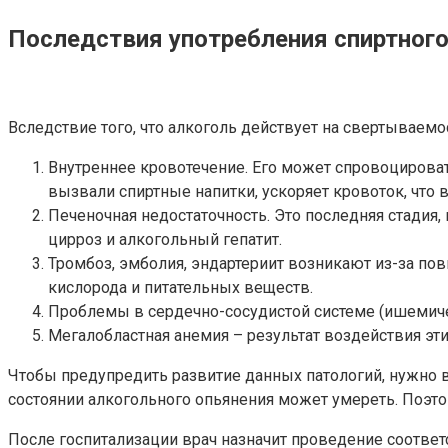
Последствия употребления спиртног
Вследствие того, что алкоголь действует на свертываем
Внутреннее кровотечение. Его может спровоцирова
вызвали спиртные напитки, ускоряет кровоток, что 
Печеночная недостаточность. Это последняя стадия
цирроз и алкогольный гепатит.
Тромбоз, эмболия, эндартериит возникают из-за п
кислорода и питательных веществ.
Проблемы в сердечно-сосудистой системе (ишемичес
Мегалобластная анемия – результат воздействия эти
Чтобы предупредить развитие данных патологий, нужно 
состоянии алкогольного опьянения может умереть. Поэт
После госпитализации врач назначит проведение соотве