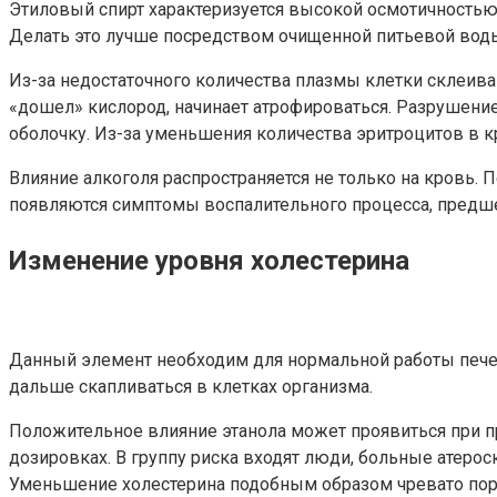
Этиловый спирт характеризуется высокой осмотичностью 
Делать это лучше посредством очищенной питьевой вод
Из-за недостаточного количества плазмы клетки склеива
«дошел» кислород, начинает атрофироваться. Разрушение
оболочку. Из-за уменьшения количества эритроцитов в к
Влияние алкоголя распространяется не только на кровь.
появляются симптомы воспалительного процесса, предше
Изменение уровня холестерина
Данный элемент необходим для нормальной работы печен
дальше скапливаться в клетках организма.
Положительное влияние этанола может проявиться при п
дозировках. В группу риска входят люди, больные атерос
Уменьшение холестерина подобным образом чревато по