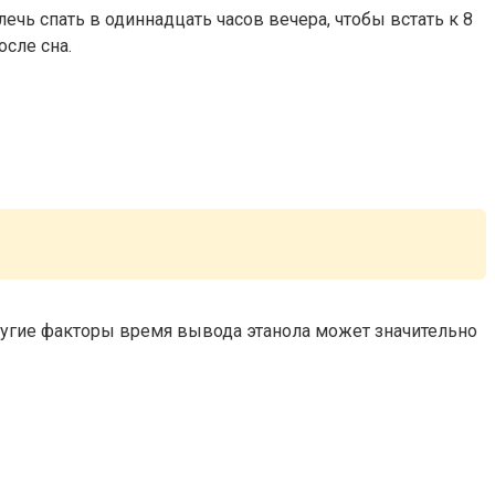
ечь спать в одиннадцать часов вечера, чтобы встать к 8
осле сна.
ругие факторы время вывода этанола может значительно