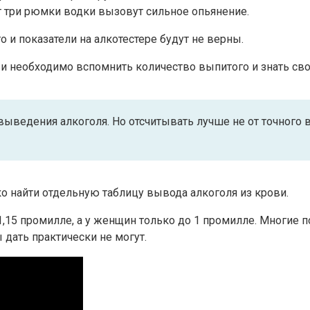
т три рюмки водки вызовут сильное опьянение.
о и показатели на алкотестере будут не верны.
и необходимо вспомнить количество выпитого и знать сво
ыведения алкоголя. Но отсчитывать лучше не от точного в
о найти отдельную таблицу вывода алкоголя из крови.
о 1,15 промилле, а у женщин только до 1 промилле. Многие
 дать практически не могут.