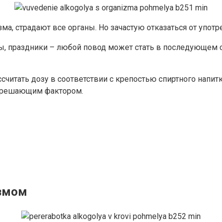
ма, страдают все органы. Но зачастую отказаться от употр
, праздники – любой повод может стать в последующем с
читать дозу в соответствии с крепостью спиртного напит
т решающим фактором.
измом