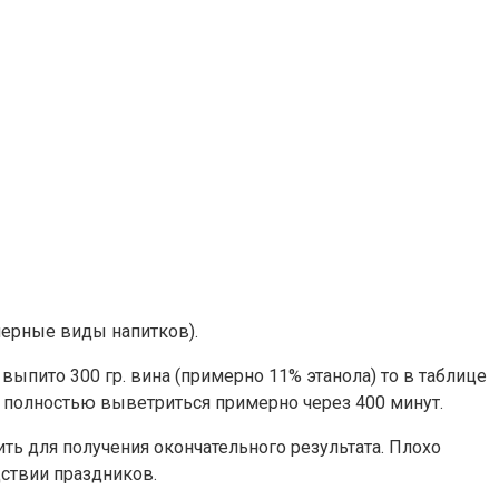
мерные виды напитков).
выпито 300 гр. вина (примерно 11% этанола) то в таблице
рт полностью выветриться примерно через 400 минут.
ь для получения окончательного результата. Плохо
дствии праздников.