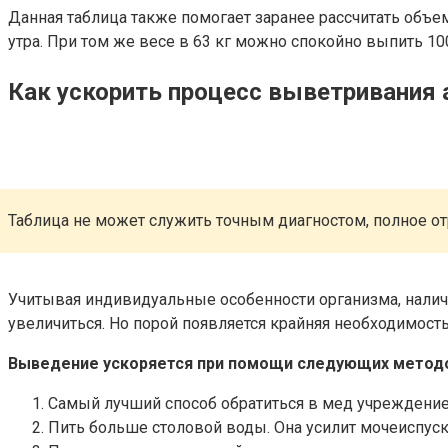
Данная таблица также помогает заранее рассчитать объем
утра. При том же весе в 63 кг можно спокойно выпить 100 
Как ускорить процесс выветривания 
Таблица не может служить точным диагностом, полное от
Учитывая индивидуальные особенности организма, налич
увеличиться. Но порой появляется крайняя необходимость
Выведение ускоряется при помощи следующих метод
Самый лучший способ обратиться в мед учреждение
Пить больше столовой воды. Она усилит мочеиспуск