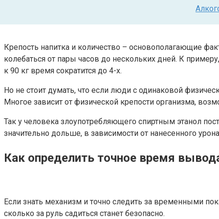
Алког
Крепость напитка и количество – основополагающие фак
колебаться от пары часов до нескольких дней. К примеру,
к 90 кг время сократится до 4-х.
Но не стоит думать, что если люди с одинаковой физичес
Многое зависит от физической крепости организма, возм
Так у человека злоупотребляющего спиртным этанол пост
значительно дольше, в зависимости от нанесенного урона
Как определить точное время вывод
Если знать механизм и точно следить за временными пока
сколько за руль садиться станет безопасно.