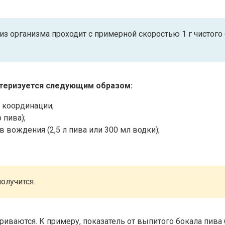
организма проходит с примерной скоростью 1 г чистого спи
ктеризуется следующим образом:
я координации;
 пива);
в вождения (2,5 л пива или 300 мл водки);
олучится.
иваются. К примеру, показатель от выпитого бокала пива 