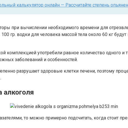
ольный калькулятор онлайн — Рассчитайте степень опьяне
торы при вычислении необходимого времени для отрезвлен
 100 гр. водки для человека массой тела около 60 кг буду
кой комплекцией употребили равное количество одного и т
ожных заболеваний и особенностей.
епенно разрушает здоровые клетки печени, поэтому проце
.
а алкоголя
зателями, то можно примерно подсчитать, когда стоит пре