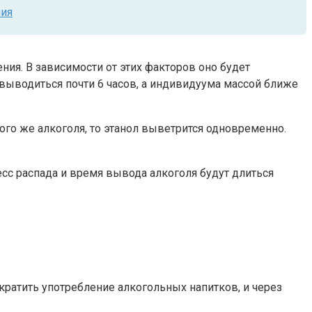
ния
ия. В зависимости от этих факторов оно будет
т выводиться почти 6 часов, а индивидуума массой ближе
ого же алкоголя, то этанол выветрится одновременно.
сс распада и время вывода алкоголя будут длиться
кратить употребление алкогольных напитков, и через