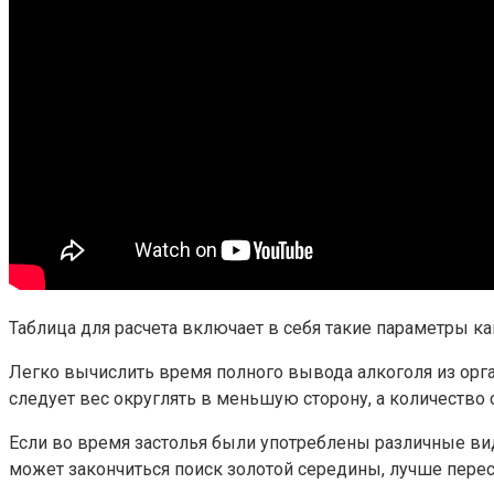
Таблица для расчета включает в себя такие параметры ка
Легко вычислить время полного вывода алкоголя из органи
следует вес округлять в меньшую сторону, а количество 
Если во время застолья были употреблены различные вид
может закончиться поиск золотой середины, лучше перес