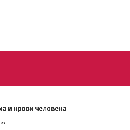
ма и крови человека
ких