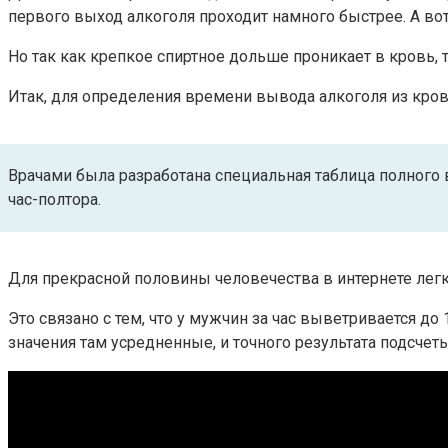
первого выход алкоголя проходит намного быстрее. А во
Но так как крепкое спиртное дольше проникает в кровь, т
Итак, для определения времени вывода алкоголя из кров
Врачами была разработана специальная таблица полного в
час-полтора.
Для прекрасной половины человечества в интернете легк
Это связано с тем, что у мужчин за час выветривается д
значения там усредненные, и точного результата подсчеты