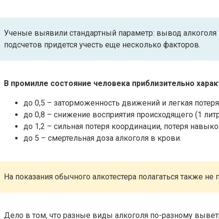
Ученые выявили стандартный параметр: вывод алкоголя из 
подсчетов придется учесть еще несколько факторов.
В промилле состояние человека приблизительно хара
до 0,5 – заторможенность движений и легкая потер
до 0,8 – снижение восприятия происходящего (1 литр
до 1,2 – сильная потеря координации, потеря навыко
до 5 – смертельная доза алкоголя в крови.
На показания обычного алкотестера полагаться также не п
Дело в том, что разные виды алкоголя по-разному выветр