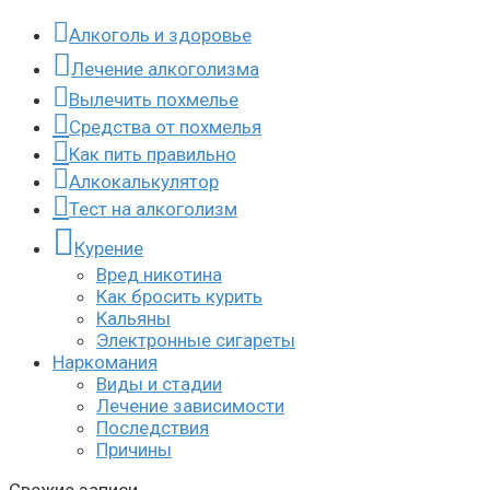
Алкоголь и здоровье
Лечение алкоголизма
Вылечить похмелье
Средства от похмелья
Как пить правильно
Алкокалькулятор
Тест на алкоголизм
Курение
Вред никотина
Как бросить курить
Кальяны
Электронные сигареты
Наркомания
Виды и стадии
Лечение зависимости
Последствия
Причины