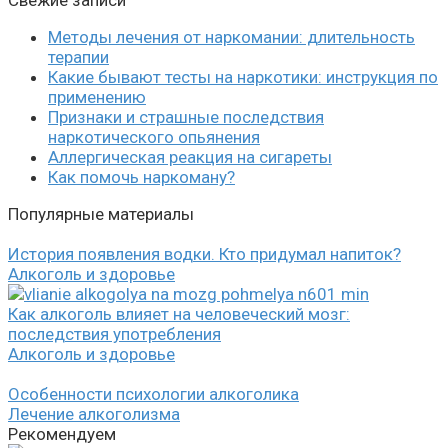
Свежие записи
Методы лечения от наркомании: длительность
терапии
Какие бывают тесты на наркотики: инструкция по
применению
Признаки и страшные последствия
наркотического опьянения
Аллергическая реакция на сигареты
Как помочь наркоману?
Популярные материалы
История появления водки. Кто придумал напиток?
Алкоголь и здоровье
Как алкоголь влияет на человеческий мозг:
последствия употребления
Алкоголь и здоровье
Особенности психологии алкоголика
Лечение алкоголизма
Рекомендуем