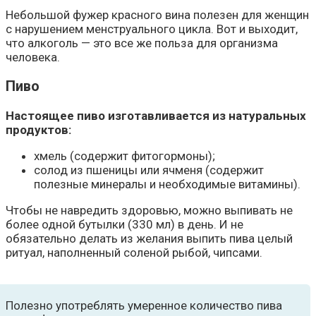
Небольшой фужер красного вина полезен для женщин
с нарушением менструального цикла. Вот и выходит,
что алкоголь — это все же польза для организма
человека.
Пиво
Настоящее пиво изготавливается из натуральных
продуктов:
хмель (содержит фитогормоны);
солод из пшеницы или ячменя (содержит
полезные минералы и необходимые витамины).
Чтобы не навредить здоровью, можно выпивать не
более одной бутылки (330 мл) в день. И не
обязательно делать из желания выпить пива целый
ритуал, наполненный соленой рыбой, чипсами.
Полезно употреблять умеренное количество пива