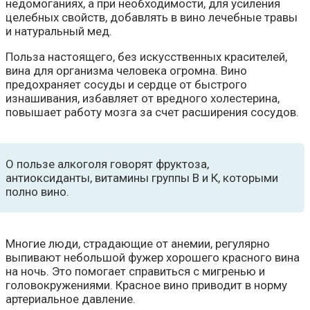
недомоганиях, а при необходимости, для усиления
целебных свойств, добавлять в вино лечебные травы
и натуральный мед.
Польза настоящего, без искусственных красителей,
вина для организма человека огромна. Вино
предохраняет сосуды и сердце от быстрого
изнашивания, избавляет от вредного холестерина,
повышает работу мозга за счет расширения сосудов.
О пользе алкоголя говорят фруктоза,
антиоксиданты, витамины группы В и К, которыми
полно вино.
Многие люди, страдающие от анемии, регулярно
выпивают небольшой фужер хорошего красного вина
на ночь. Это помогает справиться с мигренью и
головокружениями. Красное вино приводит в норму
артериальное давление.