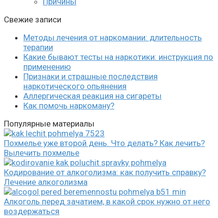
Причины
Свежие записи
Методы лечения от наркомании: длительность
терапии
Какие бывают тесты на наркотики: инструкция по
применению
Признаки и страшные последствия
наркотического опьянения
Аллергическая реакция на сигареты
Как помочь наркоману?
Популярные материалы
Похмелье уже второй день. Что делать? Как лечить?
Вылечить похмелье
Кодирование от алкоголизма: как получить справку?
Лечение алкоголизма
Алкоголь перед зачатием, в какой срок нужно от него
воздержаться