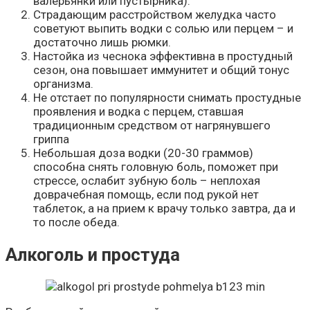
валерьянки или пустырника).
Страдающим расстройством желудка часто
советуют выпить водки с солью или перцем – и
достаточно лишь рюмки.
Настойка из чеснока эффективна в простудный
сезон, она повышает иммунитет и общий тонус
организма.
Не отстает по популярности снимать простудные
проявления и водка с перцем, ставшая
традиционным средством от нагрянувшего
гриппа
Небольшая доза водки (20-30 граммов)
способна снять головную боль, поможет при
стрессе, ослабит зубную боль – неплохая
доврачебная помощь, если под рукой нет
таблеток, а на прием к врачу только завтра, да и
то после обеда.
Алкоголь и простуда