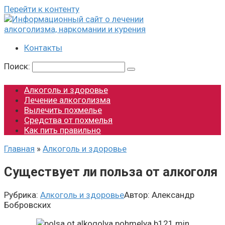
Перейти к контенту
Контакты
Поиск:
Алкоголь и здоровье
Лечение алкоголизма
Вылечить похмелье
Средства от похмелья
Как пить правильно
Главная
»
Алкоголь и здоровье
Существует ли польза от алкоголя
Рубрика:
Алкоголь и здоровье
Автор:
Александр
Бобровских