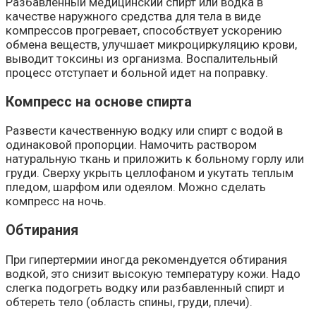
Разбавленный медицинский спирт или водка в
качестве наружного средства для тела в виде
компрессов прогревает, способствует ускорению
обмена веществ, улучшает микроциркуляцию крови,
выводит токсины из организма. Воспалительный
процесс отступает и больной идет на поправку.
Компресс на основе спирта
Развести качественную водку или спирт с водой в
одинаковой пропорции. Намочить раствором
натуральную ткань и приложить к больному горлу или
груди. Сверху укрыть целлофаном и укутать теплым
пледом, шарфом или одеялом. Можно сделать
компресс на ночь.
Обтирания
При гипертермии иногда рекомендуется обтирания
водкой, это снизит высокую температуру кожи. Надо
слегка подогреть водку или разбавленный спирт и
обтереть тело (область спины, груди, плечи).