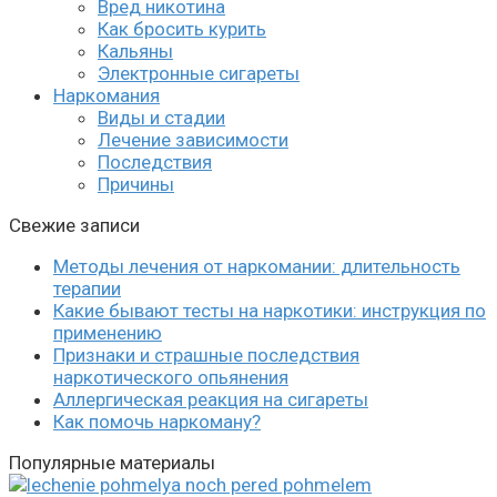
Вред никотина
Как бросить курить
Кальяны
Электронные сигареты
Наркомания
Виды и стадии
Лечение зависимости
Последствия
Причины
Свежие записи
Методы лечения от наркомании: длительность
терапии
Какие бывают тесты на наркотики: инструкция по
применению
Признаки и страшные последствия
наркотического опьянения
Аллергическая реакция на сигареты
Как помочь наркоману?
Популярные материалы