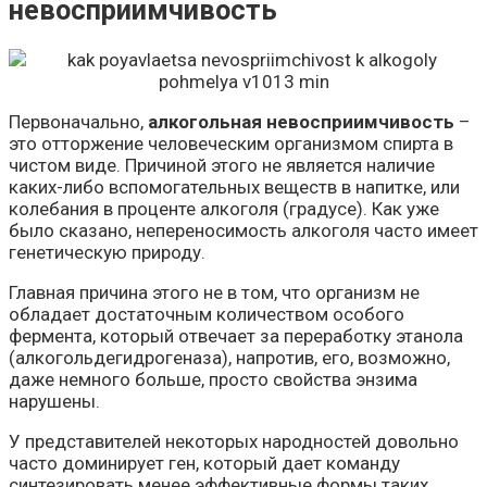
невосприимчивость
Первоначально,
алкогольная невосприимчивость
–
это отторжение человеческим организмом спирта в
чистом виде. Причиной этого не является наличие
каких-либо вспомогательных веществ в напитке, или
колебания в проценте алкоголя (градусе). Как уже
было сказано, непереносимость алкоголя часто имеет
генетическую природу.
Главная причина этого не в том, что организм не
обладает достаточным количеством особого
фермента, который отвечает за переработку этанола
(алкогольдегидрогеназа), напротив, его, возможно,
даже немного больше, просто свойства энзима
нарушены.
У представителей некоторых народностей довольно
часто доминирует ген, который дает команду
синтезировать менее эффективные формы таких