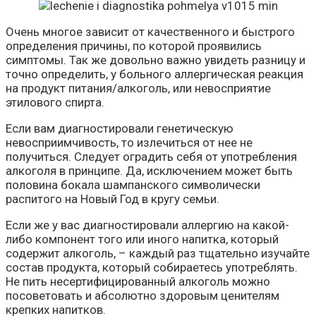
Очень многое зависит от качественного и быстрого
определения причины, по которой проявились
симптомы. Так же довольно важно увидеть разницу и
точно определить, у больного аллергическая реакция
на продукт питания/алкоголь, или невосприятие
этилового спирта.
Если вам диагностировали генетическую
невосприимчивость, то излечиться от нее не
получиться. Следует оградить себя от употребления
алкоголя в принципе. Да, исключением может быть
половина бокала шампанского символически
распитого на Новый Год в кругу семьи.
Если же у вас диагностировали аллергию на какой-
либо компонент того или иного напитка, который
содержит алкоголь, – каждый раз тщательно изучайте
состав продукта, который собираетесь употреблять.
Не пить несертифицированный алкоголь можно
посоветовать и абсолютно здоровым ценителям
крепких напитков.