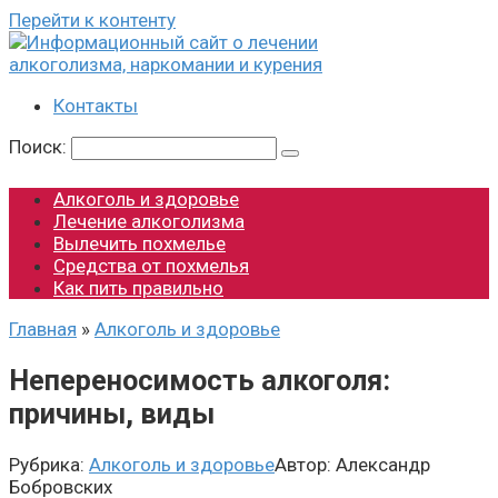
Перейти к контенту
Контакты
Поиск:
Алкоголь и здоровье
Лечение алкоголизма
Вылечить похмелье
Средства от похмелья
Как пить правильно
Главная
»
Алкоголь и здоровье
Непереносимость алкоголя:
причины, виды
Рубрика:
Алкоголь и здоровье
Автор:
Александр
Бобровских