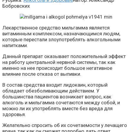
Рубрика:
Алкоголь и здоровье
Автор:
Александр
Бобровских
Лекарственное средство мильгамма является
витаминным комплексом, назначающимся людям,
которые перестали злоупотреблять алкогольными
напитками.
Данный препарат оказывает положительный эффект
на работу центральной нервной системы, так как
именно на нее происходит большое негативное
влияние после отказа от выпивки.
В состав средства входит лидокаин, который
обладает обезболивающим действием. У
большинства пациентов возникает вопрос, как
алкоголь и мильгамма сочетаются между собой, и
можно ли их употреблять вместе без вреда для
здоровья.
Желательно спросить об их сочетаемости у лечащего
врача, так как он сможет подробно дать ответ.