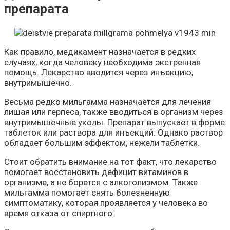
препарата
Как правило, медикамент назначается в редких
случаях, когда человеку необходима экстренная
помощь. Лекарство вводится через инъекцию,
внутримышечно.
Весьма редко мильгамма назначается для лечения
лишая или герпеса, также вводиться в организм через
внутримышечные уколы. Препарат выпускает в форме
таблеток или раствора для инъекций. Однако раствор
обладает большим эффектом, нежели таблетки.
Стоит обратить внимание на тот факт, что лекарство
помогает восстановить дефицит витаминов в
организме, а не борется с алкоголизмом. Также
мильгамма помогает снять болезненную
симптоматику, которая проявляется у человека во
время отказа от спиртного.