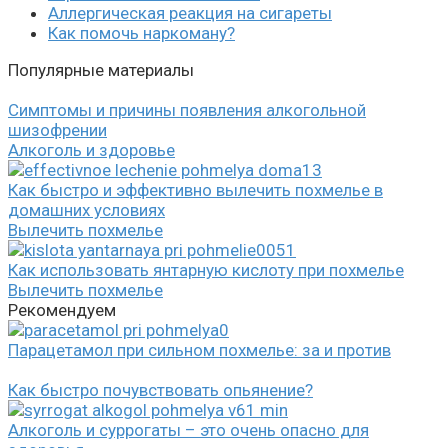
Аллергическая реакция на сигареты
Как помочь наркоману?
Популярные материалы
Симптомы и причины появления алкогольной
шизофрении
Алкоголь и здоровье
Как быстро и эффективно вылечить похмелье в
домашних условиях
Вылечить похмелье
Как использовать янтарную кислоту при похмелье
Вылечить похмелье
Рекомендуем
Парацетамол при сильном похмелье: за и против
Как быстро почувствовать опьянение?
Алкоголь и суррогаты – это очень опасно для