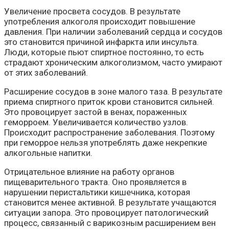
Увеличение просвета сосудов. В результате
употребления алкоголя происходит повышение
давления. При наличии заболеваний сердца и сосудов
это становится причиной инфаркта или инсульта.
Люди, которые пьют спиртное постоянно, то есть
страдают хроническим алкоголизмом, часто умирают
от этих заболеваний.
Расширение сосудов в зоне малого таза. В результате
приема спиртного приток крови становится сильней.
Это провоцирует застой в венах, пораженных
геморроем. Увеличивается количество узлов.
Происходит распространение заболевания. Поэтому
при геморрое нельзя употреблять даже некрепкие
алкогольные напитки.
Отрицательное влияние на работу органов
пищеварительного тракта. Оно проявляется в
нарушении перистальтики кишечника, которая
становится менее активной. В результате учащаются
ситуации запора. Это провоцирует патологический
процесс, связанный с варикозным расширением вен