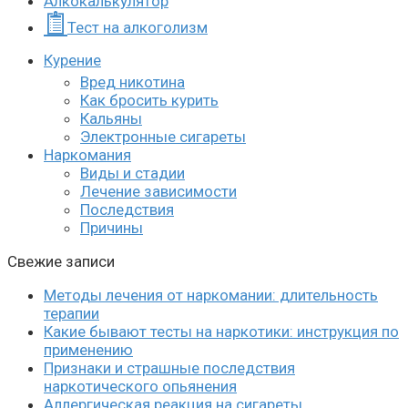
Алкокалькулятор
Тест на алкоголизм
Курение
Вред никотина
Как бросить курить
Кальяны
Электронные сигареты
Наркомания
Виды и стадии
Лечение зависимости
Последствия
Причины
Свежие записи
Методы лечения от наркомании: длительность
терапии
Какие бывают тесты на наркотики: инструкция по
применению
Признаки и страшные последствия
наркотического опьянения
Аллергическая реакция на сигареты