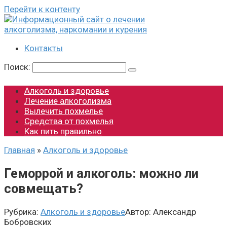
Перейти к контенту
Контакты
Поиск:
Алкоголь и здоровье
Лечение алкоголизма
Вылечить похмелье
Средства от похмелья
Как пить правильно
Главная
»
Алкоголь и здоровье
Геморрой и алкоголь: можно ли
совмещать?
Рубрика:
Алкоголь и здоровье
Автор:
Александр
Бобровских