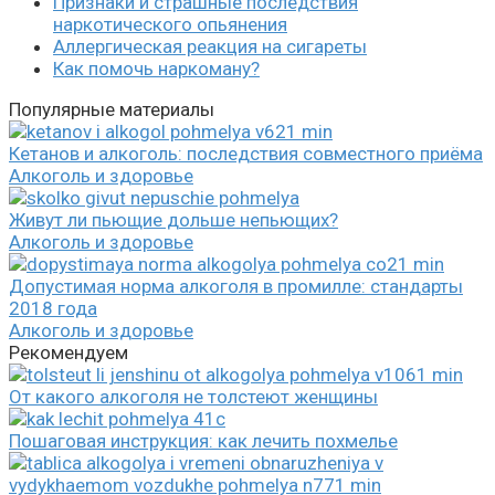
Признаки и страшные последствия
наркотического опьянения
Аллергическая реакция на сигареты
Как помочь наркоману?
Популярные материалы
Кетанов и алкоголь: последствия совместного приёма
Алкоголь и здоровье
Живут ли пьющие дольше непьющих?
Алкоголь и здоровье
Допустимая норма алкоголя в промилле: стандарты
2018 года
Алкоголь и здоровье
Рекомендуем
От какого алкоголя не толстеют женщины
Пошаговая инструкция: как лечить похмелье