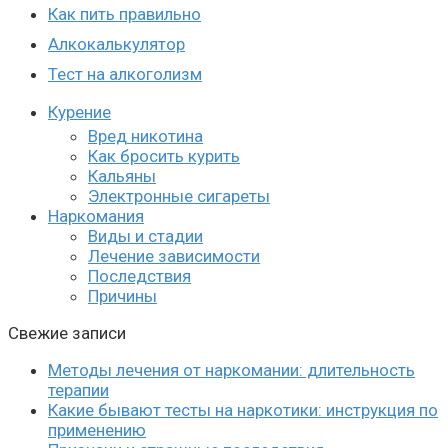
Как пить правильно
Алкокалькулятор
Тест на алкоголизм
Курение
Вред никотина
Как бросить курить
Кальяны
Электронные сигареты
Наркомания
Виды и стадии
Лечение зависимости
Последствия
Причины
Свежие записи
Методы лечения от наркомании: длительность
терапии
Какие бывают тесты на наркотики: инструкция по
применению