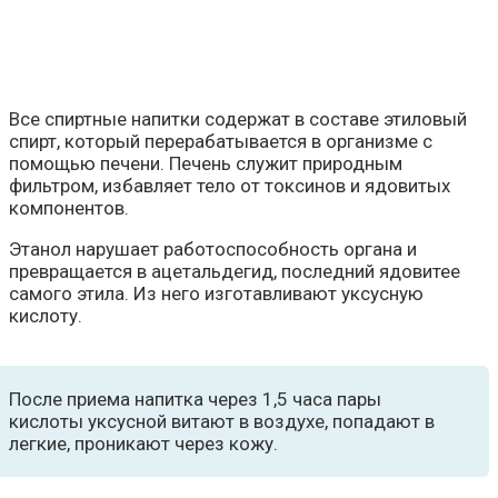
Все спиртные напитки содержат в составе этиловый
спирт, который перерабатывается в организме с
помощью печени. Печень служит природным
фильтром, избавляет тело от токсинов и ядовитых
компонентов.
Этанол нарушает работоспособность органа и
превращается в ацетальдегид, последний ядовитее
самого этила. Из него изготавливают уксусную
кислоту.
После приема напитка через 1,5 часа пары
кислоты уксусной витают в воздухе, попадают в
легкие, проникают через кожу.