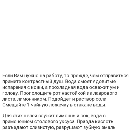
Если Вам нужно на работу, то прежде, чем отправиться
примите контрастный душ. Вода смоет ядовитые
испарения с кожи, а прохладная вода освежит ум и
голову. Прополощите рот настойкой из лаврового
листа, лимонником. Подойдет и раствор соли.
Смещайте 1 чайную ложечку в стакане воды.
Для этих целей служит лимонный сок, вода с
применением столового уксуса. Правда кислоты
разъедают слизистую, разрушают зубную эмаль.