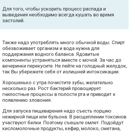
Для того, чтобы ускорить процесс распада и
выведения необходимо всегда кушать во время
застолий.
Также надо употреблять много обычной воды. Спирт
обезвоживает организм и вода нужна для
поддержания водного баланса. Ядовитые
компоненты устраняться вместе с мочой. За час до
вечеринки перекусите. Не пейте на голодный желудок,
так Вы убережете себя от излишней интоксикации.
Хорошенько с утра почистите зубы, желательно
несколько раз. Рост бактерий провоцирует
гнилостные процессы в полости рта и приводит к
появлению зловония.
Для запуска пищеварения надо съесть порцию
нежирной пищи или бульона. В расщеплении токсинов
участвуют белки. Поэтому съешьте омлет. Подойдут
кисломолочные продукты, кефир, молоко, сметана,