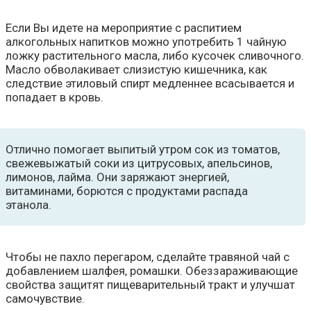
Если Вы идете на мероприятие с распитием
алкогольных напитков можно употребить 1 чайную
ложку растительного масла, либо кусочек сливочного.
Масло обволакивает слизистую кишечника, как
следствие этиловый спирт медленнее всасывается и
попадает в кровь.
Отлично помогает выпитый утром сок из томатов,
свежевыжатый соки из цитрусовых, апельсинов,
лимонов, лайма. Они заряжают энергией,
витаминами, борются с продуктами распада
этанола.
Чтобы не пахло перегаром, сделайте травяной чай с
добавлением шалфея, ромашки. Обеззараживающие
свойства защитят пищеварительный тракт и улучшат
самочувствие.