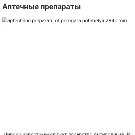
Аптечные препараты
Широко известным служит лекарство Антиполицай. В