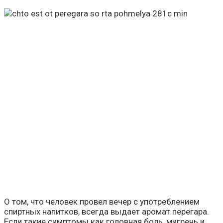
О том, что человек провел вечер с употреблением
спиртных напитков, всегда выдает аромат перегара.
Если такие симптомы как головная боль, мигрень и