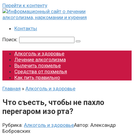
Перейти к контенту
Контакты
Поиск:
Алкоголь и здоровье
Лечение алкоголизма
Вылечить похмелье
Средства от похмелья
Как пить правильно
Главная
»
Алкоголь и здоровье
Что съесть, чтобы не пахло
перегаром изо рта?
Рубрика:
Алкоголь и здоровье
Автор:
Александр
Бобровских