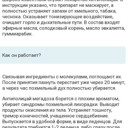
инструкции указано, что препарат не маскирует, а
полностью устраняет запахи от хмельного, табака,
чеснока. Оказывает тонизирующее воздействие,
очищает горло и дыхательные пути. В состав входят
эфирные масла, солодковый корень, масло эвкалипта,
гуммиарабик.
Как он работает?
Связывая ингредиенты с молекулами, поглощают их.
После принятия пахнуть перестает уже через 20 минут,
а через час похмельный дух полностью убирается.
Антиполицай мегадоза борется с плохим ароматом,
убирает синдромы похмельной лихорадки. Выводит
продукты окисления из тела. Устраняет тошноту,
тремор конечностей, учащенное сердцебиение.
Выпускается в удобной форме, в виде леденцов. Для
результата требуется 1-2 леденца, либо сразу после