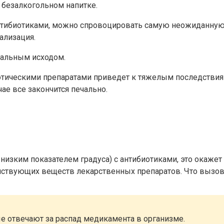
 безалкогольном напитке.
тибиотиками, можно спровоцировать самую неожиданную 
ализация.
тальным исходом.
иотическими препаратами приведет к тяжелым последстви
ае все закончится печально.
 низким показателем градуса) с антибиотиками, это окажет
ствующих веществ лекарственных препаратов. Что вызове
е отвечают за распад медикамента в организме.