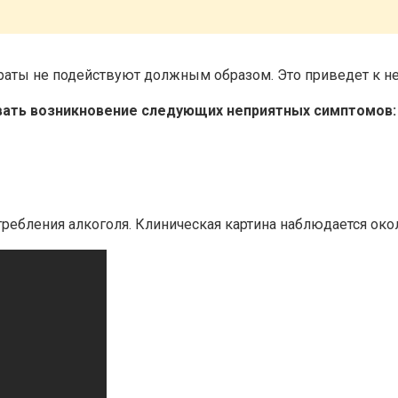
араты не подействуют должным образом. Это приведет к н
овать возникновение следующих неприятных симптомов:
требления алкоголя. Клиническая картина наблюдается око