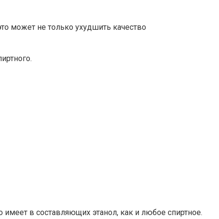
это может не только ухудшить качество
иртного.
 имеет в составляющих этанол, как и любое спиртное.