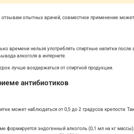
но отзывам опытных врачей, совместное применение может
лько времени нельзя употреблять спиртные напитки после 
ывода алкоголя в интернете.
 срок лучше воздержаться от спиртной продукции.
риеме антибиотиков
итке может наблюдаться от 0,5 до 2 градусов крепости. Та
е формируется эндогенный алкоголь (0,1 мл на кг массы). 