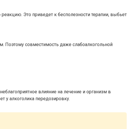
реакцию. Это приведет к бесполезности терапии, выбьет
ям. Поэтому совместимость даже слабоалкогольной
 неблагоприятное влияние на лечение и организм в
т у алкоголика передозировку.