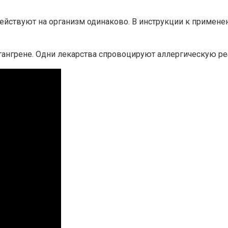
ействуют на организм одинаково. В инструкции к применен
 гангрене. Одни лекарства спровоцируют аллергическую ре