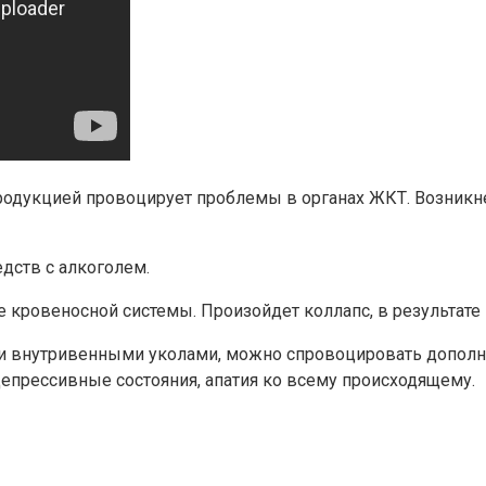
дукцией провоцирует проблемы в органах ЖКТ. Возникнет 
дств с алкоголем.
е кровеносной системы. Произойдет коллапс, в результате 
и внутривенными уколами, можно спровоцировать дополнит
епрессивные состояния, апатия ко всему происходящему.