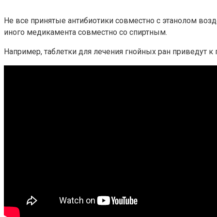
Не все принятые антибиотики совместно с этанолом возд
иного медикамента совместно со спиртным.
Например, таблетки для лечения гнойных ран приведут к