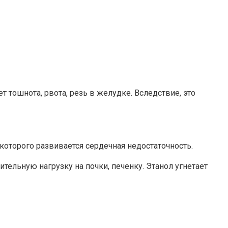
тошнота, рвота, резь в желудке. Вследствие, это
которого развивается сердечная недостаточность.
ельную нагрузку на почки, печенку. Этанол угнетает