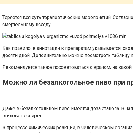
Теряется вся суть терапевтических мероприятий. Соглас
смертельному исходу.
Как правило, в аннотации к препаратам указывается, ско
десяти дней. Дополнительно можно посмотреть таблицу в
Рекомендуется также посоветоваться с врачом, на какой
Можно ли безалкогольное пиво при п
Даже в безалкогольном пиве имеется доза этанола. В нап
этилового спирта.
В процессе химических реакций, в человеческом организм