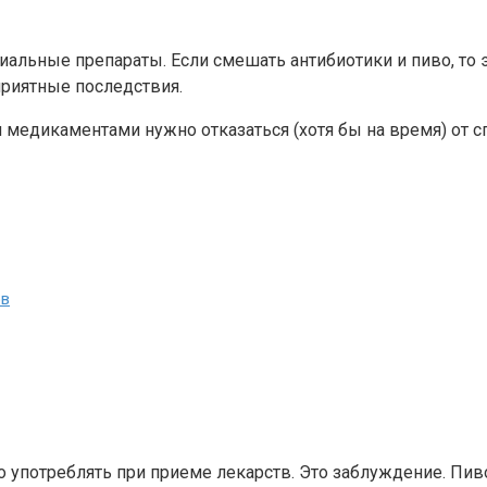
иальные препараты. Если смешать антибиотики и пиво, то 
приятные последствия.
едикаментами нужно отказаться (хотя бы на время) от сп
ов
употреблять при приеме лекарств. Это заблуждение. Пиво