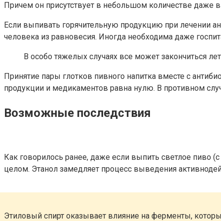
Причем он присутствует в небольшом количестве даже в
Если выпивать горячительную продукцию при лечении ан
человека из равновесия. Иногда необходима даже госпит
В особо тяжелых случаях все может закончиться ле
Принятие пары глотков пивного напитка вместе с антиб
продукции и медикаментов равна нулю. В противном случ
Возможные последствия
Как говорилось ранее, даже если выпить светлое пиво (с
целом. Этанол замедляет процесс выведения активнодей
Этиловый спирт оказывает влияние на ферменты, которы