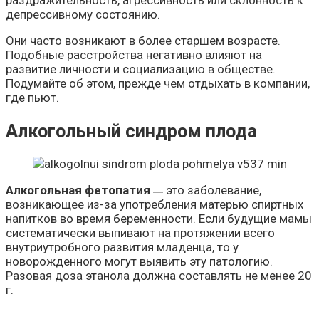
раздражительность, агрессивность или склонность к
депрессивному состоянию.
Они часто возникают в более старшем возрасте.
Подобные расстройства негативно влияют на
развитие личности и социализацию в обществе.
Подумайте об этом, прежде чем отдыхать в компании,
где пьют.
Алкогольный синдром плода
Алкогольная фетопатия
это заболевание,
—
возникающее из-за употребления матерью спиртных
напитков во время беременности. Если будущие мамы
систематически выпивают на протяжении всего
внутриутробного развития младенца, то у
новорожденного могут выявить эту патологию.
Разовая доза этанола должна составлять не менее 20
г.