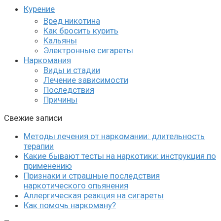
Курение
Вред никотина
Как бросить курить
Кальяны
Электронные сигареты
Наркомания
Виды и стадии
Лечение зависимости
Последствия
Причины
Свежие записи
Методы лечения от наркомании: длительность
терапии
Какие бывают тесты на наркотики: инструкция по
применению
Признаки и страшные последствия
наркотического опьянения
Аллергическая реакция на сигареты
Как помочь наркоману?