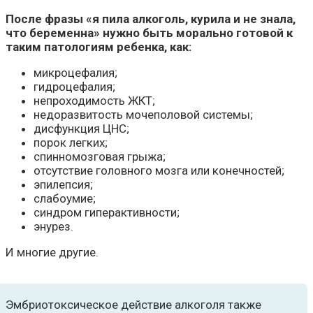
После фразы «я пила алкоголь, курила и не знала,
что беременна» нужно быть морально готовой к
таким патологиям ребенка, как:
микроцефалия;
гидроцефалия;
непроходимость ЖКТ;
недоразвитость мочеполовой системы;
дисфункция ЦНС;
порок легких;
спинномозговая грыжа;
отсутствие головного мозга или конечностей;
эпилепсия;
слабоумие;
синдром гиперактивности;
энурез.
И многие другие.
Эмбриотоксическое действие алкоголя также