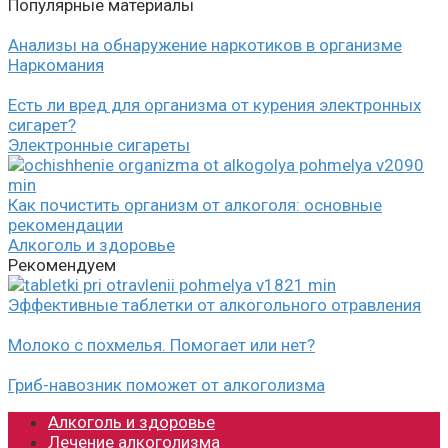
Популярные материалы
Анализы на обнаружение наркотиков в организме
Наркомания
Есть ли вред для организма от курения электронных
сигарет?
Электронные сигареты
Как почистить организм от алкоголя: основные
рекомендации
Алкоголь и здоровье
Рекомендуем
Эффективные таблетки от алкогольного отравления
Молоко с похмелья. Помогает или нет?
Гриб-навозник поможет от алкоголизма
Алкоголь и здоровье
Лечение алкоголизма