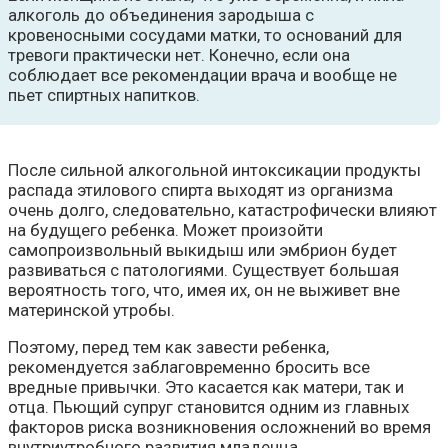
алкоголь до объединения зародыша с
кровеносными сосудами матки, то оснований для
тревоги практически нет. Конечно, если она
соблюдает все рекомендации врача и вообще не
пьет спиртных напитков.
После сильной алкогольной интоксикации продукты
распада этилового спирта выходят из организма
очень долго, следовательно, катастрофически влияют
на будущего ребенка. Может произойти
самопроизвольный выкидыш или эмбрион будет
развиваться с патологиями. Существует большая
вероятность того, что, имея их, он не выживет вне
материнской утробы.
Поэтому, перед тем как завести ребенка,
рекомендуется заблаговременно бросить все
вредные привычки. Это касается как матери, так и
отца. Пьющий супруг становится одним из главных
факторов риска возникновения осложнений во время
внутриутробного развития младенца.