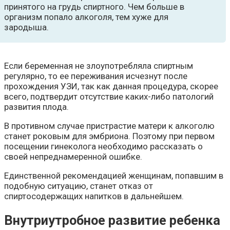
принятого на грудь спиртного. Чем больше в
организм попало алкоголя, тем хуже для
зародыша.
Если беременная не злоупотребляла спиртным
регулярно, то ее переживания исчезнут после
прохождения УЗИ, так как данная процедура, скорее
всего, подтвердит отсутствие каких-либо патологий
развития плода.
В противном случае пристрастие матери к алкоголю
станет роковым для эмбриона. Поэтому при первом
посещении гинеколога необходимо рассказать о
своей непреднамеренной ошибке.
Единственной рекомендацией женщинам, попавшим в
подобную ситуацию, станет отказ от
спиртосодержащих напитков в дальнейшем.
Внутриутробное развитие ребенка