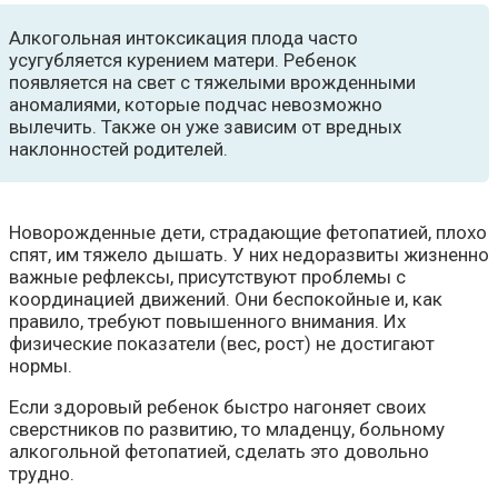
Алкогольная интоксикация плода часто
усугубляется курением матери. Ребенок
появляется на свет с тяжелыми врожденными
аномалиями, которые подчас невозможно
вылечить. Также он уже зависим от вредных
наклонностей родителей.
Новорожденные дети, страдающие фетопатией, плохо
спят, им тяжело дышать. У них недоразвиты жизненно
важные рефлексы, присутствуют проблемы с
координацией движений. Они беспокойные и, как
правило, требуют повышенного внимания. Их
физические показатели (вес, рост) не достигают
нормы.
Если здоровый ребенок быстро нагоняет своих
сверстников по развитию, то младенцу, больному
алкогольной фетопатией, сделать это довольно
трудно.