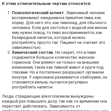
К этим отличительным чертам относятся:
Психологический аспект.
Зависимый человек
воспринимает ежедневное принятие пива, как
норму. Для него это, как лимонад, для обычного
человека. Если для застолья с водкой или вином
ему нужен повод, то пиво воспринимается, как
безвредный напиток, который можно
употреблять просто так. Пациент не считает это
зависимостью.
Химический состав.
Не секрет, что в пиве
содержится большое количество женских
гормонов. Они влияют не только на внешние
изменения, такие как пивной живот и круги под
глазами. Но и постепенно разрушают организм
изнутри. У наркомана развивается слабоумие, он
становится вялым, пытается регулярно
употреблять напиток.
Люди, страдающие алкоголизмом вынуждены
каждый раз повышать дозу, так как со временем она
перестает действовать. Зависимость от