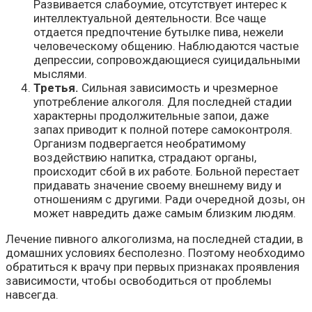
Развивается слабоумие, отсутствует интерес к
интеллектуальной деятельности. Все чаще
отдается предпочтение бутылке пива, нежели
человеческому общению. Наблюдаются частые
депрессии, сопровождающиеся суицидальными
мыслями.
Третья.
Сильная зависимость и чрезмерное
употребление алкоголя. Для последней стадии
характерны продолжительные запои, даже
запах приводит к полной потере самоконтроля.
Организм подвергается необратимому
воздействию напитка, страдают органы,
происходит сбой в их работе. Больной перестает
придавать значение своему внешнему виду и
отношениям с другими. Ради очередной дозы, он
может навредить даже самым близким людям.
Лечение пивного алкоголизма, на последней стадии, в
домашних условиях бесполезно. Поэтому необходимо
обратиться к врачу при первых признаках проявления
зависимости, чтобы освободиться от проблемы
навсегда.