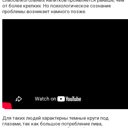
слабоалкогольных напитков проявляется раньше, чем
от более крепких. Но психологическое сознание
проблемы возникает намного позже.
Для таких людей характерны темные круги под
глазами, так как большое потребление пива,