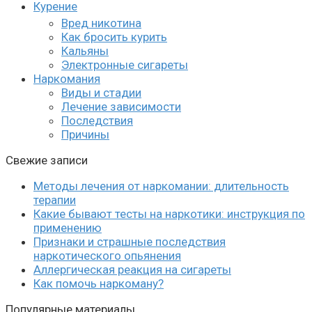
Курение
Вред никотина
Как бросить курить
Кальяны
Электронные сигареты
Наркомания
Виды и стадии
Лечение зависимости
Последствия
Причины
Свежие записи
Методы лечения от наркомании: длительность
терапии
Какие бывают тесты на наркотики: инструкция по
применению
Признаки и страшные последствия
наркотического опьянения
Аллергическая реакция на сигареты
Как помочь наркоману?
Популярные материалы