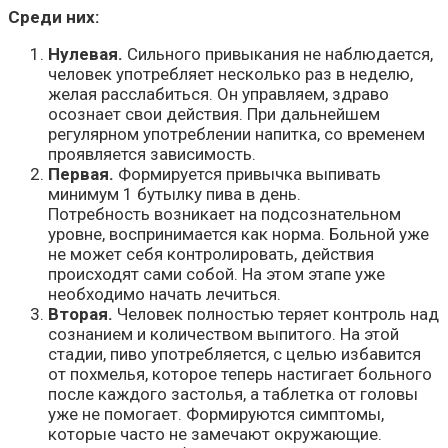
Среди них:
Нулевая.
Сильного привыкания не наблюдается,
человек употребляет несколько раз в неделю,
желая расслабиться. Он управляем, здраво
осознает свои действия. При дальнейшем
регулярном употреблении напитка, со временем
проявляется зависимость.
Первая.
Формируется привычка выпивать
минимум 1 бутылку пива в день.
Потребность возникает на подсознательном
уровне, воспринимается как норма. Больной уже
не может себя контролировать, действия
происходят сами собой. На этом этапе уже
необходимо начать лечиться.
Вторая.
Человек полностью теряет контроль над
сознанием и количеством выпитого. На этой
стадии, пиво употребляется, с целью избавится
от похмелья, которое теперь настигает больного
после каждого застолья, а таблетка от головы
уже не помогает. Формируются симптомы,
которые часто не замечают окружающие.