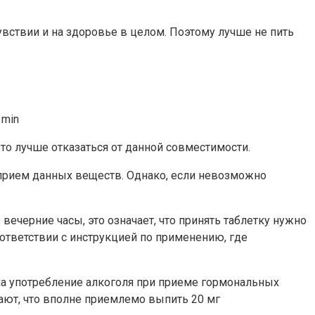
увствии и на здоровье в целом. Поэтому лучше не пить
то лучше отказаться от данной совместимости.
прием данных веществ. Однако, если невозможно
вечерние часы, это означает, что принять таблетку нужно
оответствии с инструкцией по применению, где
 на употребление алкоголя при приеме гормональных
тают, что вполне приемлемо выпить 20 мг