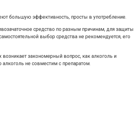
меют большую эффективность, просты в употребление.
ивозачаточное средство по разным причинам, для защиты
самостоятельной выбор средства не рекомендуется, его
их возникает закономерный вопрос, как алкоголь и
 алкоголь не совместим с препаратом.