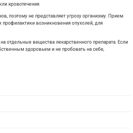
кли кровотечения.
ов, поэтому не представляет угрозу организму. Прием
х профилактики возникновения опухолей, для
на отдельные вещества лекарственного препарата. Если
бственным здоровьем и не пробовать на себе,