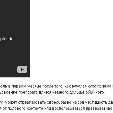
оль в первом месяце после того, как начался курс приема 
 усвоение препарата длится немного дольше обычного.
ту, может отреагировать своеобразно на совместимость 
 от полового контакта или воспользоваться презервативо