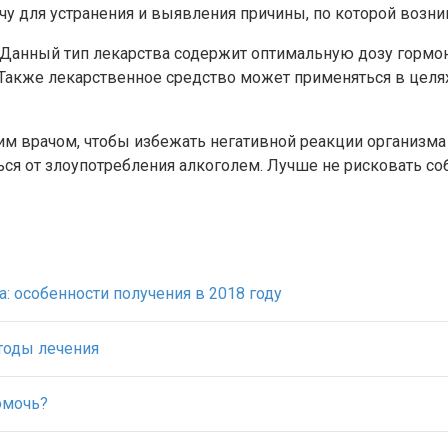
чу для устранения и выявления причины, по которой возни
 Данный тип лекарства содержит оптимальную дозу гормон
 Также лекарственное средство может применяться в целя
м врачом, чтобы избежать негативной реакции организма 
ся от злоупотребления алкоголем. Лучше не рисковать со
а: особенности получения в 2018 году
тоды лечения
омочь?