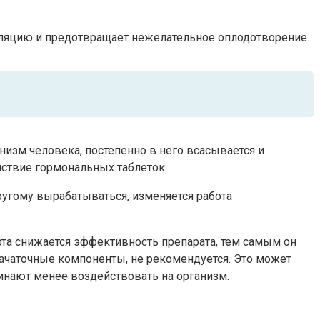
уляцию и предотвращает нежелательное оплодотворение.
низм человека, постепенно в него всасывается и
ействие гормональных таблеток.
угому вырабатываться, изменяется работа
рта снижается эффективность препарата, тем самым он
ачаточные компоненты, не рекомендуется. Это может
чинают менее воздействовать на организм.