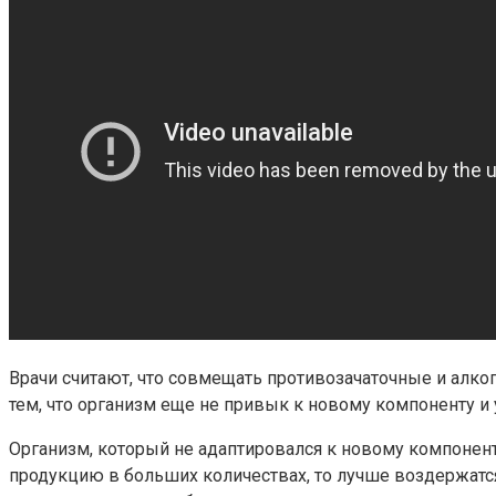
Врачи считают, что совмещать противозачаточные и алког
тем, что организм еще не привык к новому компоненту и
Организм, который не адаптировался к новому компонен
продукцию в больших количествах, то лучше воздержатся