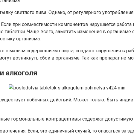
рганизма.
ылку светлого пива. Однако, от регулярного употребления 
 Если при совместимости компонентов нарушается работа пе
е таблетки. Чаще всего, заметить изменения в организме 
остику организма.
е с малым содержанием спирта, создают нарушения в раб
огут возникнуть сбои в организме. Так как препарат не мо
и алкоголя
 существует побочных действий. Может только быть инди
енные гормональные контрацептивы содержат допустимую
отечения. Если, это единичный случай, то опасаться за зд