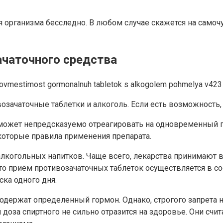
ля организма бесследно. В любом случае скажется на самоч
ачаточного средства
зачаточные таблетки и алкоголь. Если есть возможность, 
я может непредсказуемо отреагировать на одновременный 
екоторые правила применения препарата.
алкогольных напитков. Чаще всего, лекарства принимают в 
 то приём противозачаточных таблеток осуществляется в с
ска одного дня.
содержат определенный гормон. Однако, строгого запрета
доза спиртного не сильно отразится на здоровье. Они счи