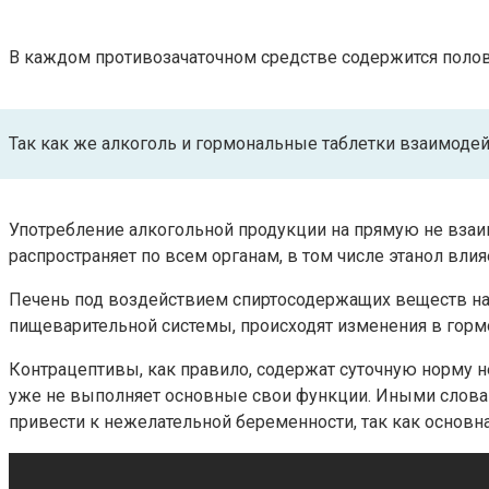
В каждом противозачаточном средстве содержится поло
Так как же алкоголь и гормональные таблетки взаимоде
Употребление алкогольной продукции на прямую не взаим
распространяет по всем органам, в том числе этанол влия
Печень под воздействием спиртосодержащих веществ нач
пищеварительной системы, происходят изменения в горм
Контрацептивы, как правило, содержат суточную норму н
уже не выполняет основные свои функции. Иными словам
привести к нежелательной беременности, так как основн