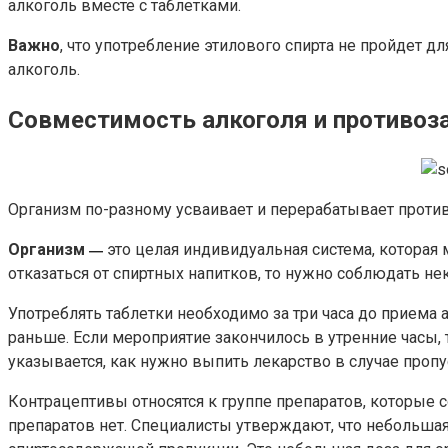
алкоголь вместе с таблетками.
Важно
, что употребление этилового спирта не пройдет д
алкоголь.
Совместимость алкоголя и противоз
Организм по-разному усваивает и перерабатывает противо
Организм
это целая индивидуальная система, котора
—
отказаться от спиртных напитков, то нужно соблюдать н
Употреблять таблетки необходимо за три часа до приема 
раньше. Если мероприятие закончилось в утренние часы,
указывается, как нужно выпить лекарство в случае пропу
Контрацептивы относятся к группе препаратов, которые 
препаратов нет. Специалисты утверждают, что небольшая 