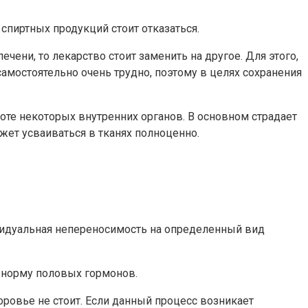
спиртных продукций стоит отказаться.
чени, то лекарство стоит заменить на другое. Для этого,
самостоятельно очень трудно, поэтому в целях сохранения
оте некоторых внутренних органов. В основном страдает
жет усваиваться в тканях полноценно.
видуальная непереносимость на определенный вид
 норму половых гормонов.
оровье не стоит. Если данный процесс возникает