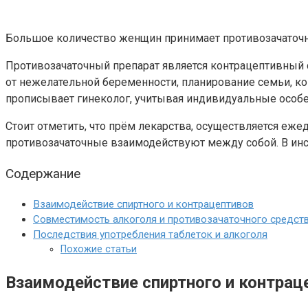
Большое количество женщин принимает противозачаточны
Противозачаточный препарат является контрацептивный 
от нежелательной беременности, планирование семьи, ко
прописывает гинеколог, учитывая индивидуальные особе
Стоит отметить, что прём лекарства, осуществляется еже
противозачаточные взаимодействуют между собой. В инс
Содержание
Взаимодействие спиртного и контрацептивов
Совместимость алкоголя и противозачаточного средст
Последствия употребления таблеток и алкоголя
Похожие статьи
Взаимодействие спиртного и контрац