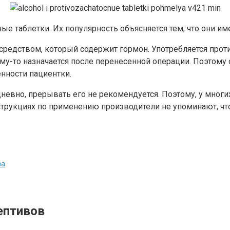
е таблетки. Их популярность объясняется тем, что они и
средством, который содержит гормон. Употребляется прот
му-то назначается после перенесенной операции. Поэтому 
нности пациентки.
дневно, прерывать его не рекомендуется. Поэтому, у мног
трукциях по применению производители не упоминают, что
ва
ептивов