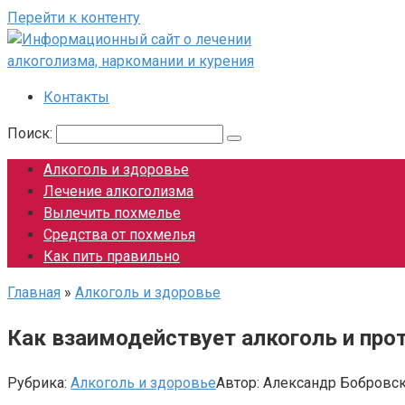
Перейти к контенту
Контакты
Поиск:
Алкоголь и здоровье
Лечение алкоголизма
Вылечить похмелье
Средства от похмелья
Как пить правильно
Главная
»
Алкоголь и здоровье
Как взаимодействует алкоголь и про
Рубрика:
Алкоголь и здоровье
Автор:
Александр Бобровс