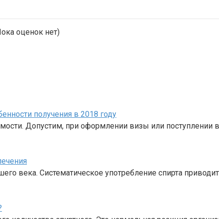
ока оценок нет)
бенности получения в 2018 году
емости. Допустим, при оформлении визы или поступлении 
лечения
шего века. Систематическое употребление спирта приводи
?