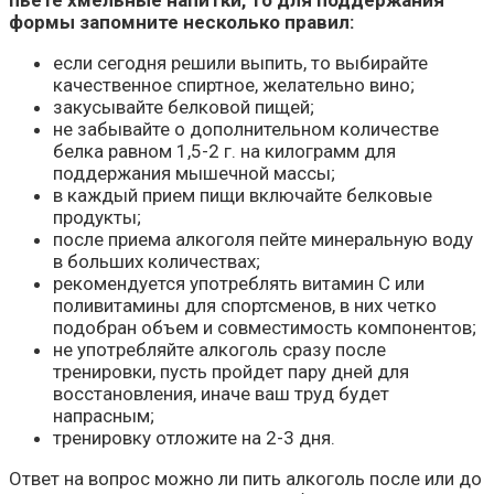
формы запомните несколько правил:
если сегодня решили выпить, то выбирайте
качественное спиртное, желательно вино;
закусывайте белковой пищей;
не забывайте о дополнительном количестве
белка равном 1,5-2 г. на килограмм для
поддержания мышечной массы;
в каждый прием пищи включайте белковые
продукты;
после приема алкоголя пейте минеральную воду
в больших количествах;
рекомендуется употреблять витамин С или
поливитамины для спортсменов, в них четко
подобран объем и совместимость компонентов;
не употребляйте алкоголь сразу после
тренировки, пусть пройдет пару дней для
восстановления, иначе ваш труд будет
напрасным;
тренировку отложите на 2-3 дня.
Ответ на вопрос можно ли пить алкоголь после или до