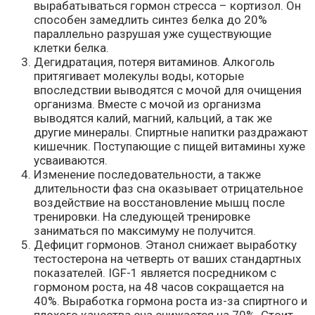
вырабатываться гормон стресса – кортизол. Он
способен замедлить синтез белка до 20%
параллельно разрушая уже существующие
клетки белка.
Дегидратация, потеря витаминов. Алкоголь
притягивает молекулы воды, которые
впоследствии выводятся с мочой для очищения
организма. Вместе с мочой из организма
выводятся калий, магний, кальций, а так же
другие минералы. Спиртные напитки раздражают
кишечник. Поступающие с пищей витамины хуже
усваиваются.
Изменение последовательности, а также
длительности фаз сна оказывает отрицательное
воздействие на восстановление мышц после
тренировки. На следующей тренировке
заниматься по максимуму не получится.
Дефицит гормонов. Этанол снижает выработку
тестостерона на четверть от ваших стандартных
показателей. IGF-1 является посредником с
гормоном роста, на 48 часов сокращается на
40%. Выработка гормона роста из-за спиртного и
плохого качества сна снижается на 70%. Стоит