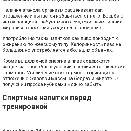
Наличие этанола организм расценивает как
отравление и пытается избавиться от него. Борьба с
интоксикацией требует много сил, сжигание лишних
жировых отложений уходит на второй план.
Употребление таких напитков как пиво приводит к
ожирению по женскому типу. Калорийность пива не
большая, но употребляется в больших объемах.
Кроме выделяемой энергии в пиве содержатся
вещества, способные увеличить количество женских
гормонов. Увеличение этих гормонов приводит к
отложению жировой массы на бедрах и животе. О
получении пресса кубиками можно забыть.
Спиртные напитки перед
тренировкой
Употребление 24 г. этанола снижает процессы