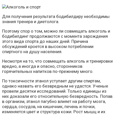
Для получения результата бодибилдиру необходимы
знания тренера и диетолога.
Поэтому спор о том, можно ли совмещать алкоголь и
бодибилдинг продолжаются с момента зарождения
этого вида спорта до наших дней. Причина
обсуждений кроется в высоком потреблении
спиртного на душу населения.
Несмотря на то, что совмещать алкоголь и тренировки
вредно, а иногда и опасно, сторонников
горячительных напитков по-прежнему много.
По токсичности этанол уступает другим спиртам,
однако назвать его безвредным не удастся. Ученые
провели десятки исследований. Только единицы из
них доказали его относительную безвредность. Попав
в организм, этанол пагубно влияет на работу мозга,
сердца, сосудов, на кишечник, печень и почки,
изменяется цвет и структура кожи. Рост мышц и их