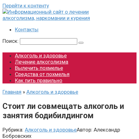
Перейти к контенту
Контакты
Поиск:
Алкоголь и здоровье
Лечение алкоголизма
Вылечить похмелье
Средства от похмелья
Как пить правильно
Главная
»
Алкоголь и здоровье
Стоит ли совмещать алкоголь и
занятия бодибилдингом
Рубрика:
Алкоголь и здоровье
Автор:
Александр
Бобровских