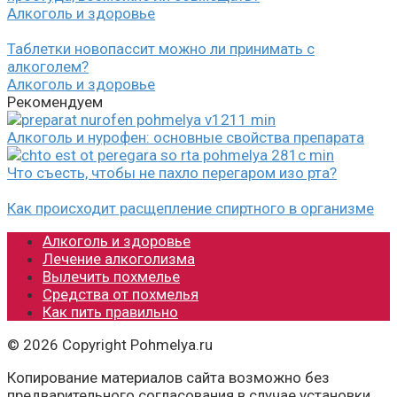
Алкоголь и здоровье
Таблетки новопассит можно ли принимать с
алкоголем?
Алкоголь и здоровье
Рекомендуем
Алкоголь и нурофен: основные свойства препарата
Что съесть, чтобы не пахло перегаром изо рта?
Как происходит расщепление спиртного в организме
Алкоголь и здоровье
Лечение алкоголизма
Вылечить похмелье
Средства от похмелья
Как пить правильно
© 2026 Copyright Pohmelya.ru
Копирование материалов сайта возможно без
предварительного согласования в случае установки