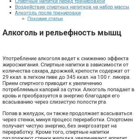
Спиртные напитки перед тренировкой
Воздействие спиртных напитков на набор массы
Алкоголь после тренировки
Похожие статьи
Алкоголь и рельефность мышц
Употребление алкоголя ведет к снижению эффекта
жиросжигания. Спиртные напитки в зависимости от
количества сахара, дрожжей, крепости содержат от
29 ккал. в легком пиве до 345 ккал. на 100 г. ликера.
Прием спиртного приводит к увеличению
потребляемых калорий за сутки. Алкоголь попадает в
кровь и преобразуется в энергию благодаря его
всасыванию через слизистую полости рта.
Попав в желудок, он также продолжает всасываться
через стенки, минуя процесс переработки. Спортсмен
получает чистую энергию, без энергозатрат на
переработку. Кроме того, спиртные напитки
раздражают стенки желудка, увеличивают аппетит.