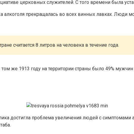
циативе церковных служителей. С того времени была уста
жа алкоголя прекращалась во всех винных лавках. Люди мо
ане считается 8 литров на человека в течение года.
 в том же 1913 году на территории страны было 49% мужчин
ика достигла проблема увеличения людей с симптомами ал
таба.