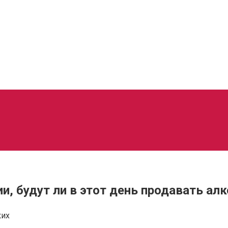
и, будут ли в этот день продавать ал
ких