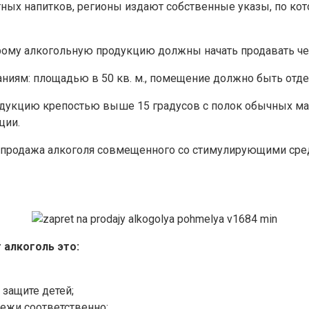
ных напитков, регионы издают собственные указы, по ко
торому алкогольную продукцию должны начать продавать ч
иям: площадью в 50 кв. м., помещение должно быть отде
дукцию крепостью выше 15 градусов с полок обычных мага
ции.
у продажа алкоголя совмещенного со стимулирующими средс
 алкоголь это:
защите детей;
ежи соответственно;