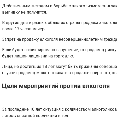
Действенным методом в борьбе с алкоголизмом стал зако
выпивку не получится.
В другие дни в разных областях страны продажа алкоголя в
после 17 часов вечера.
Запрет на продажу алкоголя несовершеннолетним гражда
Если будет зафиксировано нарушение, то продавец риску
будет лишен лицензии на торговлю.
Лица, не достигшие 18 лет могут быть признаны соверше
случае продавец может отказать в продаже спиртного, о
Цели мероприятий против алкоголя
За последние 10 лет ситуация с количеством алкоголико
литров спиртной продукции в год.