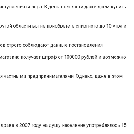
аступления вечера. В день трезвости даже днём купить
другой области вы не приобретете спиртного до 10 утра и
нов строго соблюдают данные постановления.
магазина получает штраф от 100000 рублей и возможно
ся частными предпринимателями. Однако, даже в этом
драва в 2007 году на душу населения употреблялось 15