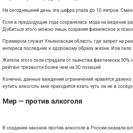
На сегодняшний день эта цифра упала до 10 литров. Смен
Если в предыдущие года сохранялась мода на ведение ра
Добиться этого можно лишь сохраняя физическое и псих
Примером служат Ульяновская область, где запрет на р
интереса последних к здоровому образу жизни. Или село 
Жители этого села страдали от пьянства фактически 50%
рейтинг трезвости более чем на 30 позиций.
Конечно, данные введения ограничений нравятся далеко не
купить алкоголь мне приходится ехать чуть ли не в сос
Мир — против алкоголя
В создании законов против алкоголя в России оказали в