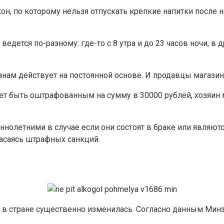
н, по которому нельзя отпускать крепкие напитки после н
едется по-разному: где-то с 8 утра и до 23 часов ночи, в 
нам действует на постоянной основе. И продавцы магази
ет быть оштрафованным на сумму в 30000 рублей, хозяин 
ннолетними в случае если они состоят в браке или являют
пасаясь штрафных санкций.
в в стране существенно изменилась. Согласно данным Минз