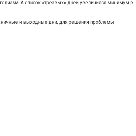
голизма. А список «трезвых» дней увеличился минимум в
аздничные и выходные дни, для решения проблемы