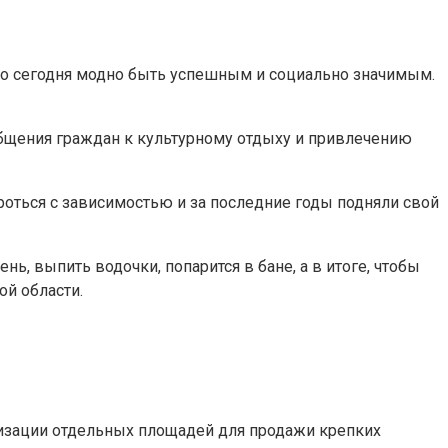
 то сегодня модно быть успешным и социально значимым.
общения граждан к культурному отдыху и привлечению
роться с зависимостью и за последние годы подняли свой
ь, выпить водочки, попарится в бане, а в итоге, чтобы
ой области.
анизации отдельных площадей для продажи крепких