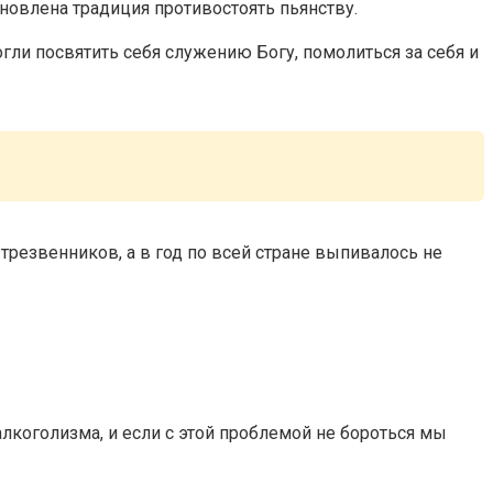
новлена традиция противостоять пьянству.
гли посвятить себя служению Богу, помолиться за себя и
 трезвенников, а в год по всей стране выпивалось не
коголизма, и если с этой проблемой не бороться мы