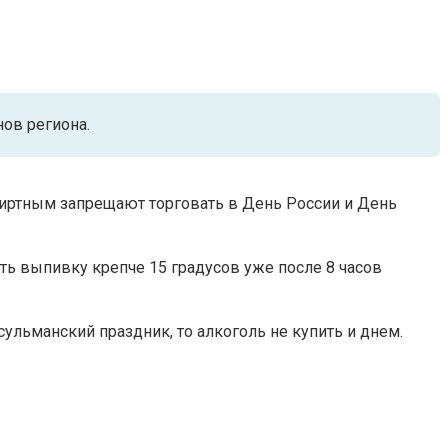
нов региона.
пиртным запрещают торговать в День России и День
ть выпивку крепче 15 градусов уже после 8 часов
сульманский праздник, то алкоголь не купить и днем.