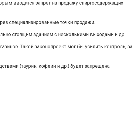
торым вводится запрет на продажу спиртосодержащих
ерез специализированные точки продажи.
льно стоящим зданием с несколькими выходами и др.
зинов. Такой законопроект мог бы усилить контроль, за
твами (таурин, кофеин и др.) будет запрещена.