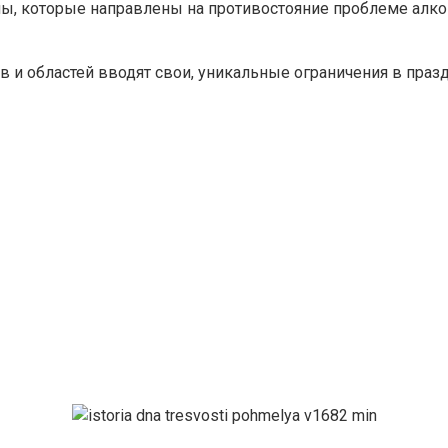
ны, которые направлены на противостояние проблеме алко
нов и областей вводят свои, уникальные ограничения в пр