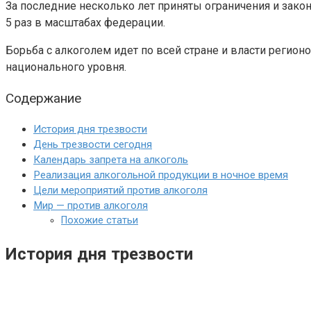
За последние несколько лет приняты ограничения и зако
5 раз в масштабах федерации.
Борьба с алкоголем идет по всей стране и власти регио
национального уровня.
Содержание
История дня трезвости
День трезвости сегодня
Календарь запрета на алкоголь
Реализация алкогольной продукции в ночное время
Цели мероприятий против алкоголя
Мир — против алкоголя
Похожие статьи
История дня трезвости