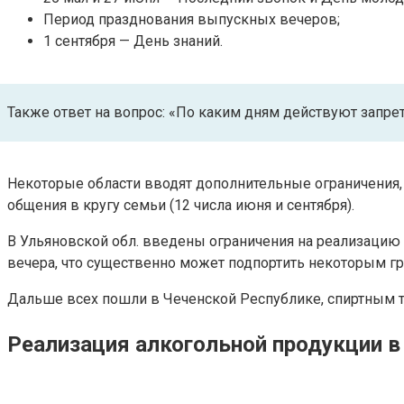
Период празднования выпускных вечеров;
1 сентября — День знаний.
Также ответ на вопрос: «По каким дням действуют запре
Некоторые области вводят дополнительные ограничения,
общения в кругу семьи (12 числа июня и сентября).
В Ульяновской обл. введены ограничения на реализацию 
вечера, что существенно может подпортить некоторым г
Дальше всех пошли в Чеченской Республике, спиртным там
Реализация алкогольной продукции в