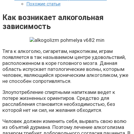
Похожие статьи
Как возникает алкогольная
зависимость
Тяга к алкоголю, сигаретам, наркотикам, играм
появляется в так называемом центре удовольствий,
расположенном в коре головного мозга. Данная
область испускает патологические волны, которым
человек, являющийся хроническим алкоголиком, уже
не способен сопротивляться.
Злоупотребление спиртными напитками ведет к
потере жизненных ориентиров. Средство для
расслабления становится необходимостью, без
которой нет ни сил, ни желания обходится.
Человек должен изменить себя, вырвать свою волю
из объятий дурмана. Поэтому лечение алкоголизма
лазером требует добровольного согласия пациента. В