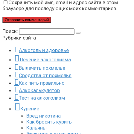
Сохранить моё имя, email и адрес сайта в этом
браузере для последующих моих комментариев.
Поиск:
Рубрики сайта
Алкоголь и здоровье
Лечение алкоголизма
Вылечить похмелье
Средства от похмелья
Как пить правильно
Алкокалькулятор
Тест на алкоголизм
Курение
Вред никотина
Как бросить курить
Кальяны
Электронные сигареты