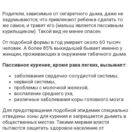
Родители, зависимые от сигаретного дыма, даже не
задумываются, что привлекают ребенка сделать то
же самое, и травят его (малыш является пассивным
курильщиком). Такой вид не менее опасен.
От подобной формы в год умирает около 60 тысяч
человек. А более 85% выкидышей бывает именно у
женщин, проживающих в окружении табачного дыма.
Пассивное курение, кроме рака легких, вызывает:
заболевания сердечно-сосудистой системы;
нервной системы;
проблемы с молочной железой;
воспаление среднего уха;
различные заболевания коры головного мозга.
Для предотвращения подобной эпидемии специально
отведены зоны для курения и запрещается дымить в
общественных местах. Такими мерами власти
пытаются защитить здоровое население от