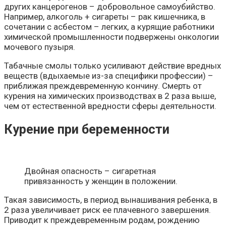
других канцерогенов – добровольное самоубийство.
Например, алкоголь + сигареты – рак кишечника, в
сочетании с асбестом – легких, а курящие работники
химической промышленности подвержены онкологии
мочевого пузыря.
Табачные смолы только усиливают действие вредных
веществ (вдыхаемые из-за специфики профессии) –
приближая преждевременную кончину. Смерть от
курения на химических производствах в 2 раза выше,
чем от естественной вредности сферы деятельности.
Курение при беременности
Двойная опасность – сигаретная
привязанность у женщин в положении.
Такая зависимость, в период вынашивания ребенка, в
2 раза увеличивает риск ее плачевного завершения.
Приводит к преждевременным родам, рождению