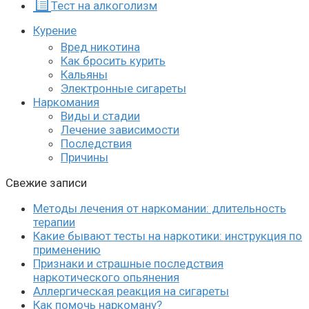
Тест на алкоголизм
Курение
Вред никотина
Как бросить курить
Кальяны
Электронные сигареты
Наркомания
Виды и стадии
Лечение зависимости
Последствия
Причины
Свежие записи
Методы лечения от наркомании: длительность
терапии
Какие бывают тесты на наркотики: инструкция по
применению
Признаки и страшные последствия
наркотического опьянения
Аллергическая реакция на сигареты
Как помочь наркоману?