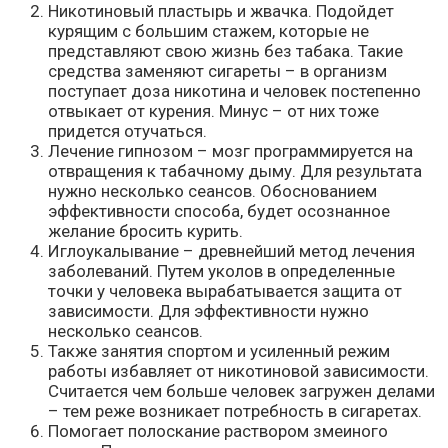
Никотиновый пластырь и жвачка. Подойдет
курящим с большим стажем, которые не
представляют свою жизнь без табака. Такие
средства заменяют сигареты – в организм
поступает доза никотина и человек постепенно
отвыкает от курения. Минус – от них тоже
придется отучаться.
Лечение гипнозом – мозг программируется на
отвращения к табачному дыму. Для результата
нужно несколько сеансов. Обоснованием
эффективности способа, будет осознанное
желание бросить курить.
Иглоукалывание – древнейший метод лечения
заболеваний. Путем уколов в определенные
точки у человека вырабатывается защита от
зависимости. Для эффективности нужно
несколько сеансов.
Также занятия спортом и усиленный режим
работы избавляет от никотиновой зависимости.
Считается чем больше человек загружен делами
– тем реже возникает потребность в сигаретах.
Помогает полоскание раствором змеиного