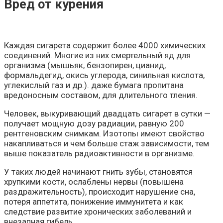
Вред от курения
Каждая сигарета содержит более 4000 химических
соединений. Многие из них смертельный яд для
организма (мышьяк, бензопирен, цианид,
формальдегид, окись углерода, синильная кислота,
углекислый газ и др.). даже бумага пропитана
вредоносным составом, для длительного тления.
Человек, выкуривающий двадцать сигарет в сутки —
получает мощную дозу радиации, равную 200
рентгеновским снимкам. Изотопы имеют свойство
накапливаться и чем больше стаж зависимости, тем
выше показатель радиоактивности в организме.
У таких людей начинают гнить зубы, становятся
хрупкими кости, ослаблены нервы (повышена
раздражительность), происходит нарушение сна,
потеря аппетита, понижение иммунитета и как
следствие развитие хронических заболеваний и
внезапная гибель.