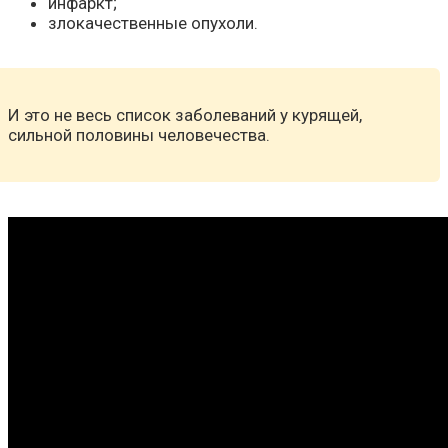
инфаркт;
злокачественные опухоли.
И это не весь список заболеваний у курящей,
сильной половины человечества.