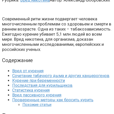
Рубрика:
Вред никотина
Автор:
Александр Бобровских
Современный ритм жизни подвергает человека
многочисленным проблемам со здоровьем и смерти в
раннем возрасте. Одна из таких – табакозависимость.
Ежегодно курение убивает 5,1 млн людей во всем
мире. Вред никотина, для организма, доказан
многочисленными исследованиями, европейских и
российских ученых.
Содержание
Вред от курения
Сочетание табачного дыма и других канцерогенов
Курение при беременности
Последствия для курильщиков
Статистика курения
Вред пассивного курения
Проверенные методы как бросить курить
Похожие статьи