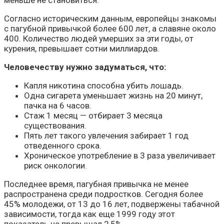
Согласно историческим данным, европейцы знакомы
с пагубной привычкой более 600 лет, а славяне около
400. Количество людей умерших за эти годы, от
курения, превышает сотни миллиардов.
Человечеству нужно задуматься, что:
Капля никотина способна убить лошадь.
Одна сигарета уменьшает жизнь на 20 минут,
пачка на 6 часов.
Стаж 1 месяц — отбирает 3 месяца
существования.
Пять лет такого увлечения забирает 1 год
отведенного срока.
Хроническое употребление в 3 раза увеличивает
риск онкологии.
Последнее время, пагубная привычка не менее
распространена среди подростков. Сегодня более
45% молодежи, от 13 до 16 лет, подвержены табачной
зависимости, тогда как еще 1999 году этот
показатель не превышал 2,5%.