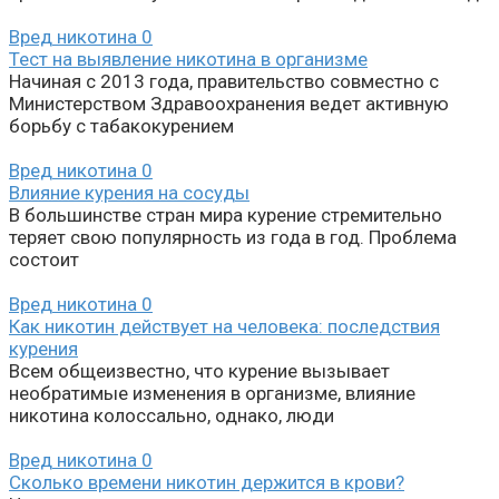
Вред никотина
0
Тест на выявление никотина в организме
Начиная с 2013 года, правительство совместно с
Министерством Здравоохранения ведет активную
борьбу с табакокурением
Вред никотина
0
Влияние курения на сосуды
В большинстве стран мира курение стремительно
теряет свою популярность из года в год. Проблема
состоит
Вред никотина
0
Как никотин действует на человека: последствия
курения
Всем общеизвестно, что курение вызывает
необратимые изменения в организме, влияние
никотина колоссально, однако, люди
Вред никотина
0
Сколько времени никотин держится в крови?