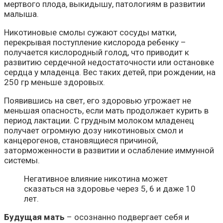
мертвого плода, выкидышу, патологиям в развитии
малыша.
Никотиновые смолы сужают сосуды матки,
перекрывая поступление кислорода ребенку –
получается кислородный голод, что приводит к
развитию сердечной недостаточности или остановке
сердца у младенца. Вес таких детей, при рождении, на
250 гр меньше здоровых.
Появившись на свет, его здоровью угрожает не
меньшая опасность, если мать продолжает курить в
период лактации. С грудным молоком младенец
получает огромную дозу никотиновых смол и
канцерогенов, становящиеся причиной,
заторможенности в развитии и ослабление иммунной
системы.
Негативное влияние никотина может
сказаться на здоровье через 5, 6 и даже 10
лет.
Будущая мать
– осознанно подвергает себя и