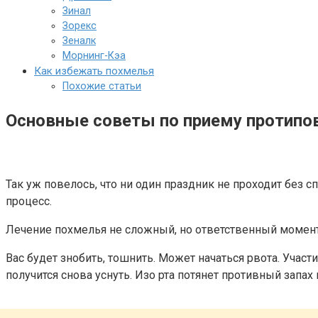
Зинал
Зорекс
Зеналк
Морнинг-Кэа
Как избежать похмелья
Похожие статьи
Основные советы по приему протипо
Так уж повелось, что ни один праздник не проходит без
процесс.
Лечение похмелья не сложный, но ответственный момент
Вас будет знобить, тошнить. Может начаться рвота. Участ
получится снова уснуть. Изо рта потянет противный запах