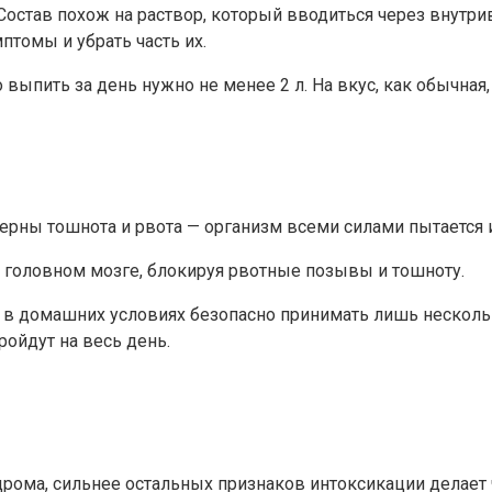
став похож на раствор, который вводиться через внутрив
птомы и убрать часть их.
 выпить за день нужно не менее 2 л. На вкус, как обычная,
терны тошнота и рвота — организм всеми силами пытается 
 головном мозге, блокируя рвотные позывы и тошноту.
 в домашних условиях безопасно принимать лишь нескольк
ройдут на весь день.
дрома, сильнее остальных признаков интоксикации делает