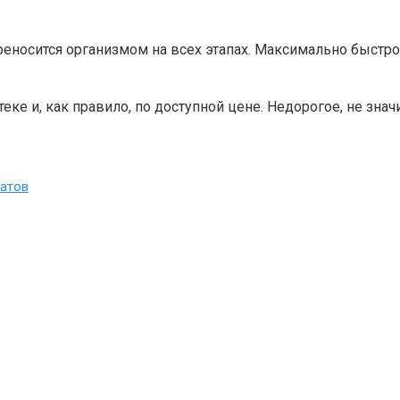
реносится организмом на всех этапах. Максимально быстр
еке и, как правило, по доступной цене. Недорогое, не знач
атов