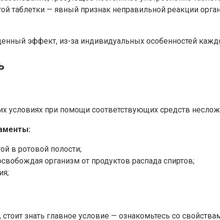
ой таблетки — явный признак неправильной реакции орга
нный эффект, из-за индивидуальных особенностей каждо
ь
их условиях при помощи соответствующих средств неслож
аменты:
ой в ротовой полости;
свобождая организм от продуктов распада спиртов;
ия;
, стоит знать главное условие — ознакомьтесь со свойства