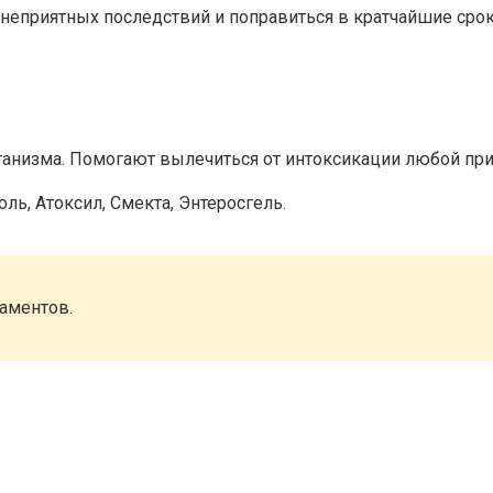
 неприятных последствий и поправиться в кратчайшие срок
ганизма. Помогают вылечиться от интоксикации любой пр
ль, Атоксил, Смекта, Энтеросгель.
аментов.