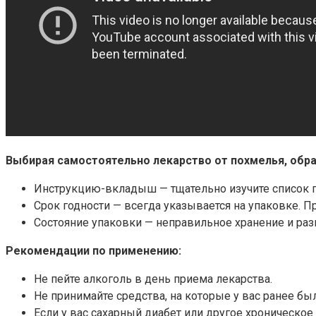
Выбирая самостоятельно лекарство от похмелья, обра
Инструкцию-вкладыш — тщательно изучите список п
Срок годности — всегда указывается на упаковке. 
Состояние упаковки — неправильное хранение и раз
Рекомендации по применению:
Не пейте алкоголь в день приема лекарства.
Не принимайте средства, на которые у вас ранее был
Если у вас сахарный диабет или другое хроническое