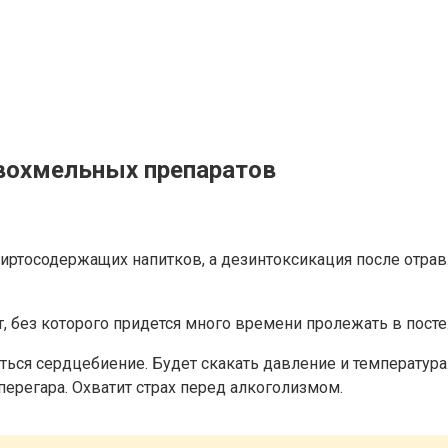
вохмельных препаратов
 спиртосодержащих напитков, а дезинтоксикация после отр
, без которого придется много времени пролежать в пост
иться сердцебиение. Будет скакать давление и температура
 перегара. Охватит страх перед алкоголизмом.