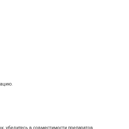
кацию.
к, убедитесь в совместимости препаратов.