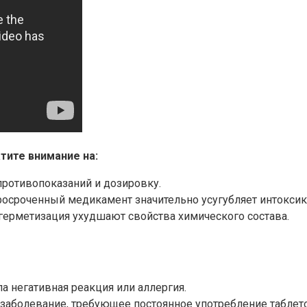
тите внимание на:
ротивопоказаний и дозировку.
Просроченный медикамент значительно усугубляет интокси
герметизация ухудшают свойства химического состава.
а негативная реакция или аллергия.
 заболевание, требующее постоянное употребление таблето