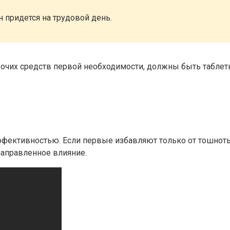
н придется на трудовой день.
очих средств первой необходимости, должны быть таблетк
ффективностью. Если первые избавляют только от тошноты
направленное влияние.