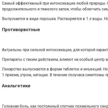
Самый эффективный при интоксикации любой природы. Со
продолжительного и тяжелого запоя, чтобы облегчить сим
Выпускается в виде порошка. Растворяется в 1 л воды. Но
Противорвотные
Актуальны при сильной интоксикации, для которой харак
Препараты с таким действием, влияют на особый центр в
Лекарство выпускается в форме таблеток и инъекций. Но
1 приема, утром, натощак. В течение получаса симптомы п
Анальгетики
Головная боль, как постоянный спутник похмельного син