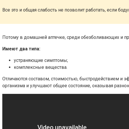
Все это и общая слабость не позволит работать, если боду
Потому в домашней аптечке, среди обезболивающих и пр
Имеют два типа:
устраняющие симптомы;
комплексные вещества.
Отличаются составом, стоимостью, быстродействием и э
организма и улучшают общее состояние, оказывая разно