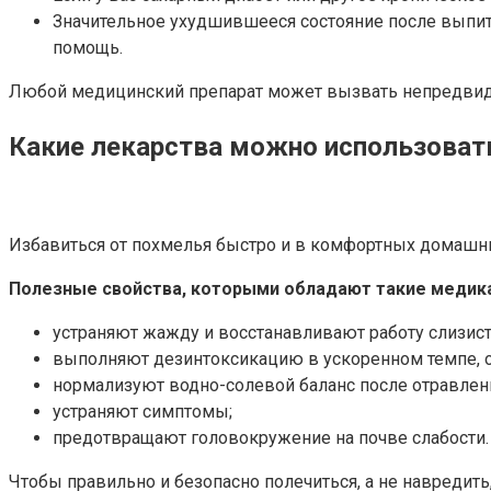
Значительное ухудшившееся состояние после выпит
помощь.
Любой медицинский препарат может вызвать непредвиде
Какие лекарства можно использоват
Избавиться от похмелья быстро и в комфортных домашн
Полезные свойства, которыми обладают такие медик
устраняют жажду и восстанавливают работу слизист
выполняют дезинтоксикацию в ускоренном темпе, о
нормализуют водно-солевой баланс после отравлен
устраняют симптомы;
предотвращают головокружение на почве слабости.
Чтобы правильно и безопасно полечиться, а не навредить