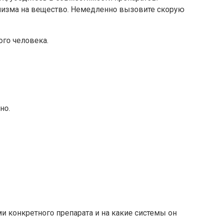
низма на вещество. Немедленно вызовите скорую
го человека.
но.
ми конкретного препарата и на какие системы он