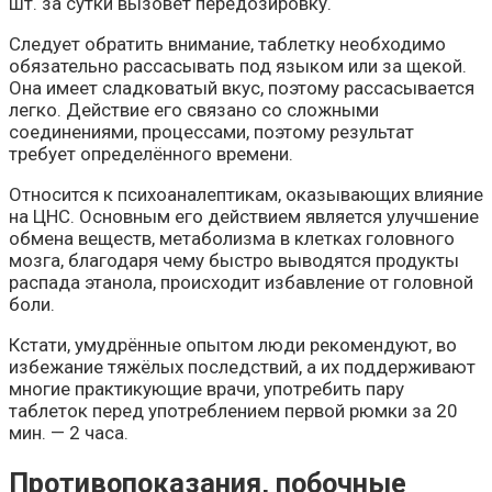
шт. за сутки вызовет передозировку.
Следует обратить внимание, таблетку необходимо
обязательно рассасывать под языком или за щекой.
Она имеет сладковатый вкус, поэтому рассасывается
легко. Действие его связано со сложными
соединениями, процессами, поэтому результат
требует определённого времени.
Относится к психоаналептикам, оказывающих влияние
на ЦНС. Основным его действием является улучшение
обмена веществ, метаболизма в клетках головного
мозга, благодаря чему быстро выводятся продукты
распада этанола, происходит избавление от головной
боли.
Кстати, умудрённые опытом люди рекомендуют, во
избежание тяжёлых последствий, а их поддерживают
многие практикующие врачи, употребить пару
таблеток перед употреблением первой рюмки за 20
мин. — 2 часа.
Противопоказания, побочные