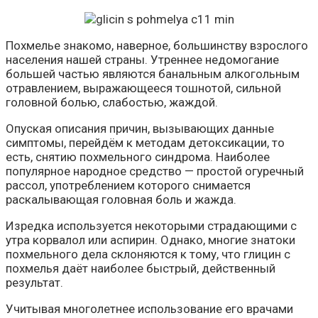
Похмелье знакомо, наверное, большинству взрослого
населения нашей страны. Утреннее недомогание
большей частью являются банальным алкогольным
отравлением, выражающееся тошнотой, сильной
головной болью, слабостью, жаждой.
Опуская описания причин, вызывающих данные
симптомы, перейдём к методам детоксикации, то
есть, снятию похмельного синдрома. Наиболее
популярное народное средство — простой огуречный
рассол, употреблением которого снимается
раскалывающая головная боль и жажда.
Изредка используется некоторыми страдающими с
утра корвалол или аспирин. Однако, многие знатоки
похмельного дела склоняются к тому, что глицин с
похмелья даёт наиболее быстрый, действенный
результат.
Учитывая многолетнее использование его врачами