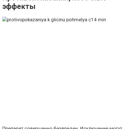
эффекты
Препарат совершенно безвреден. Исключение могут