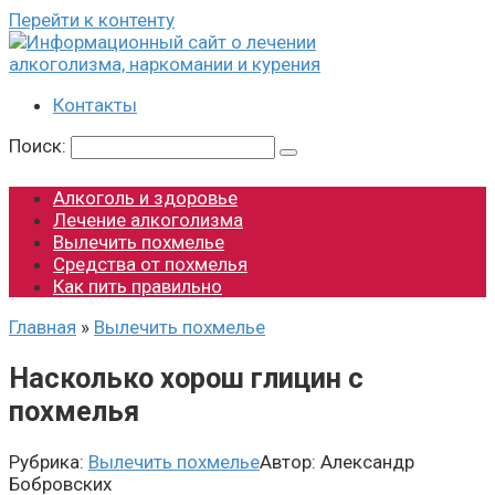
Перейти к контенту
Контакты
Поиск:
Алкоголь и здоровье
Лечение алкоголизма
Вылечить похмелье
Средства от похмелья
Как пить правильно
Главная
»
Вылечить похмелье
Насколько хорош глицин с
похмелья
Рубрика:
Вылечить похмелье
Автор:
Александр
Бобровских