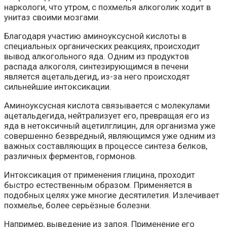
наркологи, что утром, с похмелья алкоголик ходит в
унитаз своими мозгами.
Благодаря участию аминоуксусной кислоты в
специальных органических реакциях, происходит
вывод алкогольного яда. Одним из продуктов
распада алкоголя, синтезирующимся в печени
является ацетальдегид, из-за него происходят
сильнейшие интоксикации.
Аминоуксусная кислота связывается с молекулами
ацетальдегида, нейтрализует его, превращая его из
яда в нетоксичный ацетилглицин, для организма уже
совершенно безвредный, являющимся уже одним из
важных составляющих в процессе синтеза белков,
различных ферментов, гормонов.
Интоксикация от применения глицина, проходит
быстро естественным образом. Применяется в
подобных целях уже многие десятилетия. Излечивает
похмелье, более серьёзные болезни.
Например, выведение из запоя. Применение его