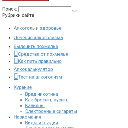
Поиск:
Рубрики сайта
Алкоголь и здоровье
Лечение алкоголизма
Вылечить похмелье
Средства от похмелья
Как пить правильно
Алкокалькулятор
Тест на алкоголизм
Курение
Вред никотина
Как бросить курить
Кальяны
Электронные сигареты
Наркомания
Виды и стадии