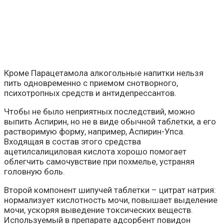
Кроме Парацетамола алкогольные напитки нельзя
пить одновременно с приемом снотворного,
психотропных средств и антидепрессантов.
Чтобы не было неприятных последствий, можно
выпить Аспирин, но не в виде обычной таблетки, а его
растворимую форму, например, Аспирин-Упса.
Входящая в состав этого средства
ацетилсалициловая кислота хорошо помогает
облегчить самочувствие при похмелье, устраняя
головную боль.
Второй компонент шипучей таблетки – цитрат натрия:
нормализует кислотность мочи, повышает выделение
мочи, ускоряя выведение токсических веществ.
Используемый в препарате адсорбент повидон