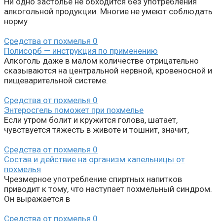
Ни одно застолье не обходится без употребления
алкогольной продукции. Многие не умеют соблюдать
норму
Средства от похмелья
0
Полисорб — инструкция по применению
Алкоголь даже в малом количестве отрицательно
сказываются на центральной нервной, кровеносной и
пищеварительной системе.
Средства от похмелья
0
Энтеросгель поможет при похмелье
Если утром болит и кружится голова, шатает,
чувствуется тяжесть в животе и тошнит, значит,
Средства от похмелья
0
Состав и действие на организм капельницы от
похмелья
Чрезмерное употребление спиртных напитков
приводит к тому, что наступает похмельный синдром.
Он выражается в
Средства от похмелья
0