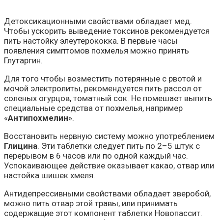
Детоксикационными свойствами обладает мед.
Чтобы ускорить выведение токсинов рекомендуется
пить настойку элеутерококка. В первые часы
появления симптомов похмелья можно принять
Глутаргин.
Для того чтобы возместить потерянные с рвотой и
мочой электролиты, рекомендуется пить рассол от
соленых огурцов, томатный сок. Не помешает выпить
специальные средства от похмелья, например
«
Антипохмелин
».
Восстановить нервную систему можно употреблением
Глицина
. Эти таблетки следует пить по 2–5 штук с
перерывом в 6 часов или по одной каждый час.
Успокаивающее действие оказывает какао, отвар или
настойка шишек хмеля.
Антидепрессивными свойствами обладает зверобой,
можно пить отвар этой травы, или принимать
содержащие этот компонент таблетки Новопассит.