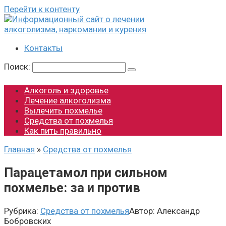
Перейти к контенту
Контакты
Поиск:
Алкоголь и здоровье
Лечение алкоголизма
Вылечить похмелье
Средства от похмелья
Как пить правильно
Главная
»
Средства от похмелья
Парацетамол при сильном
похмелье: за и против
Рубрика:
Средства от похмелья
Автор:
Александр
Бобровских