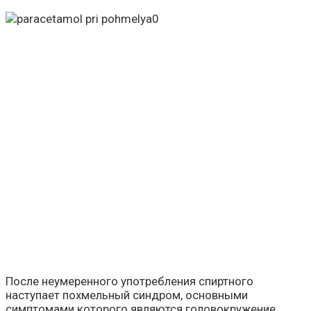
После неумеренного употребления спиртного
наступает похмельный синдром, основными
симптомами которого являются головокружение,