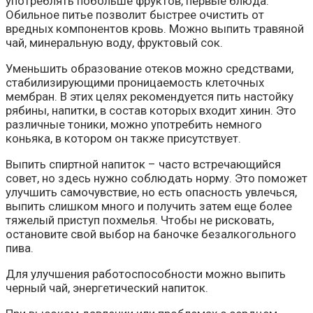
употреблять побольше фруктов, первые блюда.
Обильное питье позволит быстрее очистить от
вредных компонентов кровь. Можно выпить травяной
чай, минеральную воду, фруктовый сок.
Уменьшить образование отеков можно средствами,
стабилизирующими проницаемость клеточных
мембран. В этих целях рекомендуется пить настойку
рябины, напитки, в состав которых входит хинин. Это
различные тоники, можно употребить немного
коньяка, в котором он также присутствует.
Выпить спиртной напиток – часто встречающийся
совет, но здесь нужно соблюдать норму. Это поможет
улучшить самочувствие, но есть опасность увлечься,
выпить слишком много и получить затем еще более
тяжелый приступ похмелья. Чтобы не рисковать,
остановите свой выбор на баночке безалкогольного
пива.
Для улучшения работоспособности можно выпить
черный чай, энергетический напиток.