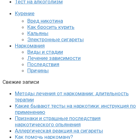
Тест на алкоголизм
Курение
Вред никотина
Как бросить курить
Кальяны
Электронные сигареты
Наркомания
Виды и стадии
Лечение зависимости
Последствия
Причины
Свежие записи
Методы лечения от наркомании: длительность
терапии
Какие бывают тесты на наркотики: инструкция по
применению
Признаки и страшные последствия
наркотического опьянения
Аллергическая реакция на сигареты
Как помочь наркоману?