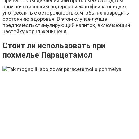
При высоком давлении или проблемах с сердцем
напитки с высоким содержанием кофеина следует
употреблять с осторожностью, чтобы не навредить
состоянию здоровья. В этом случае лучше
предпочесть стимулирующий напиток, включающий
настойку корня женьшеня.
Стоит ли использовать при
похмелье Парацетамол