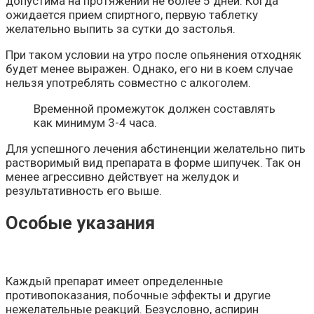
допустима на протяжении не более 5 дней. Когда
ожидается прием спиртного, первую таблетку
желательно выпить за сутки до застолья.
При таком условии на утро после опьянения отходняк
будет менее выражен. Однако, его ни в коем случае
нельзя употреблять совместно с алкоголем.
Временной промежуток должен составлять
как минимум 3-4 часа.
Для успешного лечения абстиненции желательно пить
растворимый вид препарата в форме шипучек. Так он
менее агрессивно действует на желудок и
результативность его выше.
Особые указания
Каждый препарат имеет определенные
противопоказания, побочные эффекты и другие
нежелательные реакций. Безусловно, аспирин