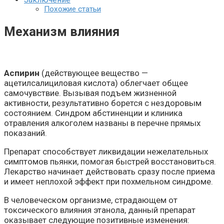
Похожие статьи
Механизм влияния
Аспирин
(действующее вещество —
ацетилсалициловая кислота) облегчает общее
самочувствие. Вызывая подъем жизненной
активности, результативно борется с нездоровым
состоянием. Синдром абстиненции и клиника
отравления алкоголем названы в перечне прямых
показаний.
Препарат способствует ликвидации нежелательных
симптомов пьянки, помогая быстрей восстановиться.
Лекарство начинает действовать сразу после приема
и имеет неплохой эффект при похмельном синдроме.
В человеческом организме, страдающем от
токсического влияния этанола, данный препарат
оказывает следующие позитивные изменения: