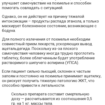
улучшает самочувствие на похмелье и способен
помогать совладать с ситуацией.
Однако, он не действует на причину тяжелой
интоксикации – продукты распада этанола, а только
маскирует болезненное состояние, возникающее с
бодуна.
Для полного излечения от похмелья необходим
совместный прием лекарств, ускоряющих вывод
ацетальдегида. Поскольку из-за плохого
самочувствия человеку иногда трудно проглотить
таблетку, более облегченным будет употребление
растворимого шипучего аспирина (УПСА).
Если пациент сильно пьющий, склонен к частым
запоям и постоянно на похмелье принимает ацетилку,
он рискует получить тяжелую патологию ЖКТ, что
способно привести к летальности.
Сколько препарата составит смертельную
дозу — рассчитывается из соотношения 0,5
гр. на 1 кг. массы тела.