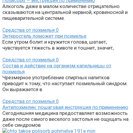
Полисорб — инструкция по применению
Алкоголь даже в малом количестве отрицательно
сказываются на центральной нервной, кровеносной и
пищеварительной системе.
Средства от похмелья
0
Энтеросгель поможет при похмелье
Если утром болит и кружится голова, шатает,
чувствуется тяжесть в животе и тошнит, значит,
Средства от похмелья
0
Состав и действие на организм капельницы от
похмелья
Чрезмерное употребление спиртных напитков
приводит к тому, что наступает похмельный синдром.
Он выражается в
Средства от похмелья
0
Антипохмелин: пошаговая инструкция по применению
Сегодняшняя медицина предоставляет возможность
даже после самого веселого застолья не ощущать на
себе синдромов