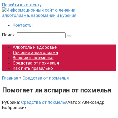
Перейти к контенту
Контакты
Поиск:
Алкоголь и здоровье
Лечение алкоголизма
Вылечить похмелье
Средства от похмелья
Как пить правильно
Главная
»
Средства от похмелья
Помогает ли аспирин от похмелья
Рубрика:
Средства от похмелья
Автор:
Александр
Бобровских