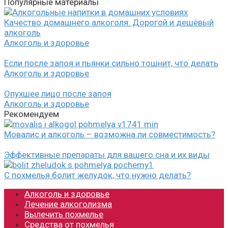
Популярные материалы
Качество домашнего алкоголя. Дорогой и дешёвый
алкоголь
Алкоголь и здоровье
Если после запоя и пьянки сильно тошнит, что делать
Алкоголь и здоровье
Опухшее лицо после запоя
Алкоголь и здоровье
Рекомендуем
Мовалис и алкоголь – возможна ли совместимость?
Эффективные препараты для вашего сна и их виды
С похмелья болит желудок, что нужно делать?
Алкоголь и здоровье
Лечение алкоголизма
Вылечить похмелье
Средства от похмелья