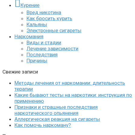
Курение
Вред никотина
Как бросить курить
Кальяны
Электронные сигареты
Наркомания
Виды и стадии
Лечение зависимости
Последствия
Причины
Свежие записи
Методы лечения от наркомании: длительность
терапии
Какие бывают тесты на наркотики: инструкция по
применению
Признаки и страшные последствия
наркотического опьянения
Аллергическая реакция на сигареты
Как помочь наркоману?