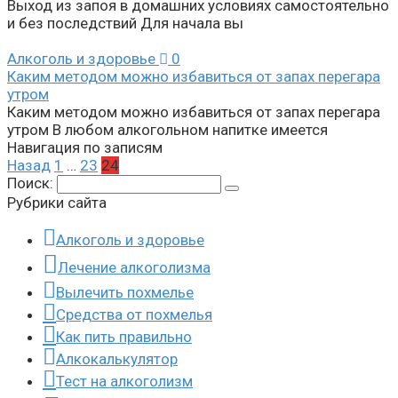
Выход из запоя в домашних условиях самостоятельно
и без последствий Для начала вы
Алкоголь и здоровье
0
Каким методом можно избавиться от запах перегара
утром
Каким методом можно избавиться от запах перегара
утром В любом алкогольном напитке имеется
Навигация по записям
Назад
1
…
23
24
Поиск:
Рубрики сайта
Алкоголь и здоровье
Лечение алкоголизма
Вылечить похмелье
Средства от похмелья
Как пить правильно
Алкокалькулятор
Тест на алкоголизм