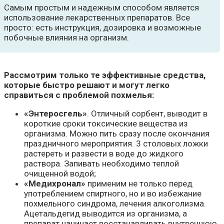
Самым простым и надежным способом является
использование лекарственных препаратов. Все
просто: есть инструкция, дозировка и возможные
побочные влияния на организм.
Рассмотрим только те эффективные средства,
которые быстро решают и могут легко
справиться с проблемой похмелья:
«Энтеросгель»
. Отличный сорбент, выводит в
короткие сроки токсические вещества из
организма. Можно пить сразу после окончания
праздничного мероприятия. 3 столовых ложки
растереть и развести в воде до жидкого
раствора. Запивать необходимо теплой
очищенной водой;
«Медихронал»
применим не только перед
употреблением спиртного, но и во избежание
похмельного синдрома, лечения алкоголизма.
Ацетальдегид выводится из организма, а
препарат начинает восстанавливать внутреннюю