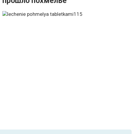
прошло похмелье