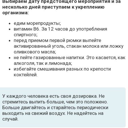
Выбираем дату предстоящего мероприятия и за
несколько дней приступаем к укреплению
организма:
едим морепродукты;
витамин В6. За 12 часов до употребления
спиртного;
перед приемом первой рюмки выпейте
активированный уголь, стакан молока или ложку
оливкового масла;
не пейте газированные напитки. Это касается, как
алкоголя, так и лимонада;
избегайте смешивания разных по крепости
коктейлей.
У каждого человека есть своя дозировка. Не
стремитесь выпить больше, чем это положено.
Больше двигайтесь и старайтесь периодически
выходить на свежий воздух. Не надейтесь на
случай.