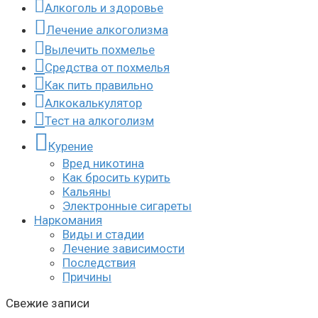
Алкоголь и здоровье
Лечение алкоголизма
Вылечить похмелье
Средства от похмелья
Как пить правильно
Алкокалькулятор
Тест на алкоголизм
Курение
Вред никотина
Как бросить курить
Кальяны
Электронные сигареты
Наркомания
Виды и стадии
Лечение зависимости
Последствия
Причины
Свежие записи