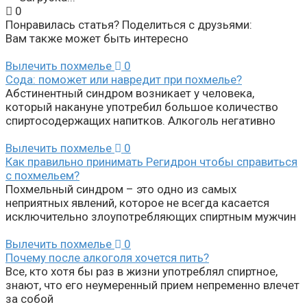
0
Понравилась статья? Поделиться с друзьями:
Вам также может быть интересно
Вылечить похмелье
0
Сода: поможет или навредит при похмелье?
Абстинентный синдром возникает у человека,
который накануне употребил большое количество
спиртосодержащих напитков. Алкоголь негативно
Вылечить похмелье
0
Как правильно принимать Регидрон чтобы справиться
с похмельем?
Похмельный синдром – это одно из самых
неприятных явлений, которое не всегда касается
исключительно злоупотребляющих спиртным мужчин
Вылечить похмелье
0
Почему после алкоголя хочется пить?
Все, кто хотя бы раз в жизни употреблял спиртное,
знают, что его неумеренный прием непременно влечет
за собой