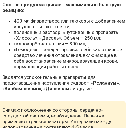
Состав предусматривает максимально быструю
реакцию:
400 мл физраствора или глюкозы с добавлением
инсулина. Питают клетки;
полиионный раствор. Внутривенные препараты:
«Хлосоль», «Дисоль». Объем – 250 мл;
гидрокарбонат натрия – 300 мл;
«Гемодез». Препарат проявил себя как отличное
средство лечения отравления, включающее в
себя восстановление микроциркуляции крови,
нормализации работы почек.
Вводятся успокоительные препараты для
предотвращения наступления судорог: «
Реланиум
»,
«
Карбамазепин
», «
Диазепам
» и другие.
Снимают осложнения со стороны сердечно-
сосудистой системы, возбуждение. Первыми
применяют транквилизаторы. Интервалы между
использованиями составляют 4-5 часов.