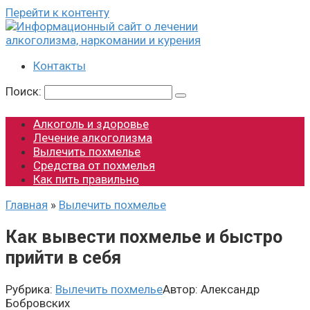
Перейти к контенту
Контакты
Поиск:
Алкоголь и здоровье
Лечение алкоголизма
Вылечить похмелье
Средства от похмелья
Как пить правильно
Главная
»
Вылечить похмелье
Как вывести похмелье и быстро
прийти в себя
Рубрика:
Вылечить похмелье
Автор:
Александр
Бобровских