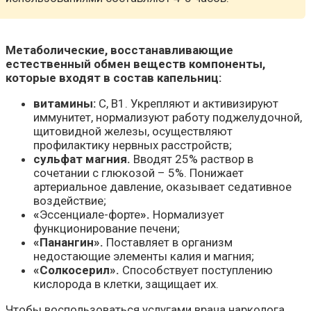
Метаболические, восстанавливающие
естественный обмен веществ компоненты,
которые входят в состав капельниц:
витамины:
С, В1. Укрепляют и активизируют
иммунитет, нормализуют работу поджелудочной,
щитовидной железы, осуществляют
профилактику нервных расстройств;
сульфат магния.
Вводят 25% раствор в
сочетании с глюкозой – 5%. Понижает
артериальное давление, оказывает седативное
воздействие;
«
Эссенциале-форте
».
Нормализует
функционирование печени;
«Панангин».
Поставляет в организм
недостающие элементы калия и магния;
«Солкосерил».
Способствует поступлению
кислорода в клетки, защищает их.
Чтобы воспользоваться услугами врача нарколога,