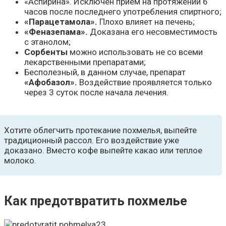
«Аспирина». Исключен прием на протяжении 6
часов после последнего употребления спиртного;
«Парацетамола».
Плохо влияет на печень;
«Феназепама».
Доказана его несовместимость
с этанолом;
Сорбенты
можно использовать не со всеми
лекарственными препаратами;
Бесполезный, в данном случае, препарат
«Афобазол».
Воздействие проявляется только
через 3 суток после начала лечения.
Хотите облегчить протекание похмелья, выпейте
традиционный рассол. Его воздействие уже
доказано. Вместо кофе выпейте какао или теплое
молоко.
Как предотвратить похмелье