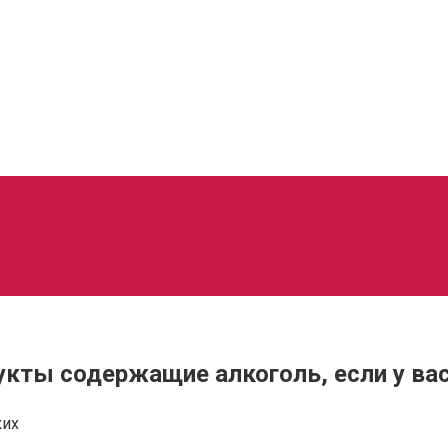
укты содержащие алкоголь, если у вас
ких