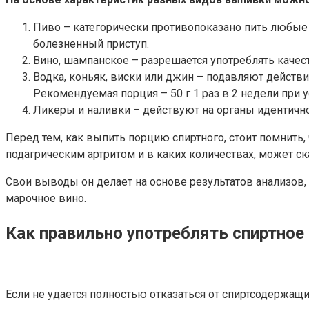
Пиво – категорически противопоказано пить любые 
болезненный приступ.
Вино, шампанское – разрешается употреблять качес
Водка, коньяк, виски или джин – подавляют действ
Рекомендуемая порция – 50 г 1 раз в 2 недели при 
Ликеры и наливки – действуют на органы идентично 
Перед тем, как выпить порцию спиртного, стоит помнить
подагрическим артритом и в каких количествах, может ск
Свои выводы он делает на основе результатов анализов, 
марочное вино.
Как правильно употреблять спиртное
Если не удается полностью отказаться от спиртсодержащ