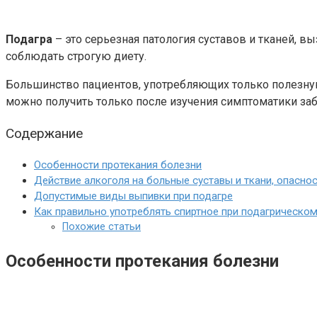
Подагра
– это серьезная патология суставов и тканей,
соблюдать строгую диету.
Большинство пациентов, употребляющих только полезную 
можно получить только после изучения симптоматики заб
Содержание
Особенности протекания болезни
Действие алкоголя на больные суставы и ткани, опасно
Допустимые виды выпивки при подагре
Как правильно употреблять спиртное при подагрическом
Похожие статьи
Особенности протекания болезни