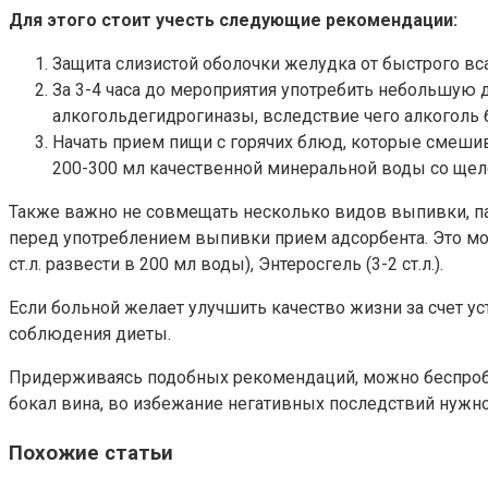
Для этого стоит учесть следующие рекомендации:
Защита слизистой оболочки желудка от быстрого вса
За 3-4 часа до мероприятия употребить небольшую 
алкогольдегидрогиназы, вследствие чего алкоголь 
Начать прием пищи с горячих блюд, которые смешив
200-300 мл качественной минеральной воды со щел
Также важно не совмещать несколько видов выпивки, па
перед употреблением выпивки прием адсорбента. Это мож
ст.л. развести в 200 мл воды), Энтеросгель (3-2 ст.л.).
Если больной желает улучшить качество жизни за счет ус
соблюдения диеты.
Придерживаясь подобных рекомендаций, можно беспроб
бокал вина, во избежание негативных последствий нужно
Похожие статьи