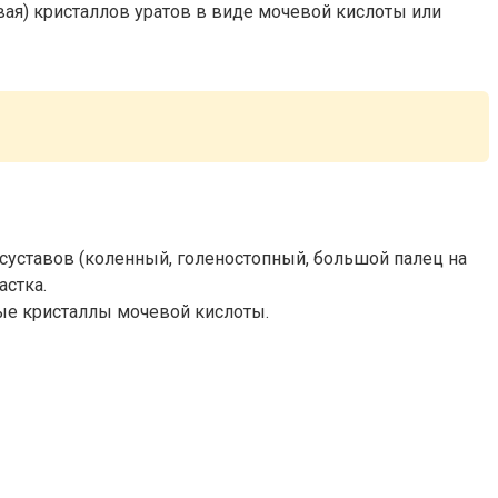
вая) кристаллов уратов в виде мочевой кислоты или
суставов (коленный, голеностопный, большой палец на
астка.
тые кристаллы мочевой кислоты.