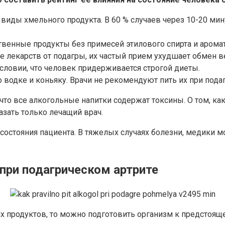
виды хмельного продукта. В 60 % случаев через 10-20 мин
твенные продукты без примесей этилового спирта и аромат
ие лекарств от подагры, их частый прием ухудшает обмен 
условии, что человек придерживается строгой диеты.
водке и коньяку. Врачи не рекомендуют пить их при подаг
, что все алкогольные напитки содержат токсины. О том, 
азать только лечащий врач.
состояния пациента. В тяжелых случаях болезни, медики м
 при подагрическом артрите
их продуктов, то можно подготовить организм к предстоящ