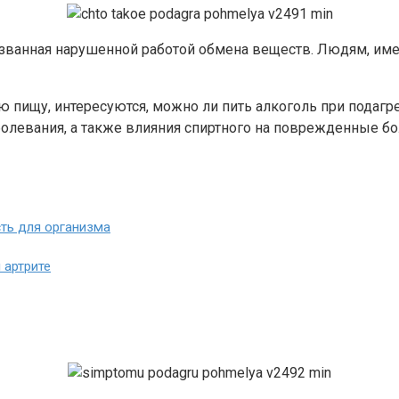
 вызванная нарушенной работой обмена веществ. Людям, и
пищу, интересуются, можно ли пить алкоголь при подагре 
олевания, а также влияния спиртного на поврежденные бо
сть для организма
 артрите