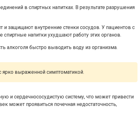
единений в спиртных напитках. В результате разрушения
т и защищают внутренние стенки сосудов. У пациентов с
е спиртные напитки ухудшают работу этих органов.
ть алкоголя быстро выводить воду из организма.
 с ярко выраженной симптоматикой.
ную и сердечнососудистую систему, что может привести
век может проявиться почечная недостаточность,