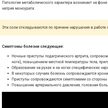
Патология метаболического характера возникает на фоне
натрия моноурата.
Эти соли откладываются по причине нарушения в работе 
Симптомы болезни следующие:
Ночные приступы подагрического артрита, сопрово
ноге), повышением местной температуры тела, прип
Образование на руках и на ногах специфических на
В некоторых случаях болезнь сопровождается хрон
Приступы сопровождаются симптомами со стороны Ж
Повышение артериального давления, головная боль,