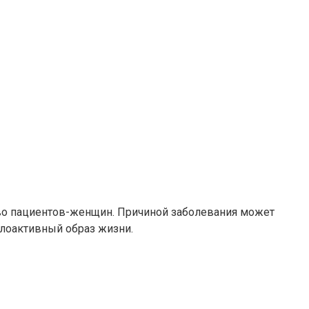
во пациентов-женщин. Причиной заболевания может
алоактивный образ жизни.