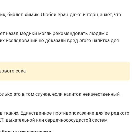
, биолог, химик. Любой врач, даже интерн, знает, что
5 лет назад медики могли рекомендовать людям с
х исследований не доказали вред этого напитка для
ового сока.
лько это в том случае, если напиток некачественный,
 тканях. Единственное противопоказание для ее редкого
КТ, дыхательной или сердечнососудистой систем.
с больными суставами: