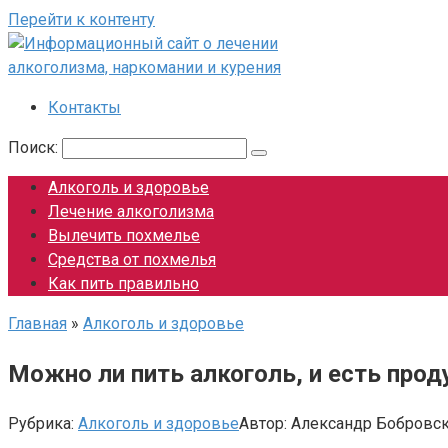
Перейти к контенту
Контакты
Поиск:
Алкоголь и здоровье
Лечение алкоголизма
Вылечить похмелье
Средства от похмелья
Как пить правильно
Главная
»
Алкоголь и здоровье
Можно ли пить алкоголь, и есть прод
Рубрика:
Алкоголь и здоровье
Автор:
Александр Бобровс