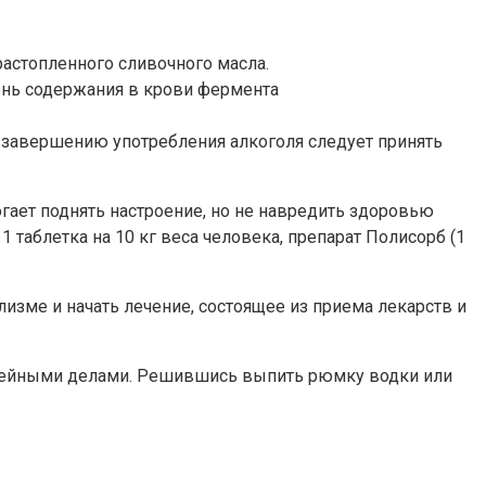
растопленного сливочного масла.
вень содержания в крови фермента
о завершению употребления алкоголя следует принять
ает поднять настроение, но не навредить здоровью
таблетка на 10 кг веса человека, препарат Полисорб (1
изме и начать лечение, состоящее из приема лекарств и
мейными делами. Решившись выпить рюмку водки или